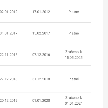
02.01.2012
17.01.2012
Platné
31.01.2017
15.02.2017
Platné
Zrušeno k
22.11.2016
07.12.2016
15.05.2025
27.12.2018
31.12.2018
Platné
Zrušeno k
20.12.2019
01.01.2020
01.01.2024