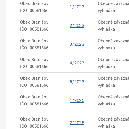
Obec Branišov
Obecně závazn
1/2023
IČO: 00581666
vyhláška
Obec Branišov
Obecně závazn
2/2023
IČO: 00581666
vyhláška
Obec Branišov
Obecně závazn
3/2023
IČO: 00581666
vyhláška
Obec Branišov
Obecně závazn
4/2023
IČO: 00581666
vyhláška
Obec Branišov
Obecně závazn
5/2023
IČO: 00581666
vyhláška
Obec Branišov
Obecně závazn
1/2025
IČO: 00581666
vyhláška
Obec Branišov
Obecně závazn
2/2025
IČO: 00581666
vyhláška