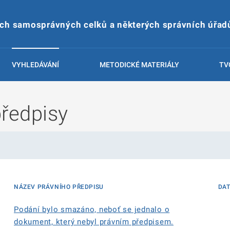
ích samosprávných celků a některých správních úřad
VYHLEDÁVÁNÍ
METODICKÉ MATERIÁLY
TV
předpisy
NÁZEV PRÁVNÍHO PŘEDPISU
DA
Podání bylo smazáno, neboť se jednalo o
dokument, který nebyl právním předpisem.