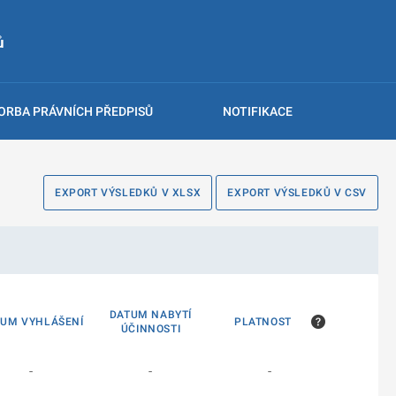
ů
ORBA PRÁVNÍCH PŘEDPISŮ
NOTIFIKACE
EXPORT VÝSLEDKŮ V XLSX
EXPORT VÝSLEDKŮ V CSV
DATUM NABYTÍ
TUM VYHLÁŠENÍ
PLATNOST
ÚČINNOSTI
-
-
-