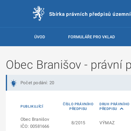
Sbírka právních předpisů územn
ÚVOD
FORMULÁŘE PRO VKLAD
Obec Branišov - právní 
Počet podání: 20
ČÍSLO PRÁVNÍHO
DRUH PRÁVNÍHO
PUBLIKUJÍCÍ
PŘEDPISU
PŘEDPISU
Obec Branišov
8/2015
VÝMAZ
IČO: 00581666