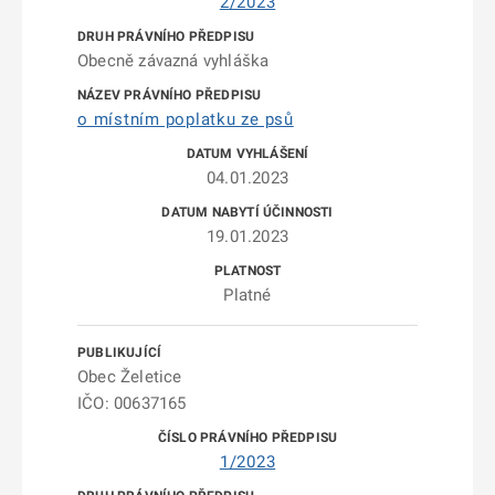
2/2023
Obecně závazná vyhláška
o místním poplatku ze psů
04.01.2023
19.01.2023
Platné
Obec Želetice
IČO: 00637165
1/2023