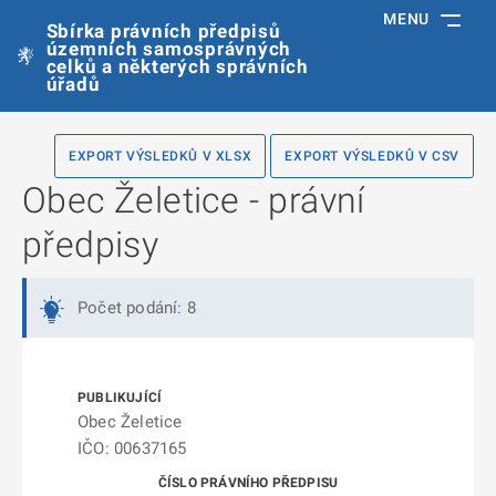
MENU
Sbírka právních předpisů
územních samosprávných
celků a některých správních
úřadů
EXPORT VÝSLEDKŮ V XLSX
EXPORT VÝSLEDKŮ V CSV
Obec Želetice - právní
předpisy
Počet podání: 8
Obec Želetice
IČO: 00637165