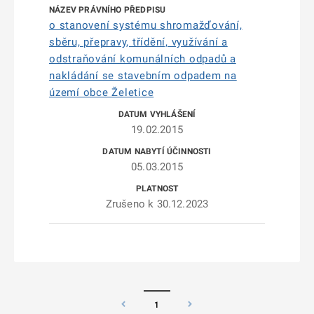
o stanovení systému shromažďování,
sběru, přepravy, třídění, využívání a
odstraňování komunálních odpadů a
nakládání se stavebním odpadem na
území obce Želetice
19.02.2015
05.03.2015
Zrušeno k 30.12.2023
1