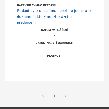
Podání bylo smazáno, neboť se jednalo o
dokument, který nebyl právním
předpisem.
-
-
-
1