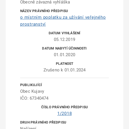
Obecně závazná vyhláška
o místním poplatku za užívání veřejného
prostranství
05.12.2019
01.01.2020
Zrušeno k 01.01.2024
Obec Kujavy
IČO: 67340474
1/2018
Nařízení