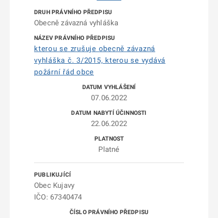
Obecně závazná vyhláška
kterou se zrušuje obecně závazná
vyhláška č. 3/2015, kterou se vydává
požární řád obce
07.06.2022
22.06.2022
Platné
Obec Kujavy
IČO: 67340474