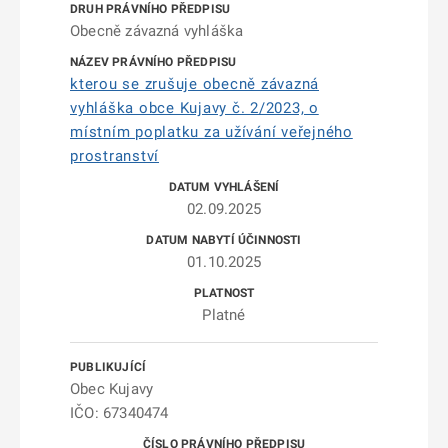
Obecně závazná vyhláška
kterou se zrušuje obecně závazná
vyhláška obce Kujavy č. 2/2023, o
místním poplatku za užívání veřejného
prostranství
02.09.2025
01.10.2025
Platné
Obec Kujavy
IČO: 67340474