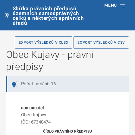
MENU
Sbírka právních předpisů
územních samosprávných
celků a některých správních
úřadů
EXPORT VÝSLEDKŮ V XLSX
EXPORT VÝSLEDKŮ V CSV
Obec Kujavy - právní
předpisy
Počet podání: 16
Obec Kujavy
IČO: 67340474