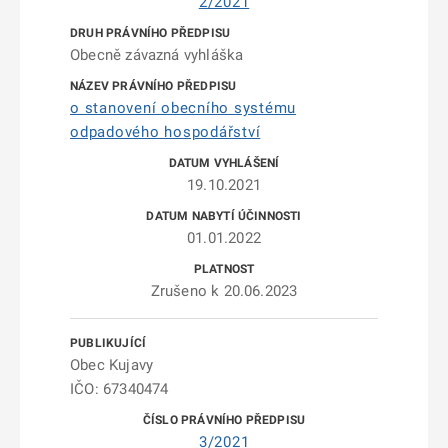
2/2021
Obecně závazná vyhláška
o stanovení obecního systému
odpadového hospodářství
19.10.2021
01.01.2022
Zrušeno k 20.06.2023
Obec Kujavy
IČO: 67340474
3/2021