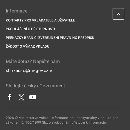
Informace
KONTAKTY PRO VKLADATELE A UŽIVATELE
PROHLÁŠENÍ O PŘÍSTUPNOSTI
PŘEKÁŽKY BRÁNÍCÍ ZVEŘEJNĚNÍ PRÁVNÍHO PŘEDPISU
ŽÁDOST O VÝMAZ VKLADU
Máte dotaz? Napište nám
sbirkausc@mv.gov.cz
⧉
Sledujte český eGovernment
2026 © Ministerstvo vnitra • Informace jsou poskytovány v souladu se
zákonem č. 106/1999 Sb., o svobodném přístupu k informacím.