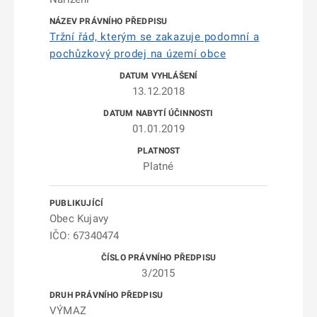
Tržní řád, kterým se zakazuje podomní a
pochůzkový prodej na území obce
13.12.2018
01.01.2019
Platné
Obec Kujavy
IČO: 67340474
3/2015
VÝMAZ