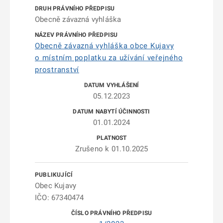
Obecně závazná vyhláška
Obecně závazná vyhláška obce Kujavy
o místním poplatku za užívání veřejného
prostranství
05.12.2023
01.01.2024
Zrušeno k 01.10.2025
Obec Kujavy
IČO: 67340474