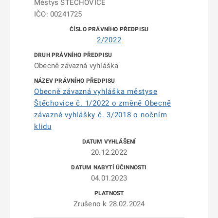
Městys ŠTĚCHOVICE
IČO: 00241725
2/2022
Obecně závazná vyhláška
Obecně závazná vyhláška městyse
Štěchovice č. 1/2022 o změně Obecně
závazné vyhlášky č. 3/2018 o nočním
klidu
20.12.2022
04.01.2023
Zrušeno k 28.02.2024