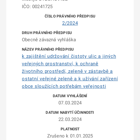
IČO: 00241725
2/2024
Obecně závazná vyhláška
k zajištění udržování čistoty ulic a jiných
veřejných prostranství, k ochraně
životního prostředí, zeleně v zástavbě a
ostatní veřejné zeleně a k užívání zařízení
obce sloužících potřebám veřejnosti
07.03.2024
22.03.2024
Zrušeno k 01.01.2025