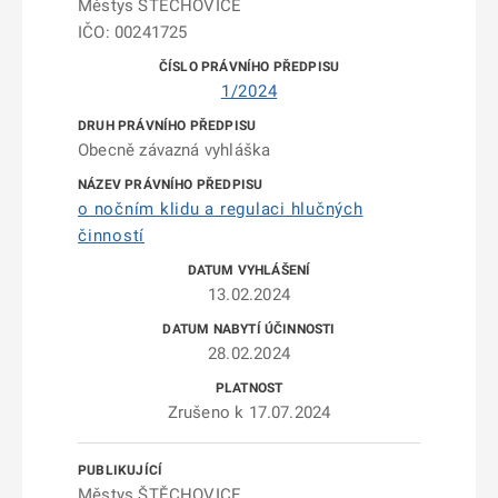
Městys ŠTĚCHOVICE
IČO: 00241725
1/2024
Obecně závazná vyhláška
o nočním klidu a regulaci hlučných
činností
13.02.2024
28.02.2024
Zrušeno k 17.07.2024
Městys ŠTĚCHOVICE