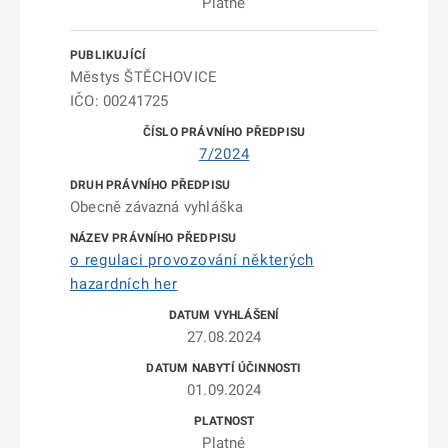
Platné
Městys ŠTĚCHOVICE
IČO: 00241725
7/2024
Obecně závazná vyhláška
o regulaci provozování některých
hazardních her
27.08.2024
01.09.2024
Platné