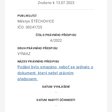
Zrušeno k 13.07.2023
Městys ŠTĚCHOVICE
IČO: 00241725
4/2022
VÝMAZ
Podání bylo smazáno, neboť se jednalo o
dokument, který nebyl právním
předpisem.
-
-