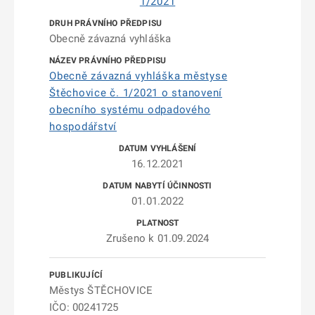
1/2021
Obecně závazná vyhláška
Obecně závazná vyhláška městyse
Štěchovice č. 1/2021 o stanovení
obecního systému odpadového
hospodářství
16.12.2021
01.01.2022
Zrušeno k 01.09.2024
Městys ŠTĚCHOVICE
IČO: 00241725