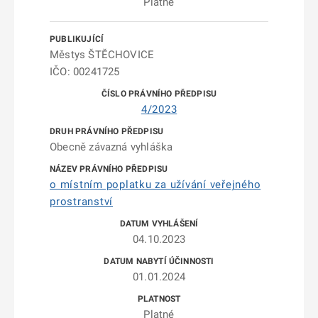
Platné
Městys ŠTĚCHOVICE
IČO: 00241725
4/2023
Obecně závazná vyhláška
o místním poplatku za užívání veřejného
prostranství
04.10.2023
01.01.2024
Platné