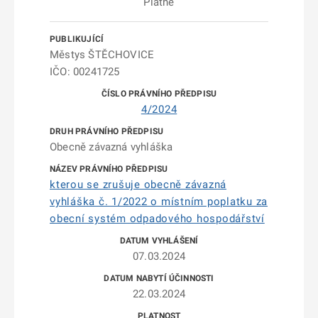
Platné
Městys ŠTĚCHOVICE
IČO: 00241725
4/2024
Obecně závazná vyhláška
kterou se zrušuje obecně závazná
vyhláška č. 1/2022 o místním poplatku za
obecní systém odpadového hospodářství
07.03.2024
22.03.2024