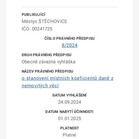
Městys ŠTĚCHOVICE
IČO: 00241725
8/2024
Obecně závazná vyhláška
o stanovení místních koeficientů daně z
nemovitých věcí
24.09.2024
01.01.2025
Platné