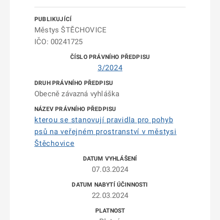
Městys ŠTĚCHOVICE
IČO: 00241725
3/2024
Obecně závazná vyhláška
kterou se stanovují pravidla pro pohyb
psů na veřejném prostranství v městysi
Štěchovice
07.03.2024
22.03.2024