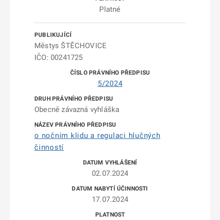
Platné
Městys ŠTĚCHOVICE
IČO: 00241725
5/2024
Obecně závazná vyhláška
o nočním klidu a regulaci hlučných
činností
02.07.2024
17.07.2024