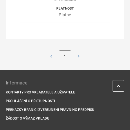
Platné
1
Informace
KONTAKTY PRO VKLADATELE A UŽIVATELE
PROHLÁŠENÍ O PŘÍSTUPNOSTI
PŘEKÁŽKY BRÁNÍCÍ ZVEŘEJNĚNÍ PRÁVNÍHO PŘEDPISU
ŽÁDOST O VÝMAZ VKLADU