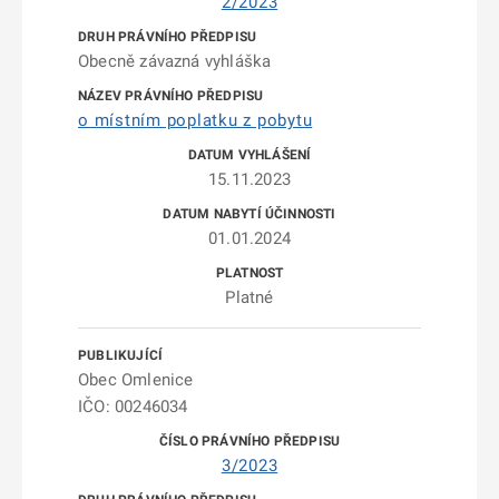
2/2023
Obecně závazná vyhláška
o místním poplatku z pobytu
15.11.2023
01.01.2024
Platné
Obec Omlenice
IČO: 00246034
3/2023