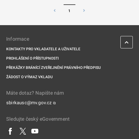
1
Informace
KONTAKTY PRO VKLADATELE A UŽIVATELE
PROHLÁŠENÍ O PŘÍSTUPNOSTI
PŘEKÁŽKY BRÁNÍCÍ ZVEŘEJNĚNÍ PRÁVNÍHO PŘEDPISU
ŽÁDOST O VÝMAZ VKLADU
Máte dotaz? Napište nám
sbirkausc@mv.gov.cz
⧉
Sledujte český eGovernment