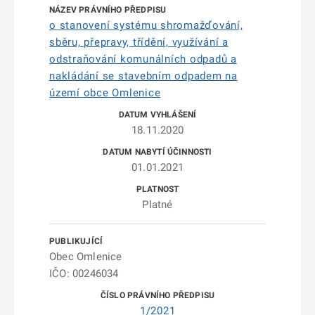
o stanovení systému shromažďování,
sběru, přepravy, třídění, využívání a
odstraňování komunálních odpadů a
nakládání se stavebním odpadem na
území obce Omlenice
18.11.2020
01.01.2021
Platné
Obec Omlenice
IČO: 00246034
1/2021