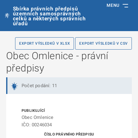
MENU
Sbírka právních předpisů
územních samosprávných
celků a některých správních
úřadů
EXPORT VÝSLEDKŮ V XLSX
EXPORT VÝSLEDKŮ V CSV
Obec Omlenice - právní
předpisy
Počet podání: 11
Obec Omlenice
IČO: 00246034