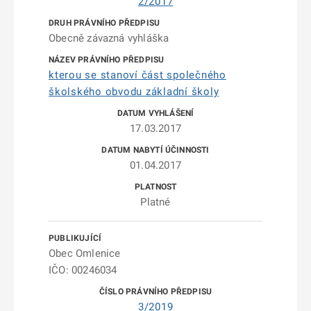
2/2017
Obecně závazná vyhláška
kterou se stanoví část společného
školského obvodu základní školy
17.03.2017
01.04.2017
Platné
Obec Omlenice
IČO: 00246034
3/2019