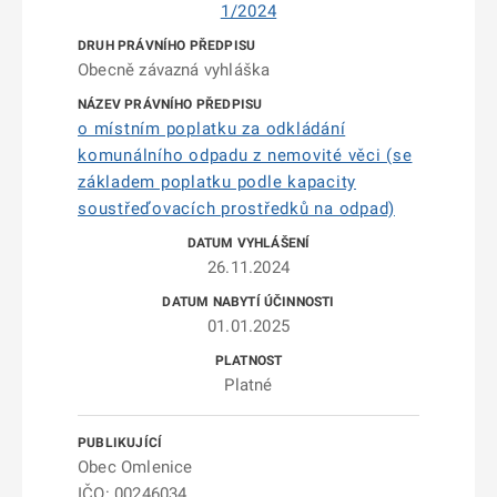
1/2024
Obecně závazná vyhláška
o místním poplatku za odkládání
komunálního odpadu z nemovité věci (se
základem poplatku podle kapacity
soustřeďovacích prostředků na odpad)
26.11.2024
01.01.2025
Platné
Obec Omlenice
IČO: 00246034