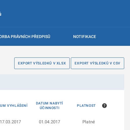
ů
ORBA PRÁVNÍCH PŘEDPISŮ
NOTIFIKACE
EXPORT VÝSLEDKŮ V XLSX
EXPORT VÝSLEDKŮ V CSV
DATUM NABYTÍ
TUM VYHLÁŠENÍ
PLATNOST
ÚČINNOSTI
17.03.2017
01.04.2017
Platné