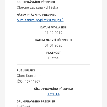
Obecně závazná vyhláška
o místním poplatku ze psů
11.12.2019
01.01.2020
Platné
Obec Kunratice
IČO: 46744967
1/2014
Nařízení