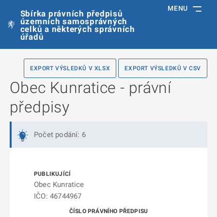
MENU
Sbírka právních předpisů
územních samosprávných
celků a některých správních
úřadů
EXPORT VÝSLEDKŮ V XLSX
EXPORT VÝSLEDKŮ V CSV
Obec Kunratice - právní
předpisy
Počet podání: 6
Obec Kunratice
IČO: 46744967