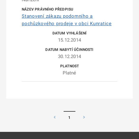
Stanovení zákazu podomního a
pochůzkového prodeje v obci Kunratice
15.12.2014
30.12.2014
Platné
1