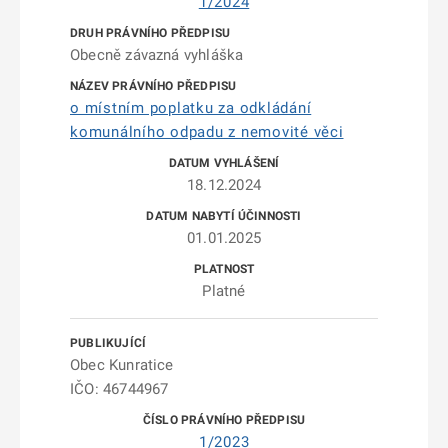
1/2024
Obecně závazná vyhláška
o místním poplatku za odkládání
komunálního odpadu z nemovité věci
18.12.2024
01.01.2025
Platné
Obec Kunratice
IČO: 46744967
1/2023