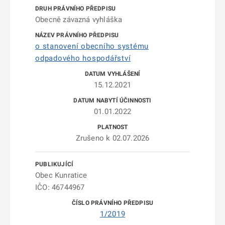
Obecně závazná vyhláška
o stanovení obecního systému
odpadového hospodářství
15.12.2021
01.01.2022
Zrušeno k 02.07.2026
Obec Kunratice
IČO: 46744967
1/2019