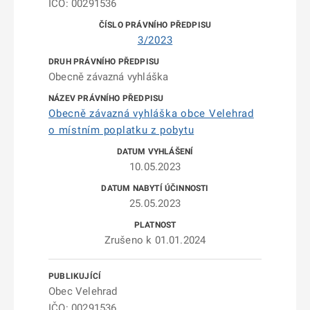
IČO: 00291536
3/2023
Obecně závazná vyhláška
Obecně závazná vyhláška obce Velehrad
o místním poplatku z pobytu
10.05.2023
25.05.2023
Zrušeno k 01.01.2024
Obec Velehrad
IČO: 00291536