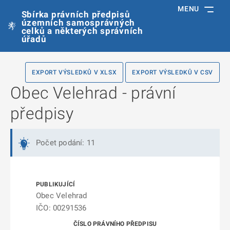
MENU
Sbírka právních předpisů
územních samosprávných
celků a některých správních
úřadů
EXPORT VÝSLEDKŮ V XLSX
EXPORT VÝSLEDKŮ V CSV
Obec Velehrad - právní
předpisy
Počet podání: 11
Obec Velehrad
IČO: 00291536