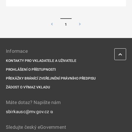
1
Informace
KONTAKTY PRO VKLADATELE A UŽIVATELE
PROHLÁŠENÍ O PŘÍSTUPNOSTI
PŘEKÁŽKY BRÁNÍCÍ ZVEŘEJNĚNÍ PRÁVNÍHO PŘEDPISU
ŽÁDOST O VÝMAZ VKLADU
Máte dotaz? Napište nám
sbirkausc@mv.gov.cz
⧉
Sledujte český eGovernment