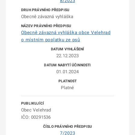
8/2023
Obecně závazná vyhláška
Obecně závazná vyhláška obce Velehrad
o místním poplatku ze psů
22.12.2023
01.01.2024
Platné
Obec Velehrad
IČO: 00291536
7/2023