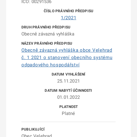
IČO: 00291536
1/2021
Obecně závazná vyhláška
Obecně závazná vyhláška obce Velehrad
č. 1 2021 o stanovení obecního systému
odpadového hospodářství
25.11.2021
01.01.2022
Platné
Obec Velehrad