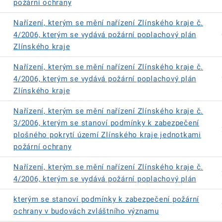
požární ochrany
Nařízení, kterým se mění nařízení Zlínského kraje č.
4/2006, kterým se vydává požární poplachový plán
Zlínského kraje
Nařízení, kterým se mění nařízení Zlínského kraje č.
4/2006, kterým se vydává požární poplachový plán
Zlínského kraje
Nařízení, kterým se mění nařízení Zlínského kraje č.
3/2006, kterým se stanoví podmínky k zabezpečení
plošného pokrytí území Zlínského kraje jednotkami
požární ochrany
Nařízení, kterým se mění nařízení Zlínského kraje č.
4/2006, kterým se vydává požární poplachový plán
kterým se stanoví podmínky k zabezpečení požární
ochrany v budovách zvláštního významu