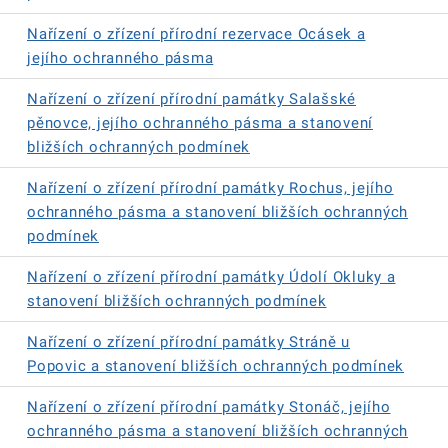
Nařízení o zřízení přírodní rezervace Ocásek a
jejího ochranného pásma
Nařízení o zřízení přírodní památky Salašské
pěnovce, jejího ochranného pásma a stanovení
bližších ochranných podmínek
Nařízení o zřízení přírodní památky Rochus, jejího
ochranného pásma a stanovení bližších ochranných
podmínek
Nařízení o zřízení přírodní památky Údolí Okluky a
stanovení bližších ochranných podmínek
Nařízení o zřízení přírodní památky Stráně u
Popovic a stanovení bližších ochranných podmínek
Nařízení o zřízení přírodní památky Stonáč, jejího
ochranného pásma a stanovení bližších ochranných