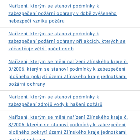
Nařízení, kterým se stanoví podmínky k
zabezpečení požární ochrany v době zvýšeného
nebezpečí vzniku požáru
Nařízení, kterým se stanoví podmínky k
zabezpečení požární ochrany při akcích, kterých se
zúčastňuje větší počet osob
Nařízení, kterým se mění nařízení Zlínského kraje č.
3/2006, kterým se stanoví podmínky k zabezpečení
plošného pokrytí území Zlínského kraje jednotkami
požární ochrany
Nařízení, kterým se stanoví podmínky k
zabezpečení zdrojů vody k hašení požárů
Nařízení, kterým se mění nařízení Zlínského kraje č.
3/2006, kterým se stanoví podmínky k zabezpečení
plošného pokrytí území Zlínského kraje jednotkami
požární ochrany