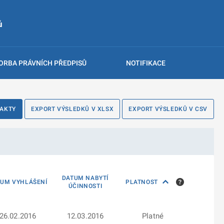
ů
ORBA PRÁVNÍCH PŘEDPISŮ
NOTIFIKACE
 AKTY
EXPORT VÝSLEDKŮ V XLSX
EXPORT VÝSLEDKŮ V CSV
DATUM NABYTÍ
TUM VYHLÁŠENÍ
PLATNOST
ÚČINNOSTI
26.02.2016
12.03.2016
Platné