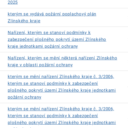
2025
kterým se vydává požární poplachový plán
Zlínského kraje
Nařízení, kterým se stanoví podmínky k
zabezpečení plošného pokrytí území Zlínského
kraje jednotkami požární ochrany
Nařízení, kterým se mění některá nařízení Zlínského
kraje v oblasti požární ochrany
kterým se mění nařízení Zlínského kraje č. 3/2006,
kterým se stanoví podmínky k zabezpečení
plošného pokrytí území Zlínského kraje jednotkami
požární ochrany
kterým se mění nařízení Zlínského kraje č. 3/2006,
kterým se stanoví podmínky k zabezpečení
plošného pokrytí území Zlínského kraje jednotkami