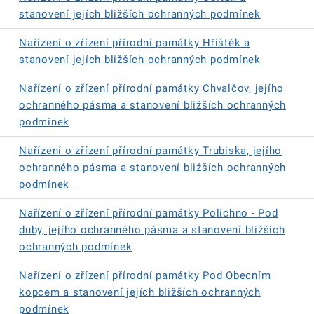
stanovení jejích bližších ochranných podmínek
Nařízení o zřízení přírodní památky Hříštěk a
stanovení jejích bližších ochranných podmínek
Nařízení o zřízení přírodní památky Chvalčov, jejího
ochranného pásma a stanovení bližších ochranných
podmínek
Nařízení o zřízení přírodní památky Trubiska, jejího
ochranného pásma a stanovení bližších ochranných
podmínek
Nařízení o zřízení přírodní památky Polichno - Pod
duby, jejího ochranného pásma a stanovení bližších
ochranných podmínek
Nařízení o zřízení přírodní památky Pod Obecním
kopcem a stanovení jejích bližších ochranných
podmínek