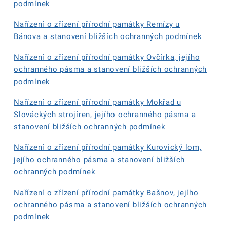
podmínek
Nařízení o zřízení přírodní památky Remízy u
Bánova a stanovení bližších ochranných podmínek
Nařízení o zřízení přírodní památky Ovčírka, jejího
ochranného pásma a stanovení bližších ochranných
podmínek
Nařízení o zřízení přírodní památky Mokřad u
Slováckých strojíren, jejího ochranného pásma a
stanovení bližších ochranných podmínek
Nařízení o zřízení přírodní památky Kurovický lom,
jejího ochranného pásma a stanovení bližších
ochranných podmínek
Nařízení o zřízení přírodní památky Bašnov, jejího
ochranného pásma a stanovení bližších ochranných
podmínek