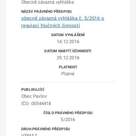
Obecně závazná vyhláška
obecně závazná vyhláška č. 5/2016 o
regulaci hlučných činností
14.12.2016
29.12.2016
Platné
Obec Pavlov
IČO: 00544418
5/2016
VÝMAZ