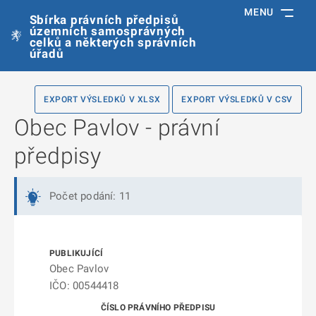
MENU
Sbírka právních předpisů
územních samosprávných
celků a některých správních
úřadů
EXPORT VÝSLEDKŮ V XLSX
EXPORT VÝSLEDKŮ V CSV
Obec Pavlov - právní
předpisy
Počet podání: 11
Obec Pavlov
IČO: 00544418