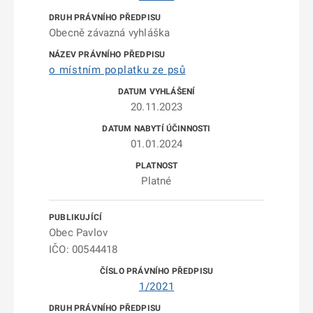
Obecně závazná vyhláška
o místním poplatku ze psů
20.11.2023
01.01.2024
Platné
Obec Pavlov
IČO: 00544418
1/2021