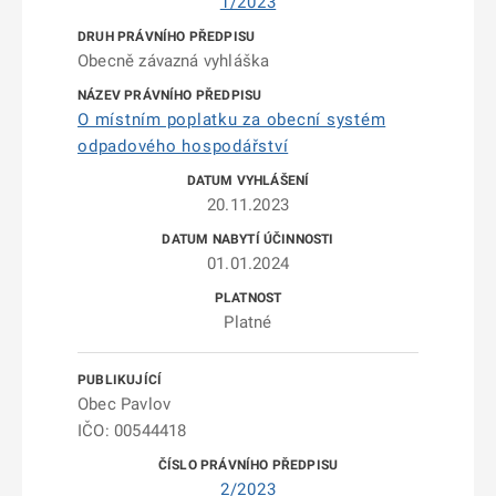
1/2023
Obecně závazná vyhláška
O místním poplatku za obecní systém
odpadového hospodářství
20.11.2023
01.01.2024
Platné
Obec Pavlov
IČO: 00544418
2/2023