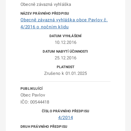
Obecně závazná vyhláška
Obecně závazná vyhláška obce Pavlov č.
4/2016 o nočním klidu
10.12.2016
25.12.2016
Zrušeno k 01.01.2025
Obec Pavlov
IČO: 00544418
4/2014