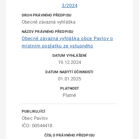
3/2024
Obecně závazná vyhláška
Obecně závazná vyhláška obce Pavlov o
místním poplatku ze vstupného
19.12.2024
01.01.2025
Platné
Obec Pavlov
IČO: 00544418