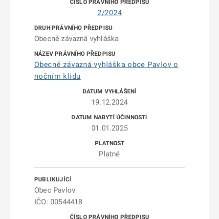
2/2024
Obecně závazná vyhláška
Obecně závazná vyhláška obce Pavlov o
nočním klidu
19.12.2024
01.01.2025
Platné
Obec Pavlov
IČO: 00544418