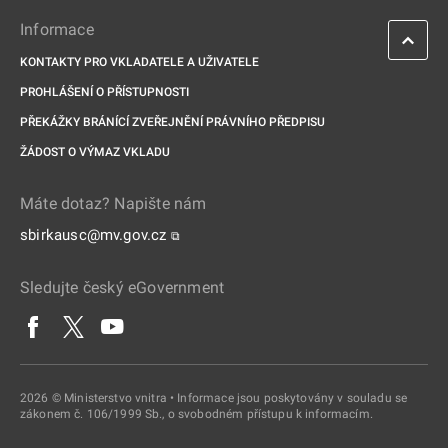
Informace
KONTAKTY PRO VKLADATELE A UŽIVATELE
PROHLÁŠENÍ O PŘÍSTUPNOSTI
PŘEKÁŽKY BRÁNÍCÍ ZVEŘEJNĚNÍ PRÁVNÍHO PŘEDPISU
ŽÁDOST O VÝMAZ VKLADU
Máte dotaz? Napište nám
sbirkausc@mv.gov.cz
⧉
Sledujte český eGovernment
2026 © Ministerstvo vnitra • Informace jsou poskytovány v souladu se
zákonem č. 106/1999 Sb., o svobodném přístupu k informacím.