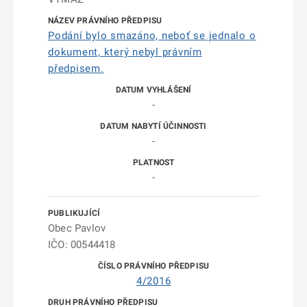
Podání bylo smazáno, neboť se jednalo o
dokument, který nebyl právním
předpisem.
-
-
-
Obec Pavlov
IČO: 00544418
4/2016