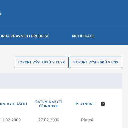
ů
ORBA PRÁVNÍCH PŘEDPISŮ
NOTIFIKACE
EXPORT VÝSLEDKŮ V XLSX
EXPORT VÝSLEDKŮ V CSV
DATUM NABYTÍ
TUM VYHLÁŠENÍ
PLATNOST
ÚČINNOSTI
11.02.2009
27.02.2009
Platné