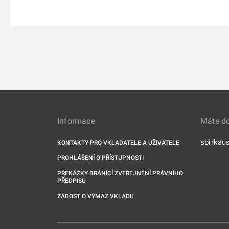
Informace
Máte d
sbirkau
KONTAKTY PRO VKLADATELE A UŽIVATELE
PROHLÁŠENÍ O PŘÍSTUPNOSTI
PŘEKÁŽKY BRÁNÍCÍ ZVEŘEJNĚNÍ PRÁVNÍHO
PŘEDPISU
ŽÁDOST O VÝMAZ VKLADU