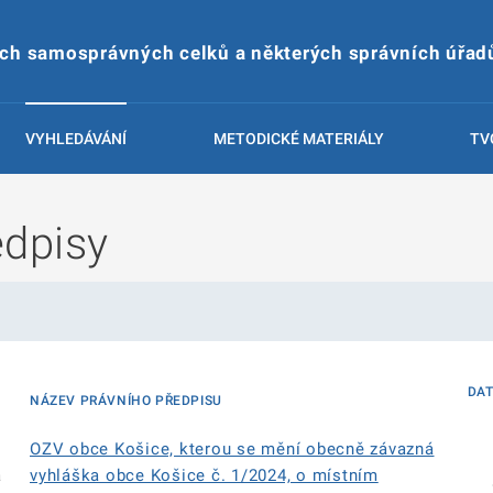
ích samosprávných celků a některých správních úřad
VYHLEDÁVÁNÍ
METODICKÉ MATERIÁLY
TV
edpisy
DA
NÁZEV PRÁVNÍHO PŘEDPISU
OZV obce Košice, kterou se mění obecně závazná
á
vyhláška obce Košice č. 1/2024, o místním