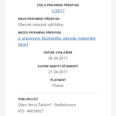
1/2017
Obecně závazná vyhláška
o stanovení školského obvodu mateřské
školy
06.04.2017
21.04.2017
Platné
Obec Nový Šaldorf - Sedlešovice
IČO: 44026927