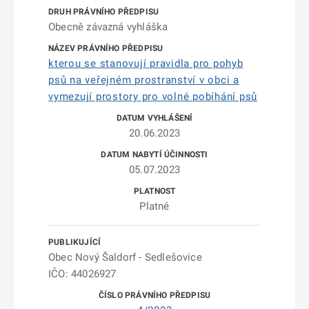
Obecně závazná vyhláška
kterou se stanovují pravidla pro pohyb
psů na veřejném prostranství v obci a
vymezují prostory pro volné pobíhání psů
20.06.2023
05.07.2023
Platné
Obec Nový Šaldorf - Sedlešovice
IČO: 44026927