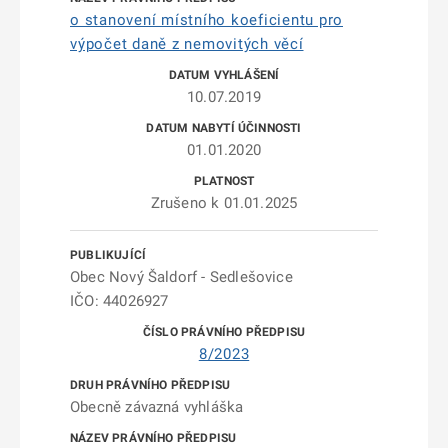
o stanovení místního koeficientu pro
výpočet daně z nemovitých věcí
10.07.2019
01.01.2020
Zrušeno k 01.01.2025
Obec Nový Šaldorf - Sedlešovice
IČO: 44026927
8/2023
Obecně závazná vyhláška