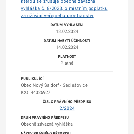
kterou se zrušuje obecně závazná
vyhláška č. 8/2023, o místním poplatku
za užívání veřejného prostranství
13.02.2024
14.02.2024
Platné
Obec Nový Šaldorf - Sedlešovice
IČO: 44026927
2/2024
Obecně závazná vyhláška