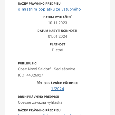
o místním poplatku ze vstupného
10.11.2023
01.01.2024
Platné
Obec Nový Šaldorf - Sedlešovice
IČO: 44026927
1/2024
Obecně závazná vyhláška