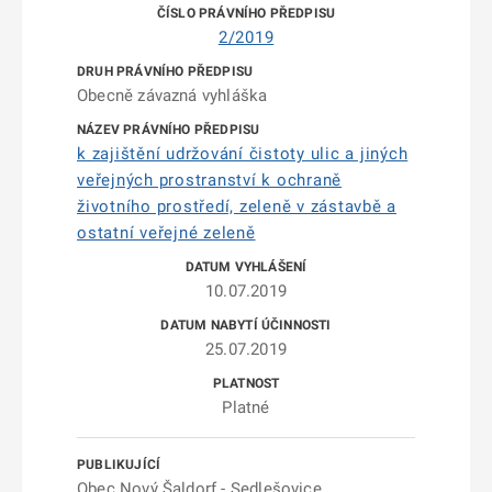
2/2019
Obecně závazná vyhláška
k zajištění udržování čistoty ulic a jiných
veřejných prostranství k ochraně
životního prostředí, zeleně v zástavbě a
ostatní veřejné zeleně
10.07.2019
25.07.2019
Platné
Obec Nový Šaldorf - Sedlešovice