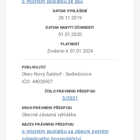
o místním poplatku ze psů
28.11.2019
01.01.2020
Zrušeno k 01.01.2024
Obec Nový Šaldorf - Sedlešovice
IČO: 44026927
3/2021
Obecně závazná vyhláška
o místním poplatku za obecní systém
odpadového hospodářství