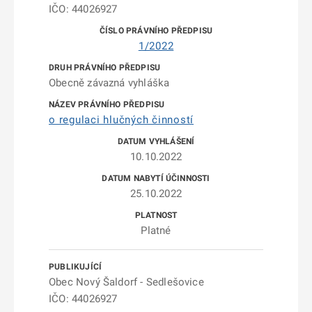
IČO: 44026927
1/2022
Obecně závazná vyhláška
o regulaci hlučných činností
10.10.2022
25.10.2022
Platné
Obec Nový Šaldorf - Sedlešovice
IČO: 44026927