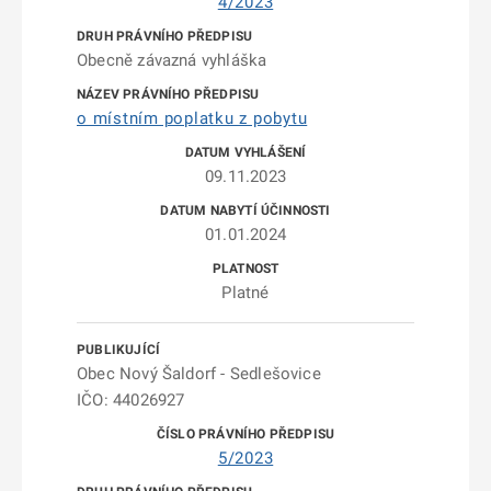
4/2023
Obecně závazná vyhláška
o místním poplatku z pobytu
09.11.2023
01.01.2024
Platné
Obec Nový Šaldorf - Sedlešovice
IČO: 44026927
5/2023