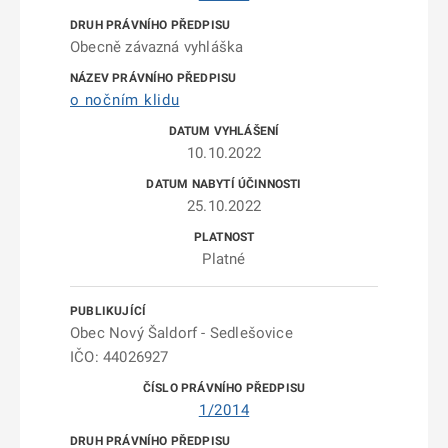
Obecně závazná vyhláška
o nočním klidu
10.10.2022
25.10.2022
Platné
Obec Nový Šaldorf - Sedlešovice
IČO: 44026927
1/2014