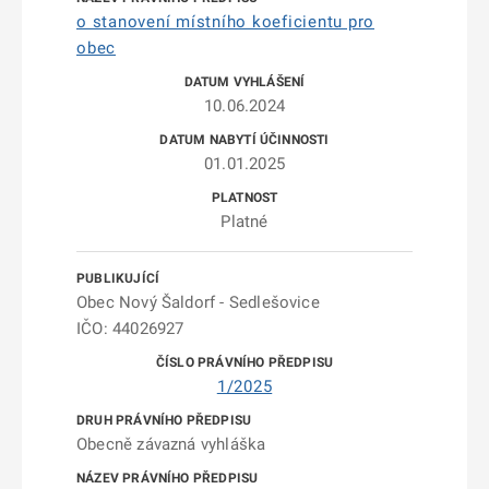
o stanovení místního koeficientu pro
obec
10.06.2024
01.01.2025
Platné
Obec Nový Šaldorf - Sedlešovice
IČO: 44026927
1/2025
Obecně závazná vyhláška