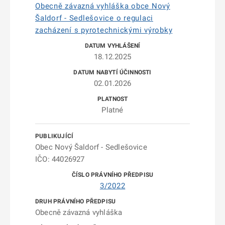
Obecně závazná vyhláška obce Nový
Šaldorf - Sedlešovice o regulaci
zacházení s pyrotechnickými výrobky
18.12.2025
02.01.2026
Platné
Obec Nový Šaldorf - Sedlešovice
IČO: 44026927
3/2022
Obecně závazná vyhláška