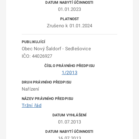
01.01.2023
Zrušeno k 01.01.2024
Obec Nový Šaldorf - Sedlešovice
IČO: 44026927
1/2013
Nařízení
Tržní řád
01.07.2013
16.07.2013