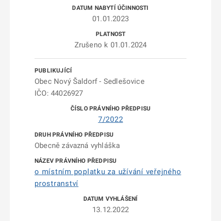
01.01.2023
Zrušeno k 01.01.2024
Obec Nový Šaldorf - Sedlešovice
IČO: 44026927
7/2022
Obecně závazná vyhláška
o místním poplatku za užívání veřejného
prostranství
13.12.2022