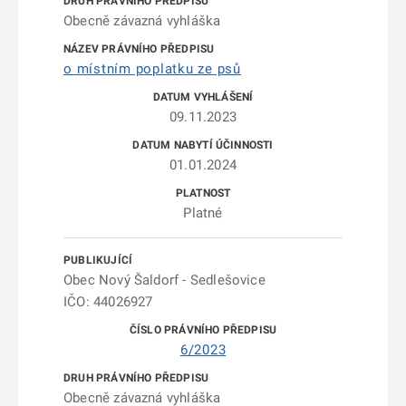
Obecně závazná vyhláška
o místním poplatku ze psů
09.11.2023
01.01.2024
Platné
Obec Nový Šaldorf - Sedlešovice
IČO: 44026927
6/2023
Obecně závazná vyhláška