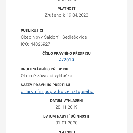
Zrušeno k 19.04.2023
Obec Nový Šaldorf - Sedlešovice
IČO: 44026927
4/2019
Obecně závazná vyhláška
o místním poplatku ze vstupného
28.11.2019
01.01.2020