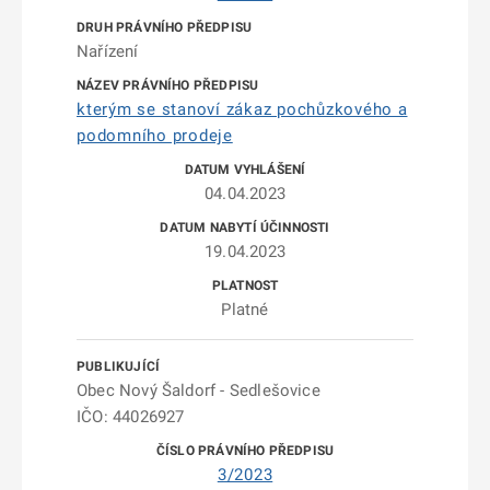
Nařízení
kterým se stanoví zákaz pochůzkového a
podomního prodeje
04.04.2023
19.04.2023
Platné
Obec Nový Šaldorf - Sedlešovice
IČO: 44026927
3/2023