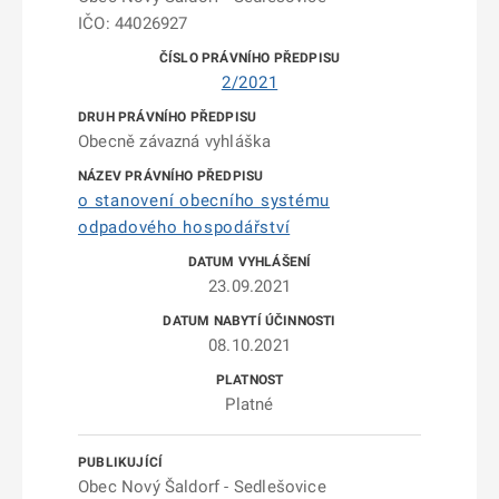
IČO: 44026927
2/2021
Obecně závazná vyhláška
o stanovení obecního systému
odpadového hospodářství
23.09.2021
08.10.2021
Platné
Obec Nový Šaldorf - Sedlešovice