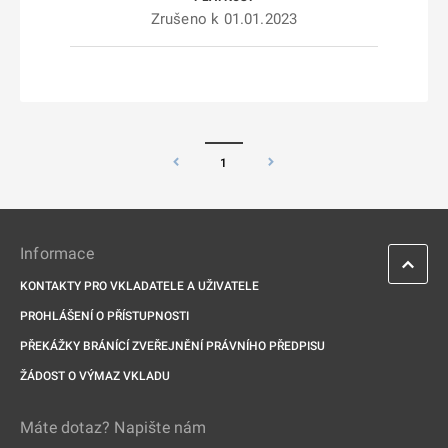
Zrušeno k 01.01.2023
1
Informace
KONTAKTY PRO VKLADATELE A UŽIVATELE
PROHLÁŠENÍ O PŘÍSTUPNOSTI
PŘEKÁŽKY BRÁNÍCÍ ZVEŘEJNĚNÍ PRÁVNÍHO PŘEDPISU
ŽÁDOST O VÝMAZ VKLADU
Máte dotaz? Napište nám