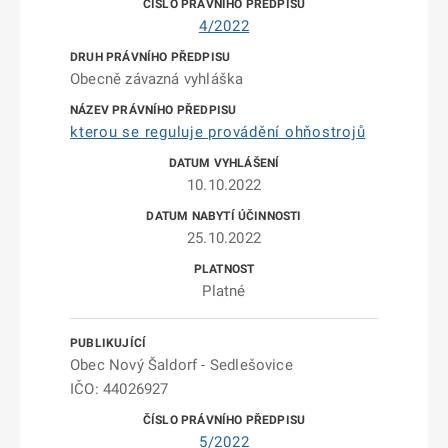
4/2022
Obecně závazná vyhláška
kterou se reguluje provádění ohňostrojů
10.10.2022
25.10.2022
Platné
Obec Nový Šaldorf - Sedlešovice
IČO: 44026927
5/2022