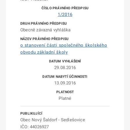
1/2016
Obecně závazná vyhláška
o stanovení části společného školského
obvodu základní školy
29.08.2016
13.09.2016
Platné
Obec Nový Šaldorf - Sedlešovice
IČO: 44026927