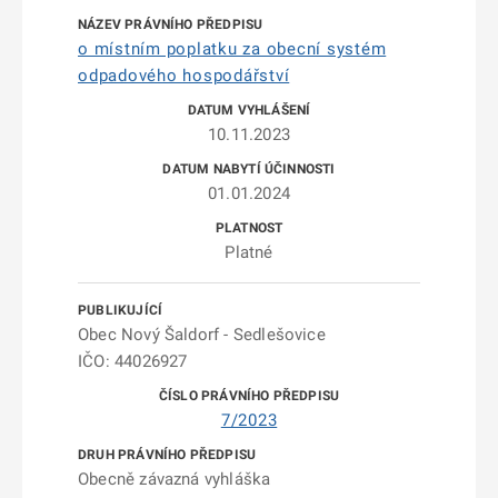
o místním poplatku za obecní systém
odpadového hospodářství
10.11.2023
01.01.2024
Platné
Obec Nový Šaldorf - Sedlešovice
IČO: 44026927
7/2023
Obecně závazná vyhláška