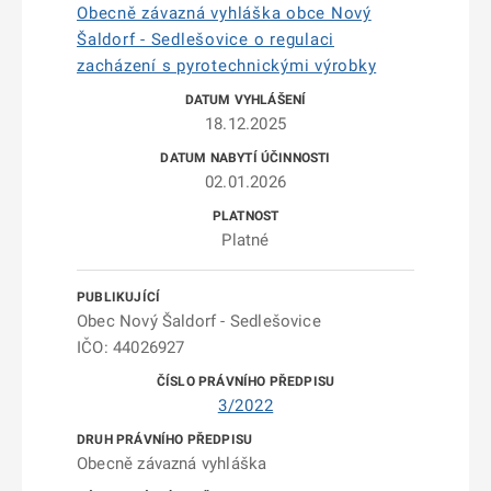
Obecně závazná vyhláška obce Nový
Šaldorf - Sedlešovice o regulaci
zacházení s pyrotechnickými výrobky
18.12.2025
02.01.2026
Platné
Obec Nový Šaldorf - Sedlešovice
IČO: 44026927
3/2022
Obecně závazná vyhláška