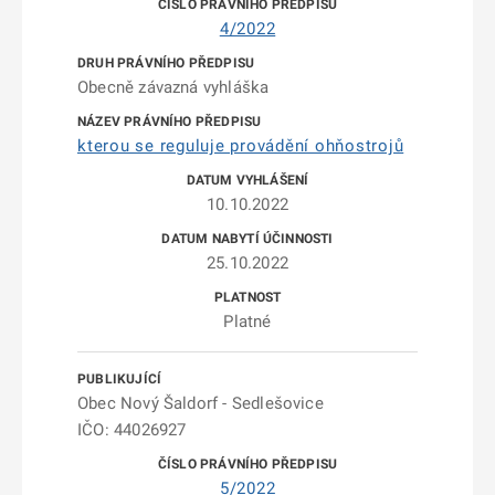
4/2022
Obecně závazná vyhláška
kterou se reguluje provádění ohňostrojů
10.10.2022
25.10.2022
Platné
Obec Nový Šaldorf - Sedlešovice
IČO: 44026927
5/2022