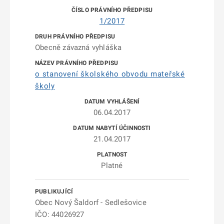
1/2017
Obecně závazná vyhláška
o stanovení školského obvodu mateřské
školy
06.04.2017
21.04.2017
Platné
Obec Nový Šaldorf - Sedlešovice
IČO: 44026927