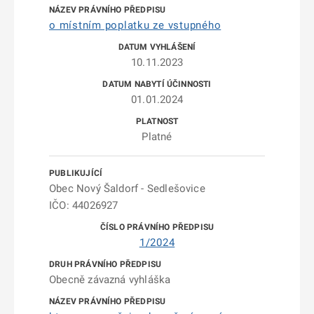
o místním poplatku ze vstupného
10.11.2023
01.01.2024
Platné
Obec Nový Šaldorf - Sedlešovice
IČO: 44026927
1/2024
Obecně závazná vyhláška