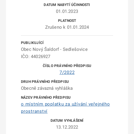
01.01.2023
Zrušeno k 01.01.2024
Obec Nový Šaldorf - Sedlešovice
IČO: 44026927
7/2022
Obecně závazná vyhláška
o místním poplatku za užívání veřejného
prostranství
13.12.2022