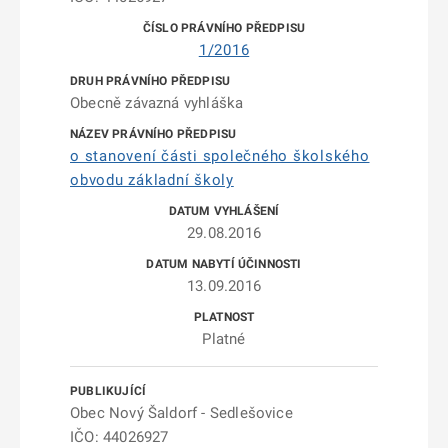
1/2016
Obecně závazná vyhláška
o stanovení části společného školského
obvodu základní školy
29.08.2016
13.09.2016
Platné
Obec Nový Šaldorf - Sedlešovice
IČO: 44026927