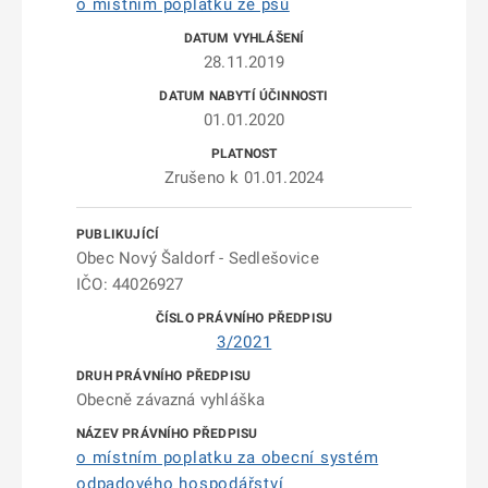
o místním poplatku ze psů
28.11.2019
01.01.2020
Zrušeno k 01.01.2024
Obec Nový Šaldorf - Sedlešovice
IČO: 44026927
3/2021
Obecně závazná vyhláška
o místním poplatku za obecní systém
odpadového hospodářství