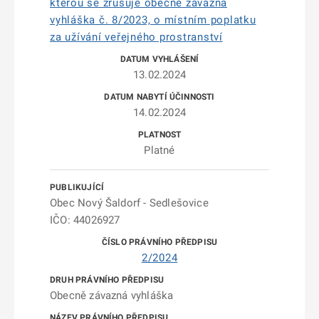
kterou se zrušuje obecně závazná
vyhláška č. 8/2023, o místním poplatku
za užívání veřejného prostranství
13.02.2024
14.02.2024
Platné
Obec Nový Šaldorf - Sedlešovice
IČO: 44026927
2/2024
Obecně závazná vyhláška