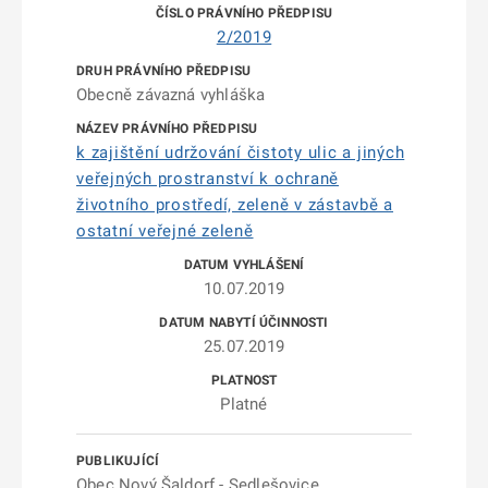
2/2019
Obecně závazná vyhláška
k zajištění udržování čistoty ulic a jiných
veřejných prostranství k ochraně
životního prostředí, zeleně v zástavbě a
ostatní veřejné zeleně
10.07.2019
25.07.2019
Platné
Obec Nový Šaldorf - Sedlešovice