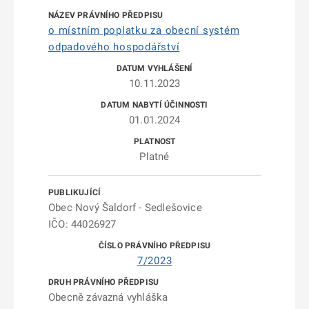
o místním poplatku za obecní systém
odpadového hospodářství
10.11.2023
01.01.2024
Platné
Obec Nový Šaldorf - Sedlešovice
IČO: 44026927
7/2023
Obecně závazná vyhláška