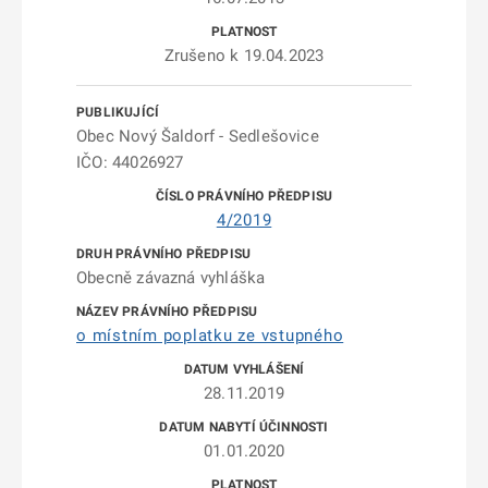
Zrušeno k 19.04.2023
Obec Nový Šaldorf - Sedlešovice
IČO: 44026927
4/2019
Obecně závazná vyhláška
o místním poplatku ze vstupného
28.11.2019
01.01.2020