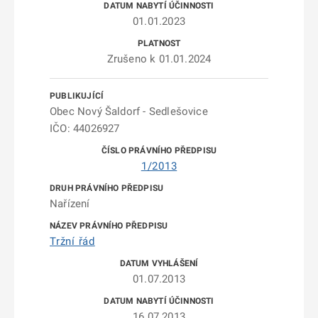
01.01.2023
Zrušeno k 01.01.2024
Obec Nový Šaldorf - Sedlešovice
IČO: 44026927
1/2013
Nařízení
Tržní řád
01.07.2013
16.07.2013