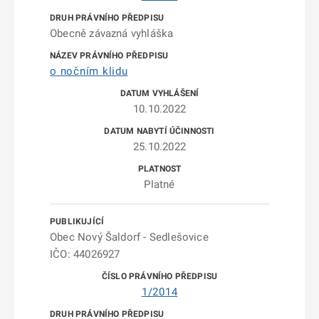
Obecně závazná vyhláška
o nočním klidu
10.10.2022
25.10.2022
Platné
Obec Nový Šaldorf - Sedlešovice
IČO: 44026927
1/2014