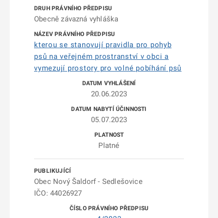
Obecně závazná vyhláška
kterou se stanovují pravidla pro pohyb
psů na veřejném prostranství v obci a
vymezují prostory pro volné pobíhání psů
20.06.2023
05.07.2023
Platné
Obec Nový Šaldorf - Sedlešovice
IČO: 44026927