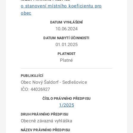
o stanovení místního koeficientu pro
obec
10.06.2024
01.01.2025
Platné
Obec Nový Šaldorf - Sedlešovice
IČO: 44026927
1/2025
Obecně závazná vyhláška