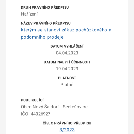
Nařízení
kterým se stanoví zákaz pochůzkového a
podomního prodeje
04.04.2023
19.04.2023
Platné
Obec Nový Šaldorf - Sedlešovice
IČO: 44026927
3/2023