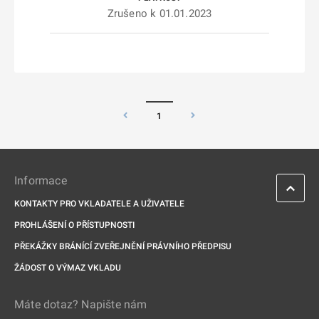
Zrušeno k 01.01.2023
1
Informace
KONTAKTY PRO VKLADATELE A UŽIVATELE
PROHLÁŠENÍ O PŘÍSTUPNOSTI
PŘEKÁŽKY BRÁNÍCÍ ZVEŘEJNĚNÍ PRÁVNÍHO PŘEDPISU
ŽÁDOST O VÝMAZ VKLADU
Máte dotaz? Napište nám