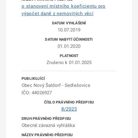
o stanovení místního koeficientu pro
výpočet daně z nemovitých věcí
10.07.2019
01.01.2020
Zrušeno k 01.01.2025
Obec Nový Šaldorf - Sedlešovice
IČO: 44026927
8/2023
Obecně závazná vyhláška