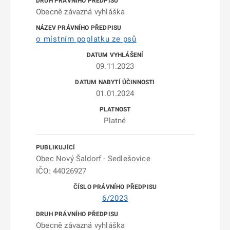
Obecně závazná vyhláška
o místním poplatku ze psů
09.11.2023
01.01.2024
Platné
Obec Nový Šaldorf - Sedlešovice
IČO: 44026927
6/2023
Obecně závazná vyhláška