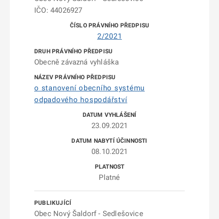
IČO: 44026927
2/2021
Obecně závazná vyhláška
o stanovení obecního systému
odpadového hospodářství
23.09.2021
08.10.2021
Platné
Obec Nový Šaldorf - Sedlešovice