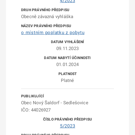
4/2023
Obecně závazná vyhláška
o místním poplatku z pobytu
09.11.2023
01.01.2024
Platné
Obec Nový Šaldorf - Sedlešovice
IČO: 44026927
5/2023