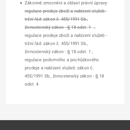
Zákonné zmocnění a oblast právní úpravy:
regulace prodeje zboží a nabízení služeb -
tržní řád: zákon č. 455/1991 Sb.,
živnostenský zákon - § 18 odst. 1
→
regulace prodeje zboží a nabízení služeb -
tržní řád: zákon č. 455/1991 Sb.,
živnostenský zákon - § 18 odst. 1 ;
regulace podomního a pochůzkového
prodeje a nabízení služeb: zákon č.
455/1991 Sb., živnostenský zákon - § 18
odst. 4