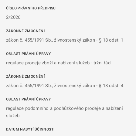
ČÍSLO PRÁVNÍHO PŘEDPISU
2/2026
ZÁKONNÉ ZMOCNĚNÍ
zákon č. 455/1991 Sb., živnostenský zákon - § 18 odst. 1
OBLAST PRÁVNÍ ÚPRAVY
regulace prodeje zboží a nabízení služeb - tržní řád
ZÁKONNÉ ZMOCNĚNÍ
zákon č. 455/1991 Sb., živnostenský zákon - § 18 odst. 4
OBLAST PRÁVNÍ ÚPRAVY
regulace podomního a pochůzkového prodeje a nabízení
služeb
DATUM NABYTÍ ÚČINNOSTI