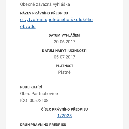
Obecně závazná vyhláška
o vytvoření společného školského
obvodu
20.06.2017
05.07.2017
Platné
Obec Pastuchovice
IČO: 00573108
1/2023