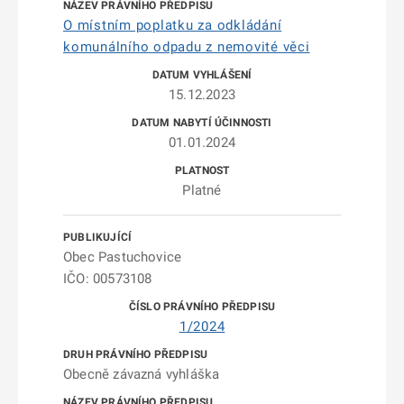
O místním poplatku za odkládání
komunálního odpadu z nemovité věci
15.12.2023
01.01.2024
Platné
Obec Pastuchovice
IČO: 00573108
1/2024
Obecně závazná vyhláška