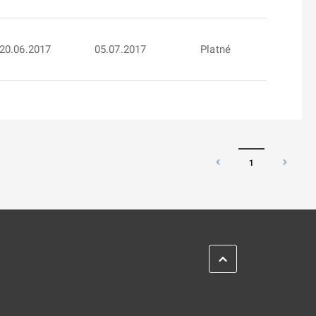
20.06.2017
05.07.2017
Platné
1