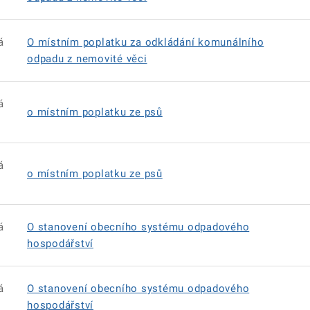
á
O místním poplatku za odkládání komunálního
odpadu z nemovité věci
á
o místním poplatku ze psů
á
o místním poplatku ze psů
á
O stanovení obecního systému odpadového
hospodářství
á
O stanovení obecního systému odpadového
hospodářství