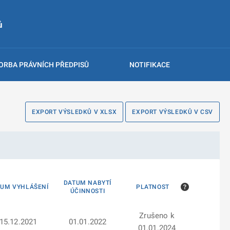
ů
ORBA PRÁVNÍCH PŘEDPISŮ
NOTIFIKACE
EXPORT VÝSLEDKŮ V XLSX
EXPORT VÝSLEDKŮ V CSV
DATUM NABYTÍ
TUM VYHLÁŠENÍ
PLATNOST
ÚČINNOSTI
Zrušeno k
15.12.2021
01.01.2022
01.01.2024