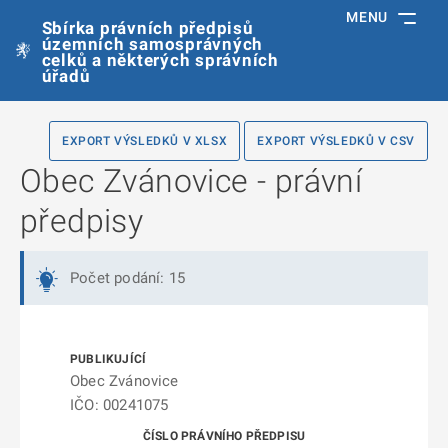
MENU
Sbírka právních předpisů
územních samosprávných
celků a některých správních
úřadů
EXPORT VÝSLEDKŮ V XLSX
EXPORT VÝSLEDKŮ V CSV
Obec Zvánovice - právní
předpisy
Počet podání: 15
Obec Zvánovice
IČO: 00241075