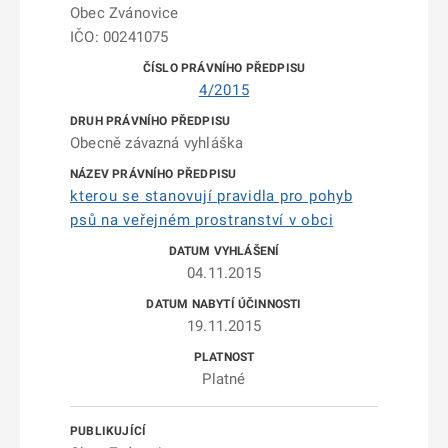
Obec Zvánovice
IČO: 00241075
4/2015
Obecně závazná vyhláška
kterou se stanovují pravidla pro pohyb
psů na veřejném prostranství v obci
04.11.2015
19.11.2015
Platné