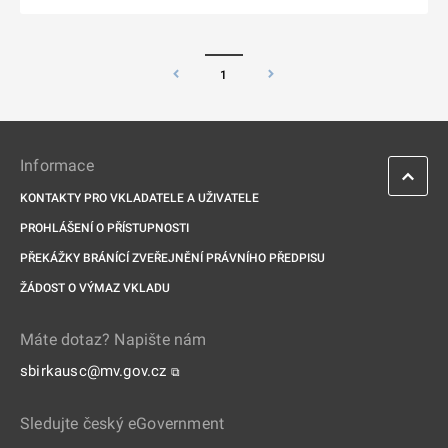
1
Informace
KONTAKTY PRO VKLADATELE A UŽIVATELE
PROHLÁŠENÍ O PŘÍSTUPNOSTI
PŘEKÁŽKY BRÁNÍCÍ ZVEŘEJNĚNÍ PRÁVNÍHO PŘEDPISU
ŽÁDOST O VÝMAZ VKLADU
Máte dotaz? Napište nám
sbirkausc@mv.gov.cz
⧉
Sledujte český eGovernment