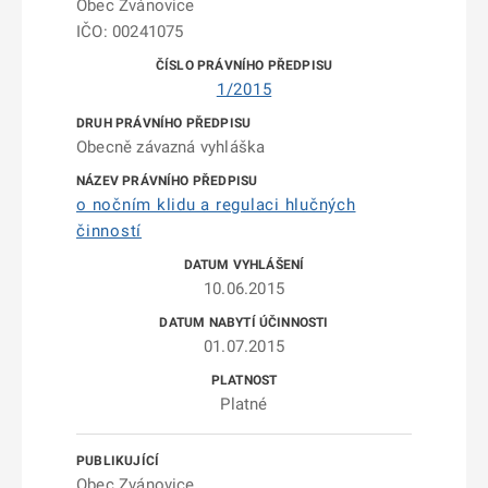
Obec Zvánovice
IČO: 00241075
1/2015
Obecně závazná vyhláška
o nočním klidu a regulaci hlučných
činností
10.06.2015
01.07.2015
Platné
Obec Zvánovice