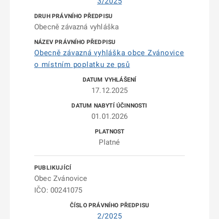
3/2025
Obecně závazná vyhláška
Obecně závazná vyhláška obce Zvánovice
o místním poplatku ze psů
17.12.2025
01.01.2026
Platné
Obec Zvánovice
IČO: 00241075
2/2025