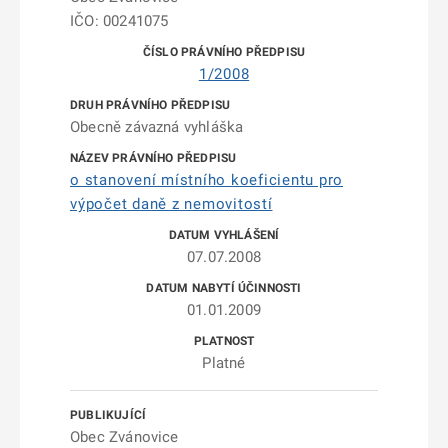
IČO: 00241075
1/2008
Obecně závazná vyhláška
o stanovení místního koeficientu pro
výpočet daně z nemovitostí
07.07.2008
01.01.2009
Platné
Obec Zvánovice