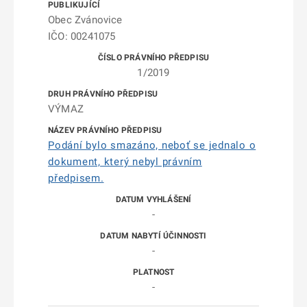
Obec Zvánovice
IČO: 00241075
1/2019
VÝMAZ
Podání bylo smazáno, neboť se jednalo o
dokument, který nebyl právním
předpisem.
-
-
-