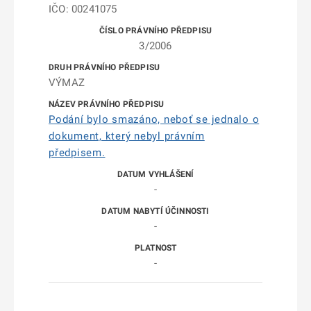
IČO: 00241075
3/2006
VÝMAZ
Podání bylo smazáno, neboť se jednalo o
dokument, který nebyl právním
předpisem.
-
-
-