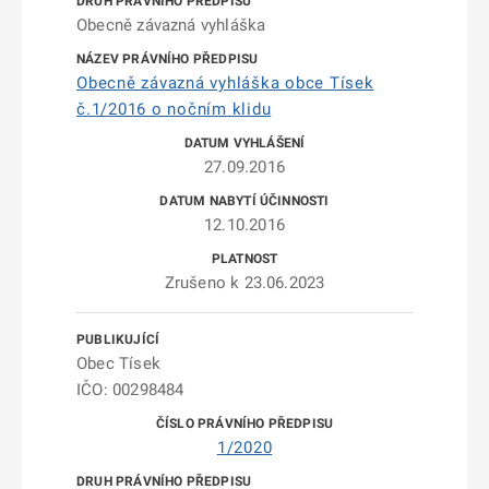
Obecně závazná vyhláška
Obecně závazná vyhláška obce Tísek
č.1/2016 o nočním klidu
27.09.2016
12.10.2016
Zrušeno k 23.06.2023
Obec Tísek
IČO: 00298484
1/2020