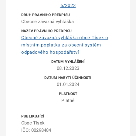
6/2023
Obecně závazná vyhláška
Obecně závazná vyhláška obce Tísek o
místním poplatku za obecní systém
odpadového hospodářství
08.12.2023
01.01.2024
Platné
Obec Tísek
IČO: 00298484