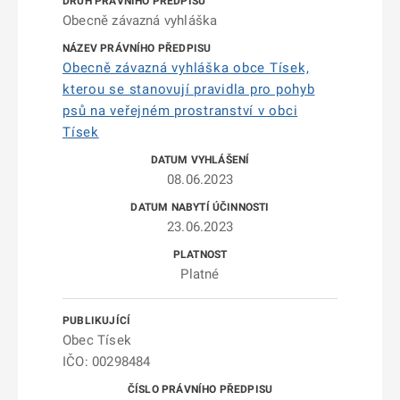
Obecně závazná vyhláška
Obecně závazná vyhláška obce Tísek,
kterou se stanovují pravidla pro pohyb
psů na veřejném prostranství v obci
Tísek
08.06.2023
23.06.2023
Platné
Obec Tísek
IČO: 00298484