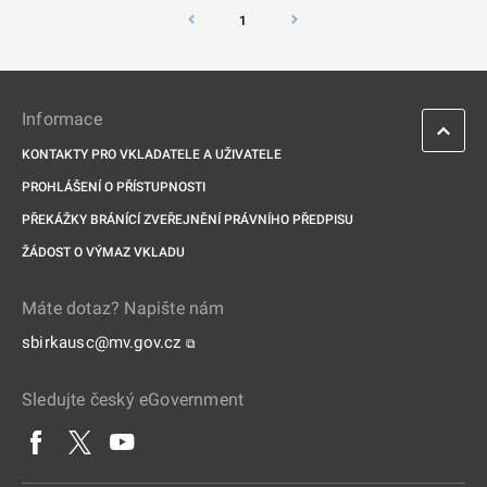
1
Informace
KONTAKTY PRO VKLADATELE A UŽIVATELE
PROHLÁŠENÍ O PŘÍSTUPNOSTI
PŘEKÁŽKY BRÁNÍCÍ ZVEŘEJNĚNÍ PRÁVNÍHO PŘEDPISU
ŽÁDOST O VÝMAZ VKLADU
Máte dotaz? Napište nám
sbirkausc@mv.gov.cz
⧉
Sledujte český eGovernment