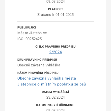
09.03.2024
Zrušeno k 01.01.2025
Město Jistebnice
IČO: 00252425
2/2024
Obecně závazná vyhláška
Obecně závazná vyhláška města
Jistebnice o místním poplatku ze psů
23.02.2024
09.03.2024