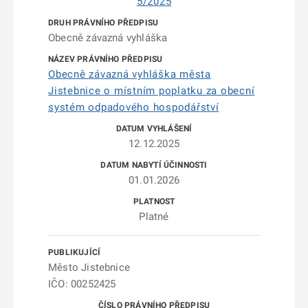
5/2025
Obecně závazná vyhláška
Obecně závazná vyhláška města
Jistebnice o místním poplatku za obecní
systém odpadového hospodářství
12.12.2025
01.01.2026
Platné
Město Jistebnice
IČO: 00252425