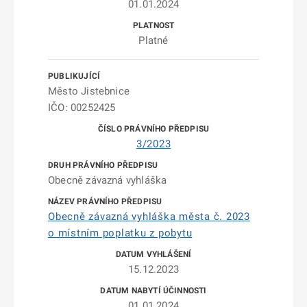
01.01.2024
Platné
Město Jistebnice
IČO: 00252425
3/2023
Obecně závazná vyhláška
Obecně závazná vyhláška města č. 2023
o místním poplatku z pobytu
15.12.2023
01.01.2024