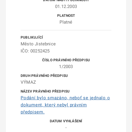
01.12.2003
Platné
Město Jistebnice
IČO: 00252425
1/2003
VÝMAZ
Podání bylo smazáno, neboť se jednalo o
dokument, který nebyl právním
předpisem.
-