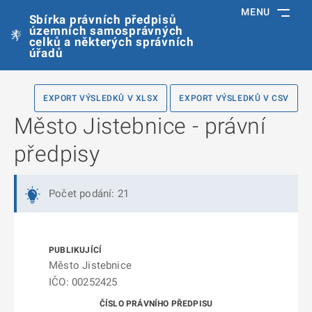
MENU
Sbírka právních předpisů
územních samosprávných
celků a některých správních
úřadů
EXPORT VÝSLEDKŮ V XLSX
EXPORT VÝSLEDKŮ V CSV
Město Jistebnice - právní
předpisy
Počet podání: 21
Město Jistebnice
IČO: 00252425