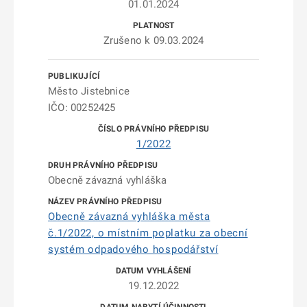
01.01.2024
Zrušeno k 09.03.2024
Město Jistebnice
IČO: 00252425
1/2022
Obecně závazná vyhláška
Obecně závazná vyhláška města
č.1/2022, o místním poplatku za obecní
systém odpadového hospodářství
19.12.2022