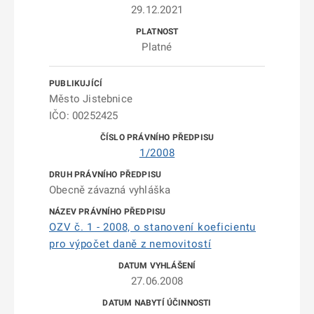
29.12.2021
Platné
Město Jistebnice
IČO: 00252425
1/2008
Obecně závazná vyhláška
OZV č. 1 - 2008, o stanovení koeficientu
pro výpočet daně z nemovitostí
27.06.2008