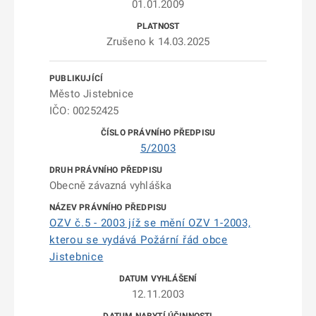
01.01.2009
Zrušeno k 14.03.2025
Město Jistebnice
IČO: 00252425
5/2003
Obecně závazná vyhláška
OZV č.5 - 2003 jíž se mění OZV 1-2003,
kterou se vydává Požární řád obce
Jistebnice
12.11.2003