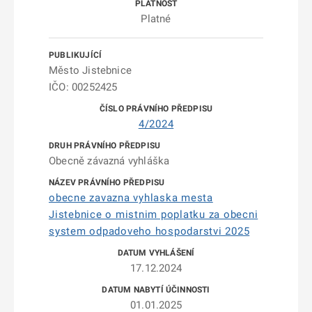
Platné
Město Jistebnice
IČO: 00252425
4/2024
Obecně závazná vyhláška
obecne zavazna vyhlaska mesta
Jistebnice o mistnim poplatku za obecni
system odpadoveho hospodarstvi 2025
17.12.2024
01.01.2025