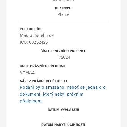
Platné
Město Jistebnice
IČO: 00252425
1/2024
VÝMAZ
Podání bylo smazáno, neboť se jednalo o
dokument, který nebyl právním
předpisem.
-