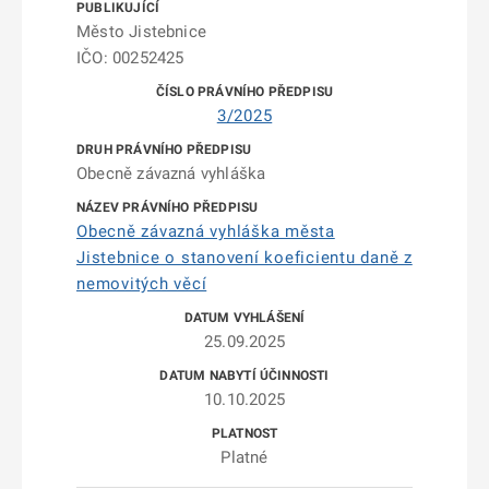
Město Jistebnice
IČO: 00252425
3/2025
Obecně závazná vyhláška
Obecně závazná vyhláška města
Jistebnice o stanovení koeficientu daně z
nemovitých věcí
25.09.2025
10.10.2025
Platné