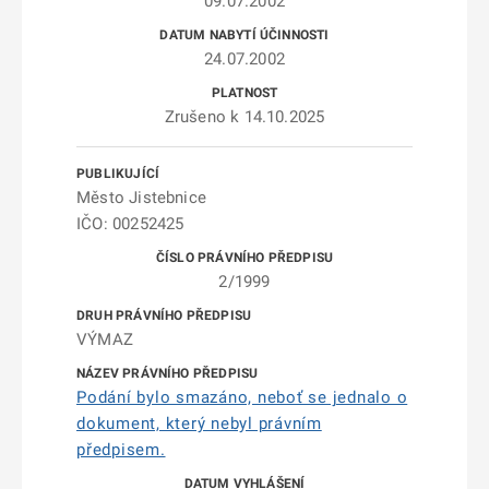
09.07.2002
24.07.2002
Zrušeno k 14.10.2025
Město Jistebnice
IČO: 00252425
2/1999
VÝMAZ
Podání bylo smazáno, neboť se jednalo o
dokument, který nebyl právním
předpisem.