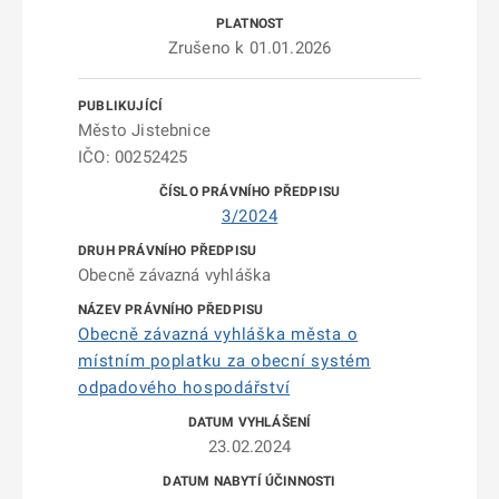
Zrušeno k 01.01.2026
Město Jistebnice
IČO: 00252425
3/2024
Obecně závazná vyhláška
Obecně závazná vyhláška města o
místním poplatku za obecní systém
odpadového hospodářství
23.02.2024