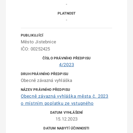
-
-
Město Jistebnice
IČO: 00252425
4/2023
Obecně závazná vyhláška
Obecně závazná vyhláška města č. 2023
o místním poplatku ze vstupného
15.12.2023