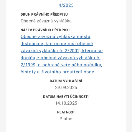
4/2025
Obecně závazná vyhláška
Obecně závazná vyhláška města
Jistebnice, kterou se ruší obecně
závazná vykláška č. 2/2002, kterou se
doplňuje obecně závazná vyhláška č.
2/1999, o ochraně veřejného pořádku,
čistoty a životního prostředí obce
29.09.2025
14.10.2025
Platné