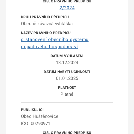
2/2024
Obecně závazná vyhláška
o stanovení obecního systému
odpadového hospodářství
13.12.2024
01.01.2025
Platné
Obec Huštěnovice
IČO: 00290971