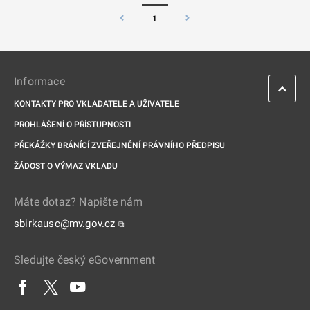
1
Informace
KONTAKTY PRO VKLADATELE A UŽIVATELE
PROHLÁŠENÍ O PŘÍSTUPNOSTI
PŘEKÁŽKY BRÁNÍCÍ ZVEŘEJNĚNÍ PRÁVNÍHO PŘEDPISU
ŽÁDOST O VÝMAZ VKLADU
Máte dotaz? Napište nám
sbirkausc@mv.gov.cz
⧉
Sledujte český eGovernment