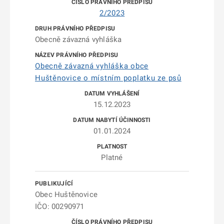
2/2023
Obecně závazná vyhláška
Obecně závazná vyhláška obce
Huštěnovice o místním poplatku ze psů
15.12.2023
01.01.2024
Platné
Obec Huštěnovice
IČO: 00290971