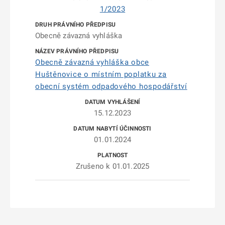
1/2023
Obecně závazná vyhláška
Obecně závazná vyhláška obce
Huštěnovice o místním poplatku za
obecní systém odpadového hospodářství
15.12.2023
01.01.2024
Zrušeno k 01.01.2025