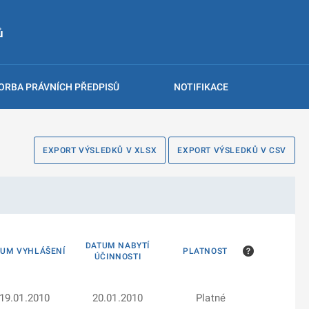
ů
ORBA PRÁVNÍCH PŘEDPISŮ
NOTIFIKACE
EXPORT VÝSLEDKŮ V XLSX
EXPORT VÝSLEDKŮ V CSV
DATUM NABYTÍ
TUM VYHLÁŠENÍ
PLATNOST
ÚČINNOSTI
19.01.2010
20.01.2010
Platné