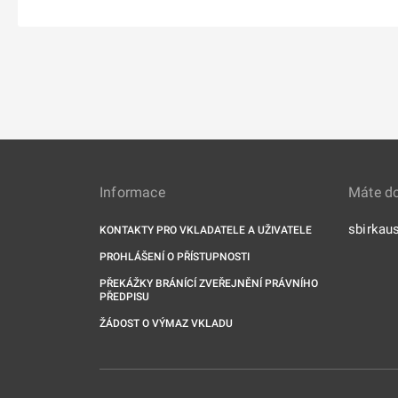
Informace
Máte d
sbirkau
KONTAKTY PRO VKLADATELE A UŽIVATELE
PROHLÁŠENÍ O PŘÍSTUPNOSTI
PŘEKÁŽKY BRÁNÍCÍ ZVEŘEJNĚNÍ PRÁVNÍHO
PŘEDPISU
ŽÁDOST O VÝMAZ VKLADU