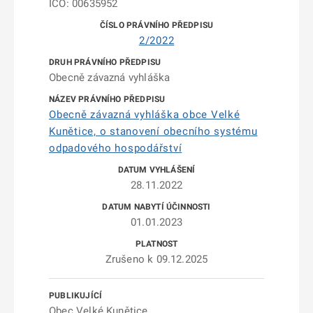
IČO: 00635952
2/2022
Obecně závazná vyhláška
Obecně závazná vyhláška obce Velké
Kunětice, o stanovení obecního systému
odpadového hospodářství
28.11.2022
01.01.2023
Zrušeno k 09.12.2025
Obec Velké Kunětice