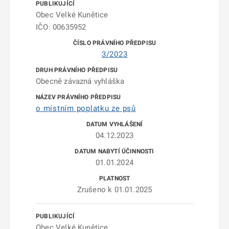
Obec Velké Kunětice
IČO: 00635952
3/2023
Obecně závazná vyhláška
o místním poplatku ze psů
04.12.2023
01.01.2024
Zrušeno k 01.01.2025
Obec Velké Kunětice