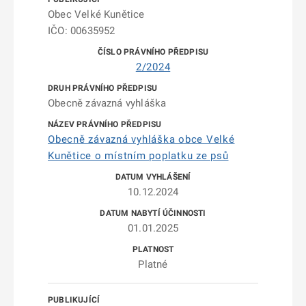
Obec Velké Kunětice
IČO: 00635952
2/2024
Obecně závazná vyhláška
Obecně závazná vyhláška obce Velké
Kunětice o místním poplatku ze psů
10.12.2024
01.01.2025
Platné