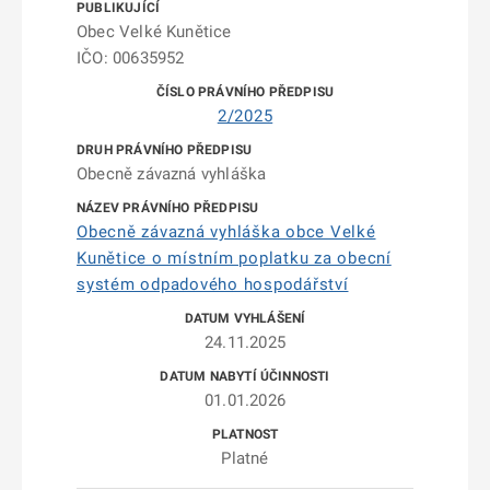
Obec Velké Kunětice
IČO: 00635952
2/2025
Obecně závazná vyhláška
Obecně závazná vyhláška obce Velké
Kunětice o místním poplatku za obecní
systém odpadového hospodářství
24.11.2025
01.01.2026
Platné