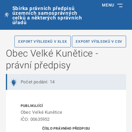
MENU
Sbírka právních předpisů
územních samosprávných
celků a některých správních
úřadů
EXPORT VÝSLEDKŮ V XLSX
EXPORT VÝSLEDKŮ V CSV
Obec Velké Kunětice -
právní předpisy
Počet podání: 14
Obec Velké Kunětice
IČO: 00635952