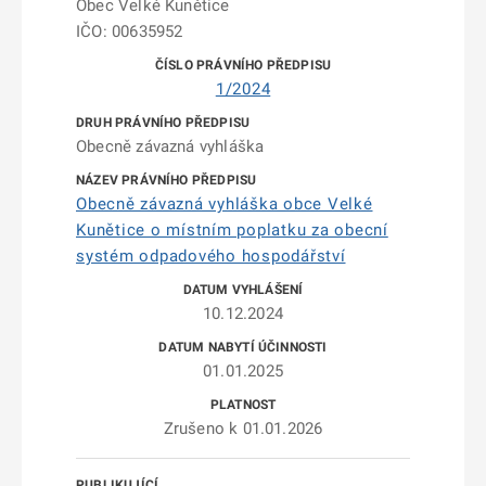
Obec Velké Kunětice
IČO: 00635952
1/2024
Obecně závazná vyhláška
Obecně závazná vyhláška obce Velké
Kunětice o místním poplatku za obecní
systém odpadového hospodářství
10.12.2024
01.01.2025
Zrušeno k 01.01.2026