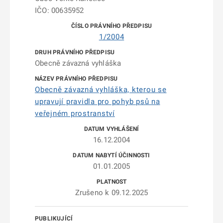
IČO: 00635952
1/2004
Obecně závazná vyhláška
Obecně závazná vyhláška, kterou se
upravují pravidla pro pohyb psů na
veřejném prostranství
16.12.2004
01.01.2005
Zrušeno k 09.12.2025