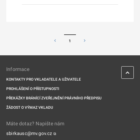
1
Informace
KONTAKTY PRO VKLADATELE A UŽIVATELE
PROHLÁŠENÍ O PŘÍSTUPNOSTI
PŘEKÁŽKY BRÁNÍCÍ ZVEŘEJNĚNÍ PRÁVNÍHO PŘEDPISU
ŽÁDOST O VÝMAZ VKLADU
Máte dotaz? Napište nám
sbirkausc@mv.gov.cz
⧉