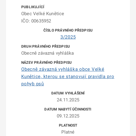
Obec Velké Kunětice
IČO: 00635952
3/2025
Obecně závazná vyhláška
Obecně závazná vyhláška obce Velké
Kunětice, kterou se stanovují pravidla pro
pohyb psů
24.11.2025
09.12.2025
Platné