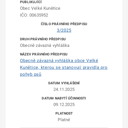
Obec Velké Kunětice
IČO: 00635952
3/2025
Obecně závazná vyhláška
Obecně závazná vyhláška obce Velké
Kunětice, kterou se stanovují pravidla pro
pohyb psů
24.11.2025
09.12.2025
Platné