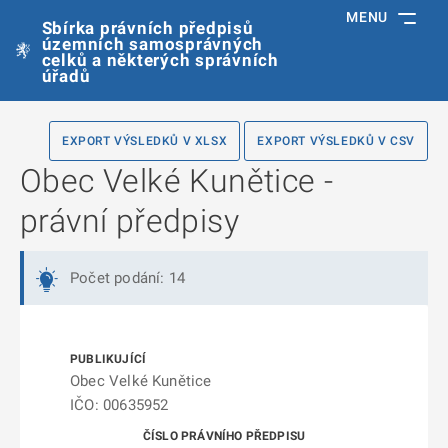
MENU
Sbírka právních předpisů
územních samosprávných
celků a některých správních
úřadů
EXPORT VÝSLEDKŮ V XLSX
EXPORT VÝSLEDKŮ V CSV
Obec Velké Kunětice -
právní předpisy
Počet podání: 14
Obec Velké Kunětice
IČO: 00635952