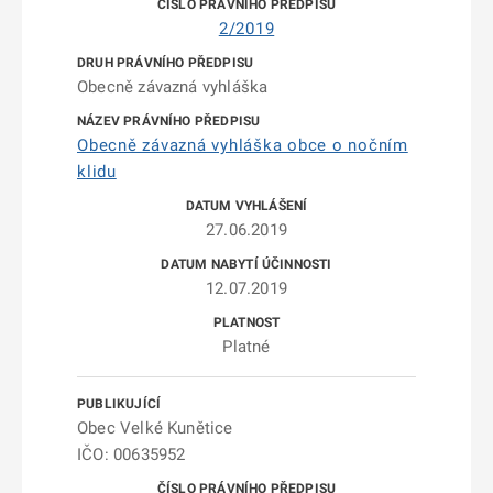
2/2019
Obecně závazná vyhláška
Obecně závazná vyhláška obce o nočním
klidu
27.06.2019
12.07.2019
Platné
Obec Velké Kunětice
IČO: 00635952