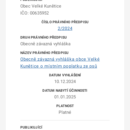
Obec Velké Kunětice
IČO: 00635952
2/2024
Obecně závazná vyhláška
Obecně závazná vyhláška obce Velké
Kunětice o místním poplatku ze psů
10.12.2024
01.01.2025
Platné