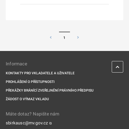
1
Informace
KONTAKTY PRO VKLADATELE A UŽIVATELE
PROHLÁŠENÍ O PŘÍSTUPNOSTI
PŘEKÁŽKY BRÁNÍCÍ ZVEŘEJNĚNÍ PRÁVNÍHO PŘEDPISU
ŽÁDOST O VÝMAZ VKLADU
Máte dotaz? Napište nám
sbirkausc@mv.gov.cz
⧉