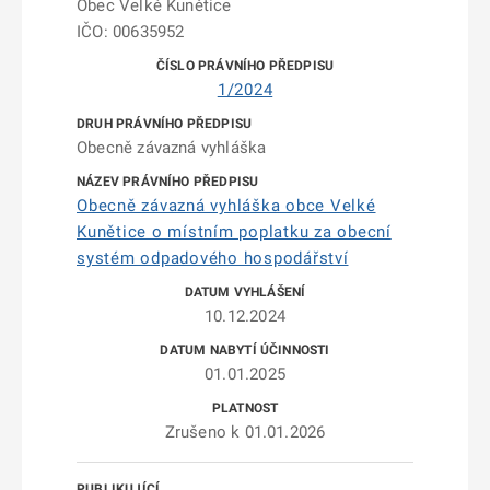
Obec Velké Kunětice
IČO: 00635952
1/2024
Obecně závazná vyhláška
Obecně závazná vyhláška obce Velké
Kunětice o místním poplatku za obecní
systém odpadového hospodářství
10.12.2024
01.01.2025
Zrušeno k 01.01.2026