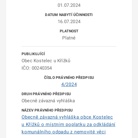
01.07.2024
16.07.2024
Platné
Obec Kostelec u Křížků
IČO: 00240354
4/2024
Obecně závazná vyhláška
Obecně závazná vyhláška obce Kostelec
u Křížků o místním poplatku za odkládání
komunálního odpadu z nemovité věci