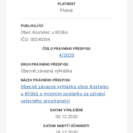
Platné
Obec Kostelec u Křížků
IČO: 00240354
4/2020
Obecně závazná vyhláška
Obecně závazná vyhláška obce Kostelec
u Křížků o místním poplatku za užívání
veřejného prostranství
03.12.2020
18.12.2020