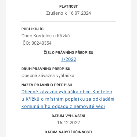
Zrušeno k 16.07.2024
Obec Kostelec u Křížků
IČO: 00240354
1/2022
Obecně závazná vyhláška
Obecně závazná vyhláška obce Kostelec
u Křížků o místním poplatku za odkládání
komunálního odpadu z nemovité věci
16.12.2022