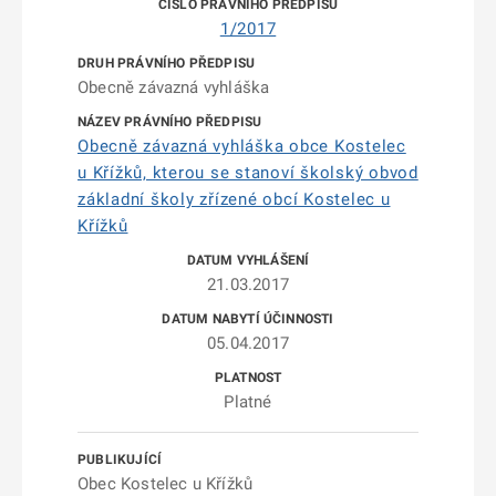
1/2017
Obecně závazná vyhláška
Obecně závazná vyhláška obce Kostelec
u Křížků, kterou se stanoví školský obvod
základní školy zřízené obcí Kostelec u
Křížků
21.03.2017
05.04.2017
Platné
Obec Kostelec u Křížků