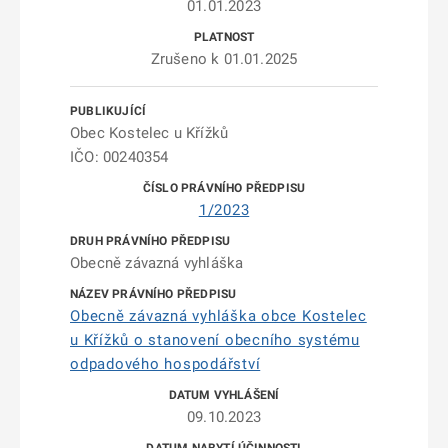
01.01.2023
Zrušeno k 01.01.2025
Obec Kostelec u Křížků
IČO: 00240354
1/2023
Obecně závazná vyhláška
Obecně závazná vyhláška obce Kostelec
u Křížků o stanovení obecního systému
odpadového hospodářství
09.10.2023