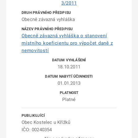
3/2011
Obecně závazná vyhláška
Obecně závazná vyhláška o stanovení
místního koeficientu pro výpočet daně z
nemovitostí
18.10.2011
01.01.2013
Platné
Obec Kostelec u Křížků
IČO: 00240354