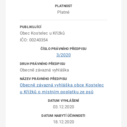
Platné
Obec Kostelec u Křížků
IČO: 00240354
3/2020
Obecně závazná vyhláška
Obecně závazná vyhláška obce Kostelec
u Křížků o místním poplatku ze psů
03.12.2020
18.12.2020