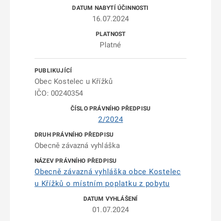
16.07.2024
Platné
Obec Kostelec u Křížků
IČO: 00240354
2/2024
Obecně závazná vyhláška
Obecně závazná vyhláška obce Kostelec
u Křížků o místním poplatku z pobytu
01.07.2024