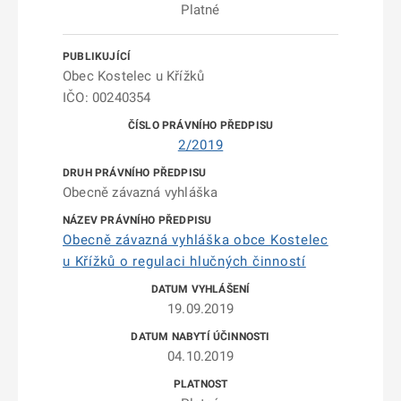
Platné
Obec Kostelec u Křížků
IČO: 00240354
2/2019
Obecně závazná vyhláška
Obecně závazná vyhláška obce Kostelec
u Křížků o regulaci hlučných činností
19.09.2019
04.10.2019