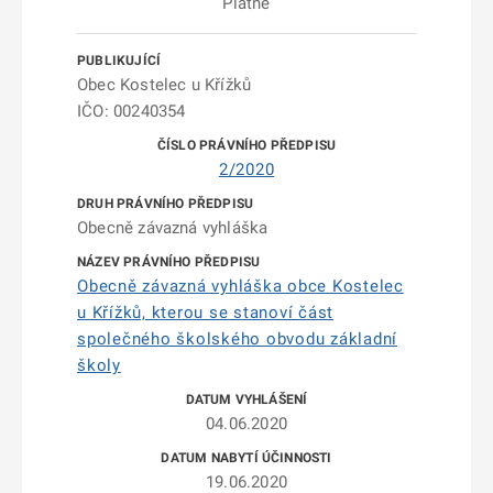
Platné
Obec Kostelec u Křížků
IČO: 00240354
2/2020
Obecně závazná vyhláška
Obecně závazná vyhláška obce Kostelec
u Křížků, kterou se stanoví část
společného školského obvodu základní
školy
04.06.2020
19.06.2020