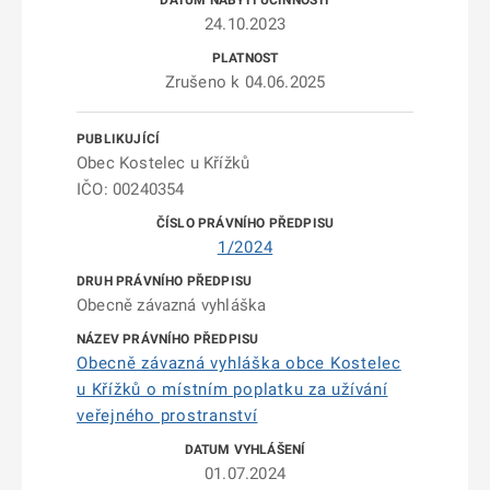
24.10.2023
Zrušeno k 04.06.2025
Obec Kostelec u Křížků
IČO: 00240354
1/2024
Obecně závazná vyhláška
Obecně závazná vyhláška obce Kostelec
u Křížků o místním poplatku za užívání
veřejného prostranství
01.07.2024