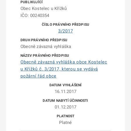
Obec Kostelec u Křížků
IČO: 00240354
3/2017
Obecně závazná vyhláška
Obecně závazná vyhláška obce Kostelec
u Křížků č. 3/2017, kterou se vydává
požární řád obce
16.11.2017
01.12.2017
Platné