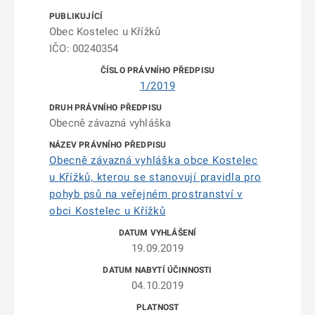
Obec Kostelec u Křížků
IČO: 00240354
1/2019
Obecně závazná vyhláška
Obecně závazná vyhláška obce Kostelec
u Křížků, kterou se stanovují pravidla pro
pohyb psů na veřejném prostranství v
obci Kostelec u Křížků
19.09.2019
04.10.2019