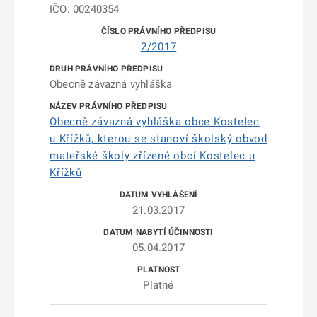
IČO: 00240354
2/2017
Obecně závazná vyhláška
Obecně závazná vyhláška obce Kostelec
u Křížků, kterou se stanoví školský obvod
mateřské školy zřízené obcí Kostelec u
Křížků
21.03.2017
05.04.2017
Platné