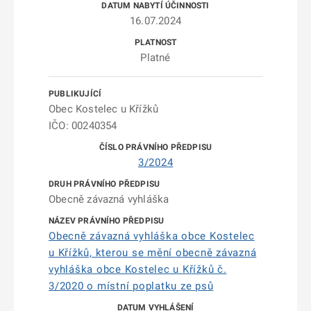
16.07.2024
Platné
Obec Kostelec u Křížků
IČO: 00240354
3/2024
Obecně závazná vyhláška
Obecně závazná vyhláška obce Kostelec
u Křížků, kterou se mění obecně závazná
vyhláška obce Kostelec u Křížků č.
3/2020 o místní poplatku ze psů