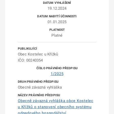
19.12.2024
01.01.2025
Platné
Obec Kostelec u Křížků
IČO: 00240354
1/2025
Obecně závazná vyhláška
Obecně závazná vyhláška obce Kostelec
u Křížků o stanovení obecního systému
odpadového hospodářství