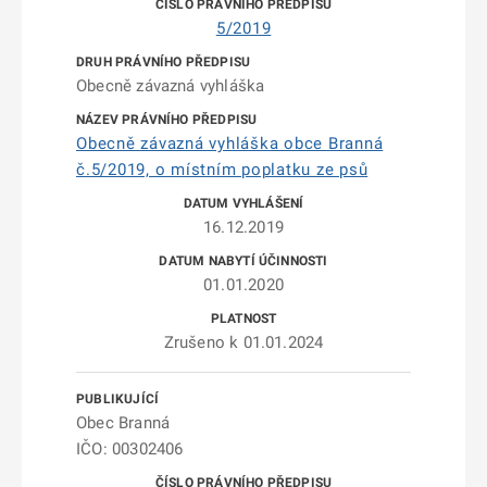
5/2019
Obecně závazná vyhláška
Obecně závazná vyhláška obce Branná
č.5/2019, o místním poplatku ze psů
16.12.2019
01.01.2020
Zrušeno k 01.01.2024
Obec Branná
IČO: 00302406