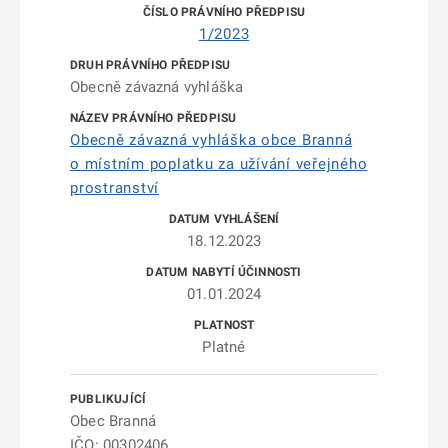
1/2023
Obecně závazná vyhláška
Obecně závazná vyhláška obce Branná
o místním poplatku za užívání veřejného
prostranství
18.12.2023
01.01.2024
Platné
Obec Branná
IČO: 00302406