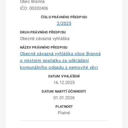
Obec Branná
IČO: 00302406
2/2025
Obecně závazná vyhláška
Obecně závazná vyhláška obce Branná
o místním poplatku za odkládání
komunálního odpadu z nemovité věci
16.12.2025
01.01.2026
Platné