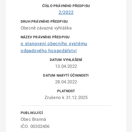
2/2022
Obecně závazná vyhláška
o stanovení obecního systému
odpadového hospodářství
13.04.2022
28.04.2022
Zrušeno k 31.12.2025
Obec Branná
IČO: 00302406