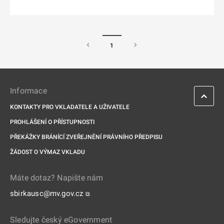
1
Informace
KONTAKTY PRO VKLADATELE A UŽIVATELE
PROHLÁŠENÍ O PŘÍSTUPNOSTI
PŘEKÁŽKY BRÁNÍCÍ ZVEŘEJNĚNÍ PRÁVNÍHO PŘEDPISU
ŽÁDOST O VÝMAZ VKLADU
Máte dotaz? Napište nám
sbirkausc@mv.gov.cz
⧉
Sledujte český eGovernment