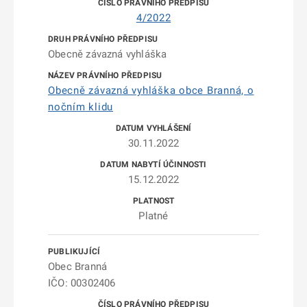
4/2022
Obecně závazná vyhláška
Obecně závazná vyhláška obce Branná, o
nočním klidu
30.11.2022
15.12.2022
Platné
Obec Branná
IČO: 00302406