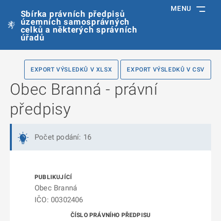
MENU
Sbírka právních předpisů
územních samosprávných
celků a některých správních
úřadů
EXPORT VÝSLEDKŮ V XLSX
EXPORT VÝSLEDKŮ V CSV
Obec Branná - právní
předpisy
Počet podání: 16
Obec Branná
IČO: 00302406