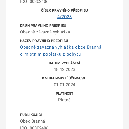
IČO: 00302406
4/2023
Obecně závazná vyhláška
Obecně závazná vyhláška obce Branná
o místním poplatku z pobytu
18.12.2023
01.01.2024
Platné
Obec Branná
IČO: 00302406