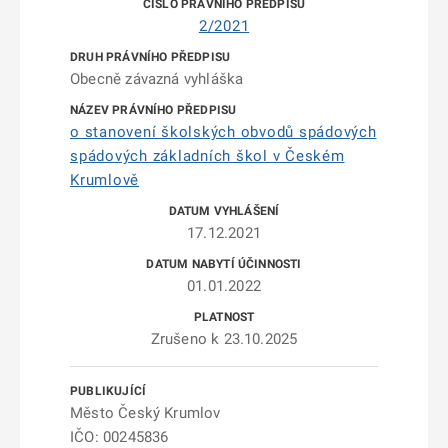
2/2021
Obecně závazná vyhláška
o stanovení školských obvodů spádových
spádových základních škol v Českém
Krumlově
17.12.2021
01.01.2022
Zrušeno k 23.10.2025
Město Český Krumlov
IČO: 00245836