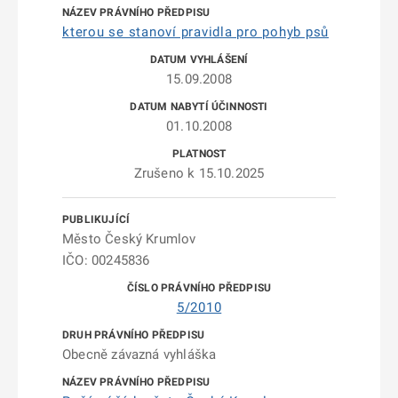
kterou se stanoví pravidla pro pohyb psů
15.09.2008
01.10.2008
Zrušeno k 15.10.2025
Město Český Krumlov
IČO: 00245836
5/2010
Obecně závazná vyhláška