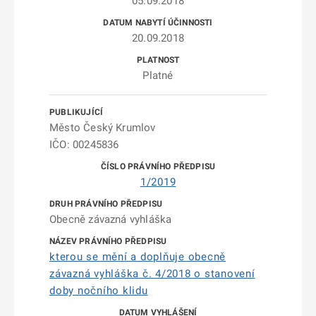
05.09.2018
20.09.2018
Platné
Město Český Krumlov
IČO: 00245836
1/2019
Obecně závazná vyhláška
kterou se mění a doplňuje obecně
závazná vyhláška č. 4/2018 o stanovení
doby nočního klidu