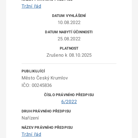
Tržní řád
10.08.2022
25.08.2022
Zrušeno k 08.10.2025
Město Český Krumlov
IČO: 00245836
6/2022
Nařízení
Tržní řád