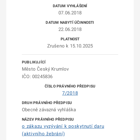
07.06.2018
22.06.2018
Zrušeno k 15.10.2025
Město Český Krumlov
IČO: 00245836
7/2018
Obecně závazná vyhláška
o zákazu vyzývání k poskytnutí daru
(aktivního žebrání)