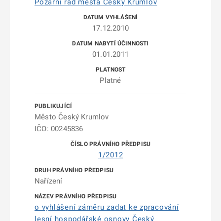
Požární řád města Český Krumlov
17.12.2010
01.01.2011
Platné
Město Český Krumlov
IČO: 00245836
1/2012
Nařízení
o vyhlášení záměru zadat ke zpracování
lesní hospodářské osnovy Český