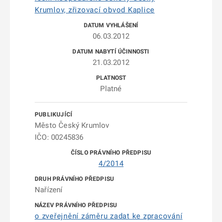
Krumlov, zřizovací obvod Kaplice
06.03.2012
21.03.2012
Platné
Město Český Krumlov
IČO: 00245836
4/2014
Nařízení
o zveřejnění záměru zadat ke zpracování