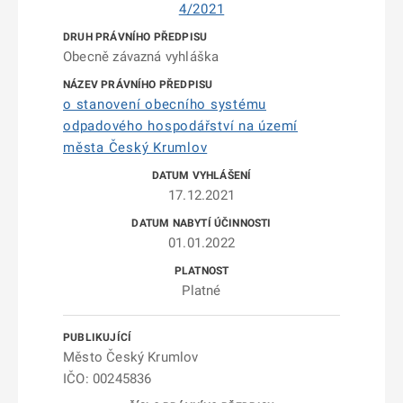
4/2021
Obecně závazná vyhláška
o stanovení obecního systému
odpadového hospodářství na území
města Český Krumlov
17.12.2021
01.01.2022
Platné
Město Český Krumlov
IČO: 00245836