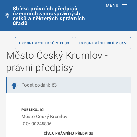
MENU
Sbírka právních předpisů
územních samosprávných
celků a některých správních
úřadů
EXPORT VÝSLEDKŮ V XLSX
EXPORT VÝSLEDKŮ V CSV
Město Český Krumlov -
právní předpisy
Počet podání: 63
Město Český Krumlov
IČO: 00245836