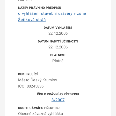
o vyhlášení stavební uzávěry v zóně
Šeříková stráň
22.12.2006
22.12.2006
Platné
Město Český Krumlov
IČO: 00245836
8/2007
Obecně závazná vyhláška