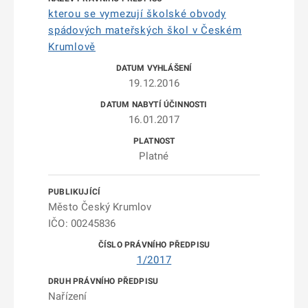
kterou se vymezují školské obvody
spádových mateřských škol v Českém
Krumlově
19.12.2016
16.01.2017
Platné
Město Český Krumlov
IČO: 00245836
1/2017
Nařízení