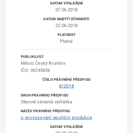
07.06.2018
22.06.2018
Platné
Město Český Krumlov
IČO: 00245836
8/2018
Obecně závazná vyhláška
o provozování pouliční produkce