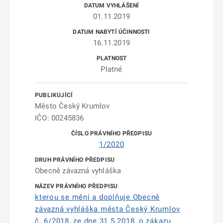
01.11.2019
16.11.2019
Platné
Město Český Krumlov
IČO: 00245836
1/2020
Obecně závazná vyhláška
kterou se mění a doplňuje Obecně
závazná vyhláška města Český Krumlov
č. 6/2018, ze dne 31.5.2018, o zákazu