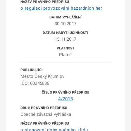
o regulaci provozování hazardních her
30.10.2017
15.11.2017
Platné
Město Český Krumlov
IČO: 00245836
4/2018
Obecně závazná vyhláška
o stanovení doby nočního klidu