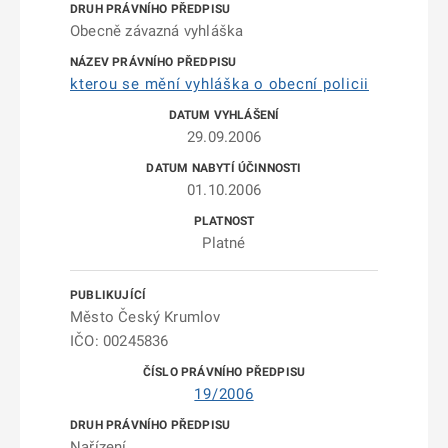
Obecně závazná vyhláška
kterou se mění vyhláška o obecní policii
29.09.2006
01.10.2006
Platné
Město Český Krumlov
IČO: 00245836
19/2006
Nařízení