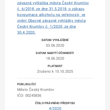
závazná vyhláška města Český Krumlov
č. 6/2018, ze dne 31.5.2018, o zákazu
konzumace alkoholu na veřejnosti, ve
znění Obecně závazné vyhlášky města
Český Krumlov č. 1/2020, ze dne
30.4.2020.
03.06.2020
18.06.2020
Zrušeno k 15.10.2025
Město Český Krumlov
IČO: 00245836
4/2020