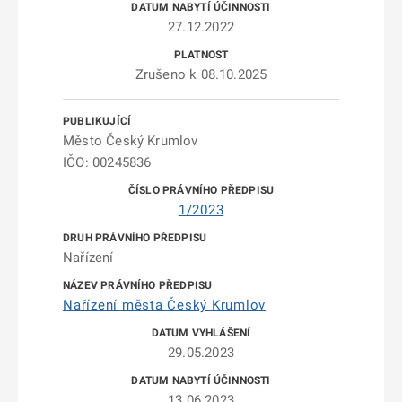
27.12.2022
Zrušeno k 08.10.2025
Město Český Krumlov
IČO: 00245836
1/2023
Nařízení
Nařízení města Český Krumlov
29.05.2023
13.06.2023