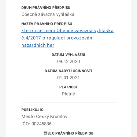
Obecně závazná vyhláška
kterou se mění Obecně závazná vyhláška
č.4/2017 o regulaci provozování
hazardních her
09.12.2020
01.01.2021
Platné
Město Český Krumlov
IČO: 00245836