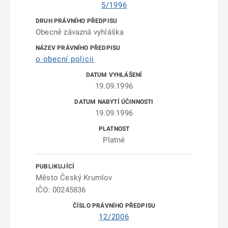
5/1996
Obecně závazná vyhláška
o obecní policii
19.09.1996
19.09.1996
Platné
Město Český Krumlov
IČO: 00245836
12/2006