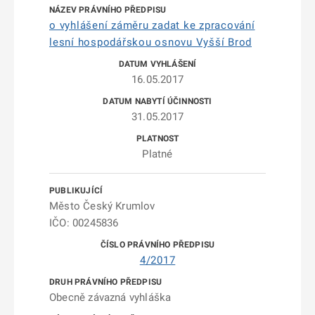
o vyhlášení záměru zadat ke zpracování
lesní hospodářskou osnovu Vyšší Brod
16.05.2017
31.05.2017
Platné
Město Český Krumlov
IČO: 00245836
4/2017
Obecně závazná vyhláška