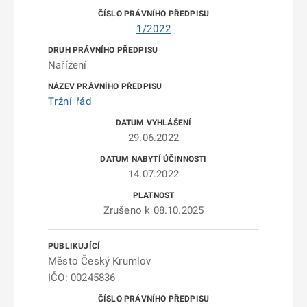
1/2022
Nařízení
Tržní řád
29.06.2022
14.07.2022
Zrušeno k 08.10.2025
Město Český Krumlov
IČO: 00245836