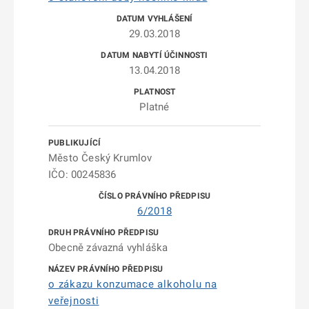
29.03.2018
13.04.2018
Platné
Město Český Krumlov
IČO: 00245836
6/2018
Obecně závazná vyhláška
o zákazu konzumace alkoholu na
veřejnosti