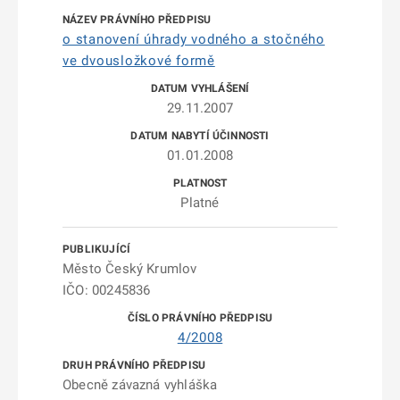
o stanovení úhrady vodného a stočného
ve dvousložkové formě
29.11.2007
01.01.2008
Platné
Město Český Krumlov
IČO: 00245836
4/2008
Obecně závazná vyhláška