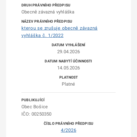
Obecně závazná vyhláška
kterou se zrušuje obecně závazná
vyhláška č. 1/2022
29.04.2026
14.05.2026
Platné
Obec Bošice
IČO: 00250350
4/2026