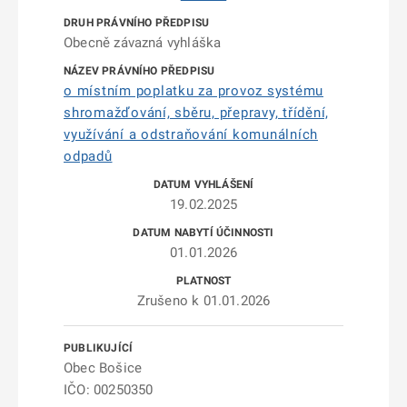
Obecně závazná vyhláška
o místním poplatku za provoz systému
shromažďování, sběru, přepravy, třídění,
využívání a odstraňování komunálních
odpadů
19.02.2025
01.01.2026
Zrušeno k 01.01.2026
Obec Bošice
IČO: 00250350