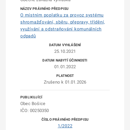
O místním poplatku za provoz systému
shromažďování, sběru, přepravy, třídění,
využívání a odstraňování komunálních
odpadů
25.10.2021
01.01.2022
Zrušeno k 01.01.2026
Obec Bošice
IČO: 00250350
1/2022