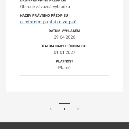
Obecně závazná vyhláška
o místním poplatku ze psů
29.04.2026
01.01.2027
Platné
1