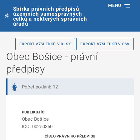
MENU
Sbírka právních předpisů
územních samosprávných
celků a některých správních
úřadů
EXPORT VÝSLEDKŮ V XLSX
EXPORT VÝSLEDKŮ V CSV
Obec Bošice - právní
předpisy
Počet podání: 12
Obec Bošice
IČO: 00250350