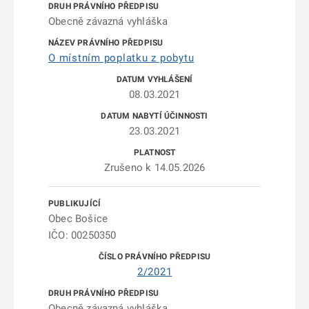
Obecně závazná vyhláška
O místním poplatku z pobytu
08.03.2021
23.03.2021
Zrušeno k 14.05.2026
Obec Bošice
IČO: 00250350
2/2021
Obecně závazná vyhláška