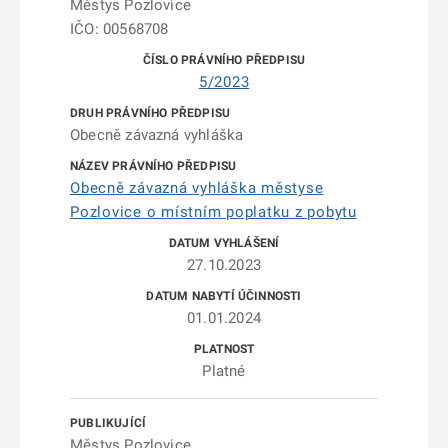
Městys Pozlovice
IČO: 00568708
5/2023
Obecně závazná vyhláška
Obecně závazná vyhláška městyse
Pozlovice o místním poplatku z pobytu
27.10.2023
01.01.2024
Platné
Městys Pozlovice