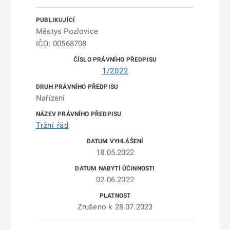
Městys Pozlovice
IČO: 00568708
1/2022
Nařízení
Tržní řád
18.05.2022
02.06.2022
Zrušeno k 28.07.2023