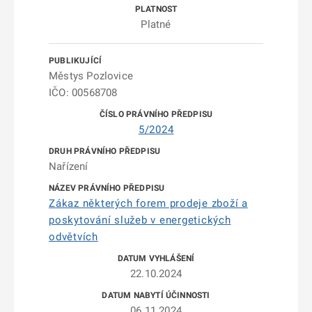
Platné
Městys Pozlovice
IČO: 00568708
5/2024
Nařízení
Zákaz některých forem prodeje zboží a
poskytování služeb v energetických
odvětvích
22.10.2024
06.11.2024