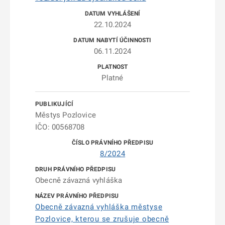
22.10.2024
06.11.2024
Platné
Městys Pozlovice
IČO: 00568708
8/2024
Obecně závazná vyhláška
Obecně závazná vyhláška městyse
Pozlovice, kterou se zrušuje obecně