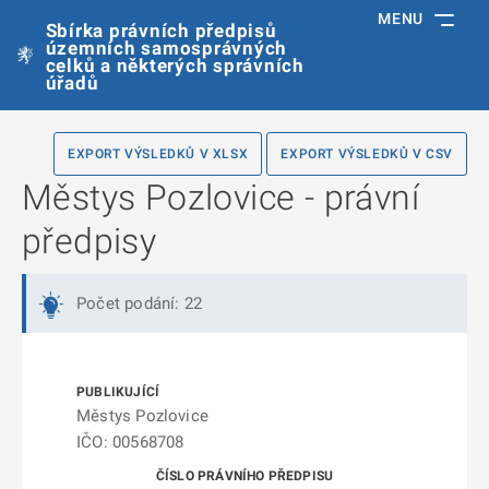
MENU
Sbírka právních předpisů
územních samosprávných
celků a některých správních
úřadů
EXPORT VÝSLEDKŮ V XLSX
EXPORT VÝSLEDKŮ V CSV
Městys Pozlovice - právní
předpisy
Počet podání: 22
Městys Pozlovice
IČO: 00568708