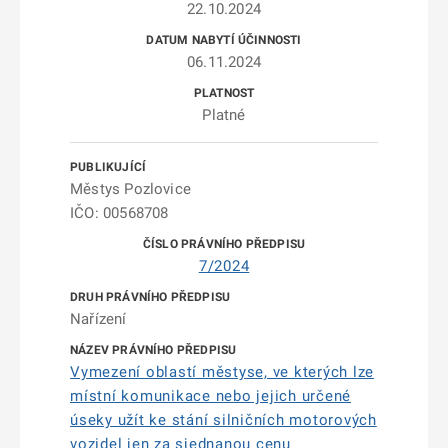
22.10.2024
06.11.2024
Platné
Městys Pozlovice
IČO: 00568708
7/2024
Nařízení
Vymezení oblastí městyse, ve kterých lze
místní komunikace nebo jejich určené
úseky užít ke stání silničních motorových
vozidel jen za sjednanou cenu