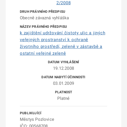
2/2008
Obecně závazná vyhláška
k zajištění udržování čistoty ulic a jiných
veřejných prostranství k ochraně
životního prostředí, zeleně v zástavbě a
ostatní veřejné zeleně
19.12.2008
03.01.2009
Platné
Městys Pozlovice
IČO: 00568708