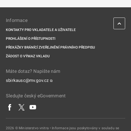
Informace
KONTAKTY PRO VKLADATELE A UŽIVATELE
PROHLÁŠENÍ O PŘÍSTUPNOSTI
PŘEKÁŽKY BRÁNÍCÍ ZVEŘEJNĚNÍ PRÁVNÍHO PŘEDPISU
ŽÁDOST O VÝMAZ VKLADU
Máte dotaz? Napište nám
sbirkausc@mv.gov.cz
⧉
Sledujte český eGovernment
2026 © Ministerstvo vnitra • Informace jsou poskytovány v souladu se