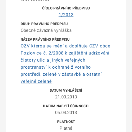
1/2013
Obecně závazná vyhláška
OZV kterou se mění a doplňuje OZV obce
Pozlovice č. 2/2008 k zajištění udržování
čistoty ulic a jiných veřejných
prostranství k ochraně životního
prostředí, zeleně v zástavbě a ostatní
veřejné zeleně
21.03.2013
05.04.2013
Platné