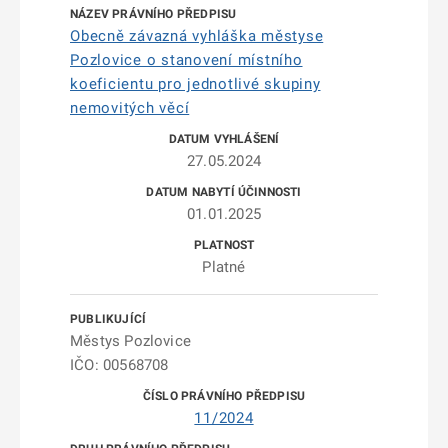
Obecně závazná vyhláška městyse
Pozlovice o stanovení místního
koeficientu pro jednotlivé skupiny
nemovitých věcí
27.05.2024
01.01.2025
Platné
Městys Pozlovice
IČO: 00568708
11/2024