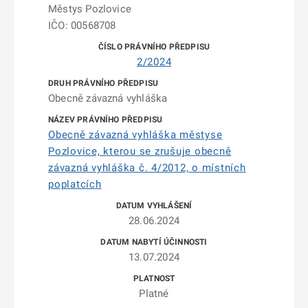
Městys Pozlovice
IČO: 00568708
2/2024
Obecně závazná vyhláška
Obecně závazná vyhláška městyse
Pozlovice, kterou se zrušuje obecně
závazná vyhláška č. 4/2012, o místních
poplatcích
28.06.2024
13.07.2024
Platné