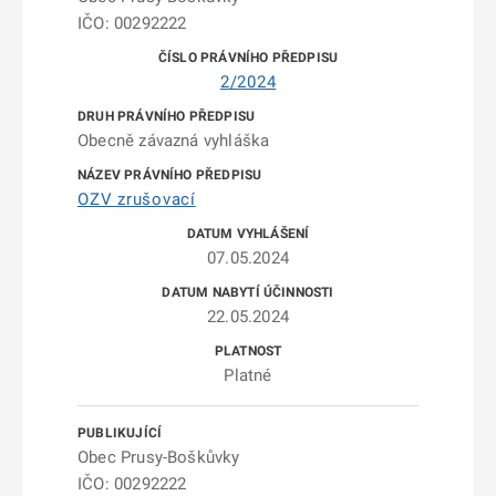
IČO: 00292222
2/2024
Obecně závazná vyhláška
OZV zrušovací
07.05.2024
22.05.2024
Platné
Obec Prusy-Boškůvky
IČO: 00292222