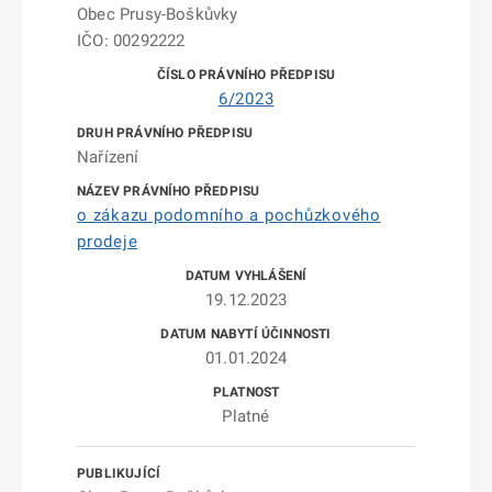
Obec Prusy-Boškůvky
IČO: 00292222
6/2023
Nařízení
o zákazu podomního a pochůzkového
prodeje
19.12.2023
01.01.2024
Platné