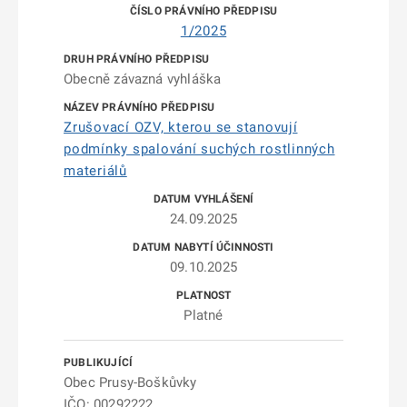
1/2025
Obecně závazná vyhláška
Zrušovací OZV, kterou se stanovují
podmínky spalování suchých rostlinných
materiálů
24.09.2025
09.10.2025
Platné
Obec Prusy-Boškůvky
IČO: 00292222