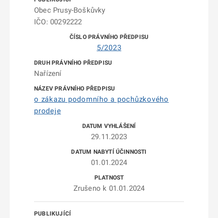
Obec Prusy-Boškůvky
IČO: 00292222
5/2023
Nařízení
o zákazu podomního a pochůzkového
prodeje
29.11.2023
01.01.2024
Zrušeno k 01.01.2024