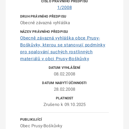
1/2008
Obecně závazná vyhláška
Obecně závazná vyhláška obce Prusy-
Boškůvky, kterou se stanovují podmínky
pro spalování suchých rostlinných
materiálů v obci Prusy-Boškůvky
08.02.2008
28.02.2008
Zrušeno k 09.10.2025
Obec Prusy-Boškůvky