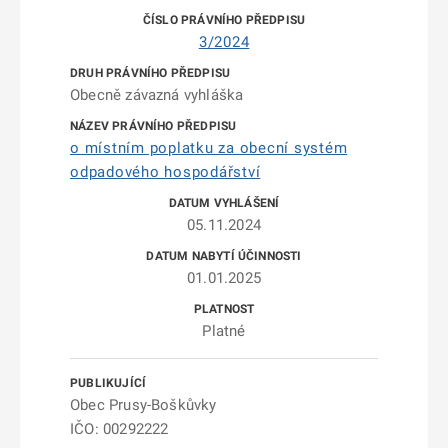
3/2024
Obecně závazná vyhláška
o místním poplatku za obecní systém
odpadového hospodářství
05.11.2024
01.01.2025
Platné
Obec Prusy-Boškůvky
IČO: 00292222