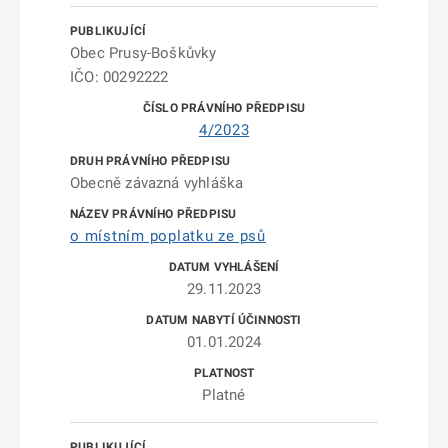
Obec Prusy-Boškůvky
IČO: 00292222
4/2023
Obecně závazná vyhláška
o místním poplatku ze psů
29.11.2023
01.01.2024
Platné