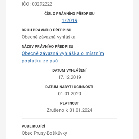
IČO: 00292222
1/2019
Obecně závazná vyhláška
Obecně závazná vyhláška o místním
poplatku ze psů
17.12.2019
01.01.2020
Zrušeno k 01.01.2024
Obec Prusy-Boškůvky