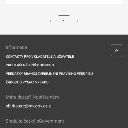
1
Informace
KONTAKTY PRO VKLADATELE A UŽIVATELE
PROHLÁŠENÍ O PŘÍSTUPNOSTI
PŘEKÁŽKY BRÁNÍCÍ ZVEŘEJNĚNÍ PRÁVNÍHO PŘEDPISU
ŽÁDOST O VÝMAZ VKLADU
Máte dotaz? Napište nám
sbirkausc@mv.gov.cz
⧉
Sledujte český eGovernment