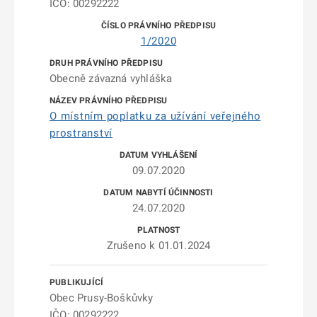
IČO: 00292222
1/2020
Obecně závazná vyhláška
O místním poplatku za užívání veřejného
prostranství
09.07.2020
24.07.2020
Zrušeno k 01.01.2024
Obec Prusy-Boškůvky
IČO: 00292222