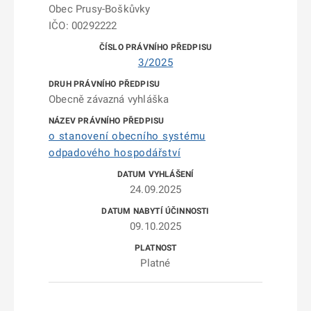
Obec Prusy-Boškůvky
IČO: 00292222
3/2025
Obecně závazná vyhláška
o stanovení obecního systému
odpadového hospodářství
24.09.2025
09.10.2025
Platné