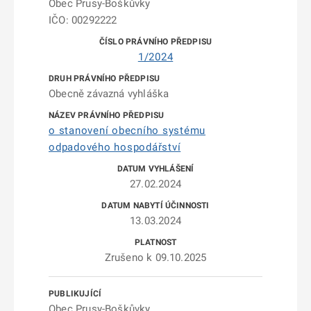
Obec Prusy-Boškůvky
IČO: 00292222
1/2024
Obecně závazná vyhláška
o stanovení obecního systému
odpadového hospodářství
27.02.2024
13.03.2024
Zrušeno k 09.10.2025
Obec Prusy-Boškůvky