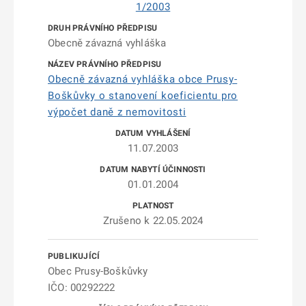
1/2003
Obecně závazná vyhláška
Obecně závazná vyhláška obce Prusy-
Boškůvky o stanovení koeficientu pro
výpočet daně z nemovitosti
11.07.2003
01.01.2004
Zrušeno k 22.05.2024
Obec Prusy-Boškůvky
IČO: 00292222