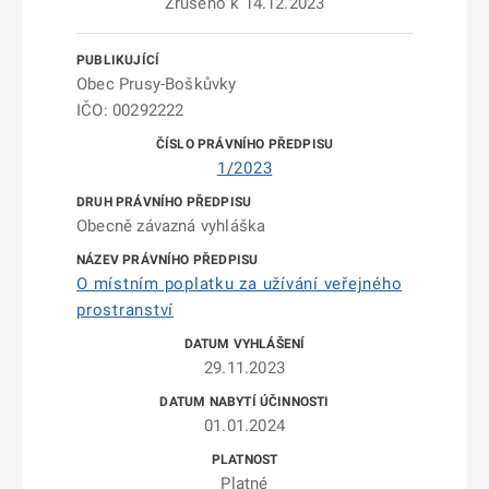
Zrušeno k 14.12.2023
Obec Prusy-Boškůvky
IČO: 00292222
1/2023
Obecně závazná vyhláška
O místním poplatku za užívání veřejného
prostranství
29.11.2023
01.01.2024
Platné