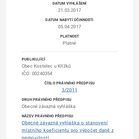
21.03.2017
05.04.2017
Platné
Obec Kostelec u Křížků
IČO: 00240354
3/2011
Obecně závazná vyhláška
Obecně závazná vyhláška o stanovení
místního koeficientu pro výpočet daně z
nemovitostí