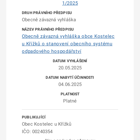
1/2025
Obecně závazná vyhláška
Obecně závazná vyhláška obce Kostelec
u Křížků o stanovení obecního systému
odpadového hospodářství
20.05.2025
04.06.2025
Platné
Obec Kostelec u Křížků
IČO: 00240354