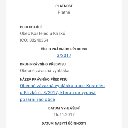
Platné
Obec Kostelec u Křížků
IČO: 00240354
3/2017
Obecně závazná vyhláška
Obecně závazná vyhláška obce Kostelec
u Křížků č. 3/2017, kterou se vydává
požární řád obce
16.11.2017