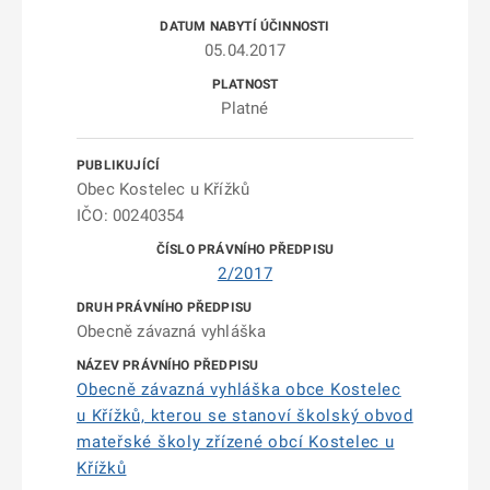
05.04.2017
Platné
Obec Kostelec u Křížků
IČO: 00240354
2/2017
Obecně závazná vyhláška
Obecně závazná vyhláška obce Kostelec
u Křížků, kterou se stanoví školský obvod
mateřské školy zřízené obcí Kostelec u
Křížků