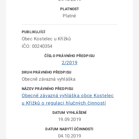
Platné
Obec Kostelec u Křížků
IČO: 00240354
2/2019
Obecně závazná vyhláška
Obecně závazná vyhláška obce Kostelec
u Křížků o regulaci hlučných činností
19.09.2019
04.10.2019