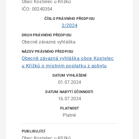
Obec Kostelec u Křížků
IČO: 00240354
2/2024
Obecně závazná vyhláška
Obecně závazná vyhláška obce Kostelec
u Křížků o místním poplatku z pobytu
01.07.2024
16.07.2024
Platné
Obec Kostelec u Křížků