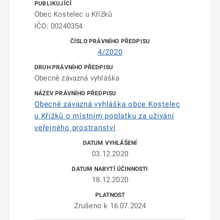
Obec Kostelec u Křížků
IČO: 00240354
4/2020
Obecně závazná vyhláška
Obecně závazná vyhláška obce Kostelec
u Křížků o místním poplatku za užívání
veřejného prostranství
03.12.2020
18.12.2020
Zrušeno k 16.07.2024