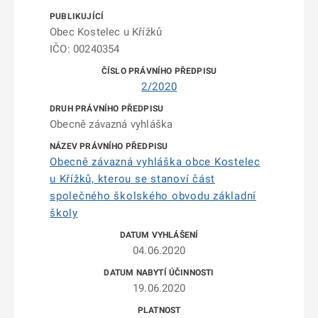
Obec Kostelec u Křížků
IČO: 00240354
2/2020
Obecně závazná vyhláška
Obecně závazná vyhláška obce Kostelec
u Křížků, kterou se stanoví část
společného školského obvodu základní
školy
04.06.2020
19.06.2020