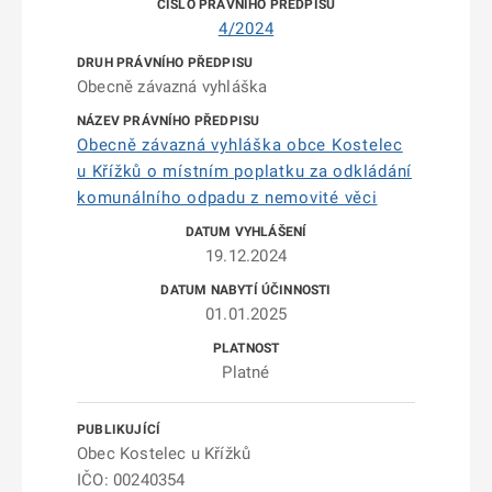
4/2024
Obecně závazná vyhláška
Obecně závazná vyhláška obce Kostelec
u Křížků o místním poplatku za odkládání
komunálního odpadu z nemovité věci
19.12.2024
01.01.2025
Platné
Obec Kostelec u Křížků
IČO: 00240354