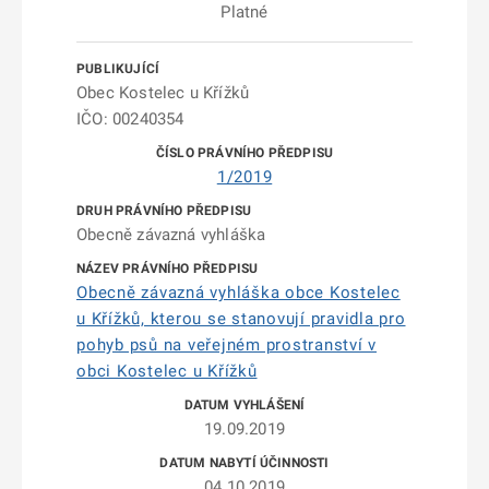
Platné
Obec Kostelec u Křížků
IČO: 00240354
1/2019
Obecně závazná vyhláška
Obecně závazná vyhláška obce Kostelec
u Křížků, kterou se stanovují pravidla pro
pohyb psů na veřejném prostranství v
obci Kostelec u Křížků
19.09.2019
04.10.2019