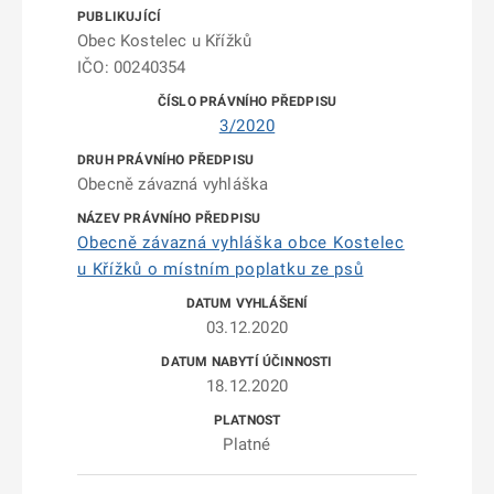
Obec Kostelec u Křížků
IČO: 00240354
3/2020
Obecně závazná vyhláška
Obecně závazná vyhláška obce Kostelec
u Křížků o místním poplatku ze psů
03.12.2020
18.12.2020
Platné