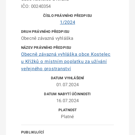
IČO: 00240354
1/2024
Obecně závazná vyhláška
Obecně závazná vyhláška obce Kostelec
u Křížků o místním poplatku za užívání
veřejného prostranství
01.07.2024
16.07.2024
Platné