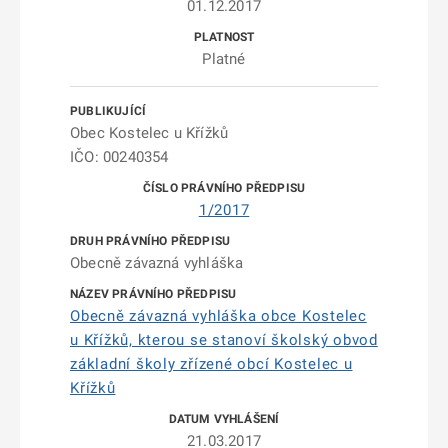
01.12.2017
Platné
Obec Kostelec u Křížků
IČO: 00240354
1/2017
Obecně závazná vyhláška
Obecně závazná vyhláška obce Kostelec
u Křížků, kterou se stanoví školský obvod
základní školy zřízené obcí Kostelec u
Křížků
21.03.2017