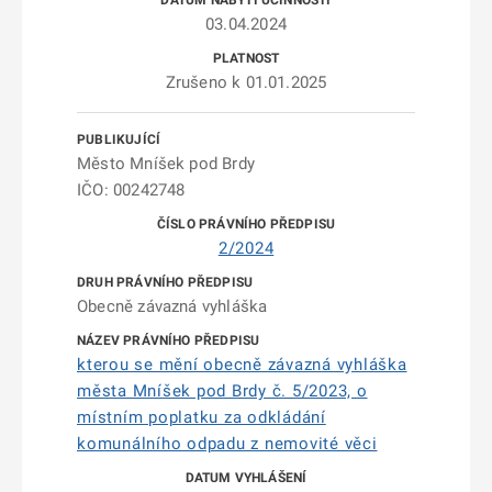
03.04.2024
Zrušeno k 01.01.2025
Město Mníšek pod Brdy
IČO: 00242748
2/2024
Obecně závazná vyhláška
kterou se mění obecně závazná vyhláška
města Mníšek pod Brdy č. 5/2023, o
místním poplatku za odkládání
komunálního odpadu z nemovité věci