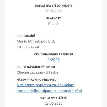
09.05.2025
Platné
Město Mníšek pod Brdy
IČO: 00242748
2/2025
Obecně závazná vyhláška
o místním poplatku za odkládání
komunálního odpadu z nemovité věci
23.06.2025