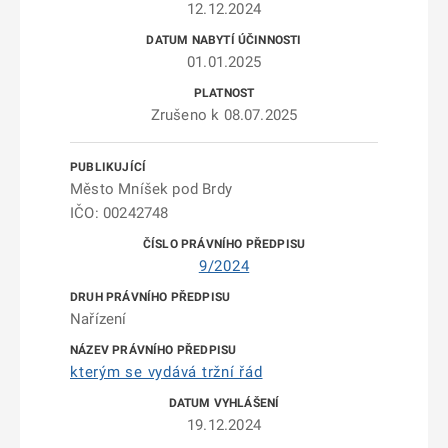
12.12.2024
01.01.2025
Zrušeno k 08.07.2025
Město Mníšek pod Brdy
IČO: 00242748
9/2024
Nařízení
kterým se vydává tržní řád
19.12.2024