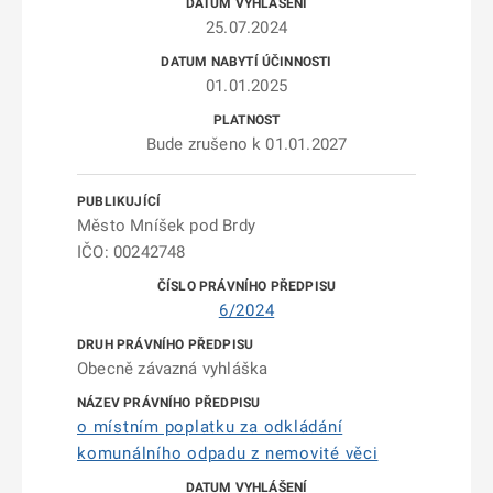
25.07.2024
01.01.2025
Bude zrušeno k 01.01.2027
Město Mníšek pod Brdy
IČO: 00242748
6/2024
Obecně závazná vyhláška
o místním poplatku za odkládání
komunálního odpadu z nemovité věci