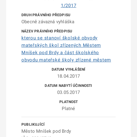
1/2017
Obecně závazná vyhláška
kterou se stanoví školské obvody
mateřských škol zřízených Městem
Mníšek pod Brdy a část školského
obvodu mateřské školy zřízené městem
18.04.2017
03.05.2017
Platné
Město Mníšek pod Brdy