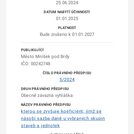
25.06.2024
01.01.2025
Bude zrušeno k 01.01.2027
Město Mníšek pod Brdy
IČO: 00242748
5/2024
Obecně závazná vyhláška
kterou se zvyšuje koeficient, jímž se
násobí sazba daně u vybraných skupin
staveb a jednotek