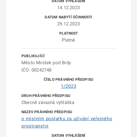
14.12.2023
29.12.2023
Platné
Město Mníšek pod Brdy
IČO: 00242748
1/2023
Obecně závazná vyhláška
o místním poplatku za užívání veřejného
prostranství