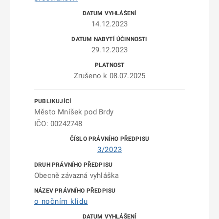
14.12.2023
29.12.2023
Zrušeno k 08.07.2025
Město Mníšek pod Brdy
IČO: 00242748
3/2023
Obecně závazná vyhláška
o nočním klidu