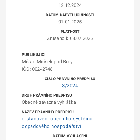
12.12.2024
01.01.2025
Zrušeno k 08.07.2025
Město Mníšek pod Brdy
IČO: 00242748
8/2024
Obecně závazná vyhláška
o stanovení obecního systému
odpadového hospodářství