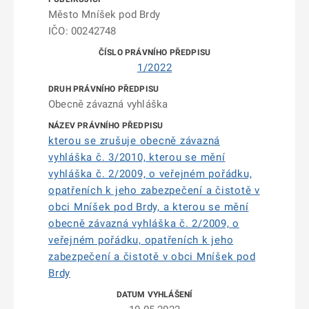
Město Mníšek pod Brdy
IČO: 00242748
1/2022
Obecně závazná vyhláška
kterou se zrušuje obecně závazná
vyhláška č. 3/2010, kterou se mění
vyhláška č. 2/2009, o veřejném pořádku,
opatřeních k jeho zabezpečení a čistotě v
obci Mníšek pod Brdy, a kterou se mění
obecně závazná vyhláška č. 2/2009, o
veřejném pořádku, opatřeních k jeho
zabezpečení a čistotě v obci Mníšek pod
Brdy