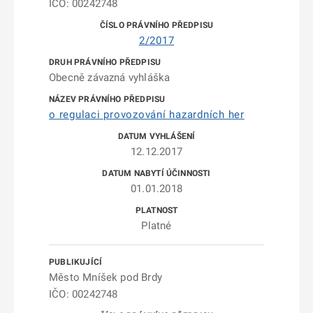
IČO: 00242748
2/2017
Obecně závazná vyhláška
o regulaci provozování hazardních her
12.12.2017
01.01.2018
Platné
Město Mníšek pod Brdy
IČO: 00242748