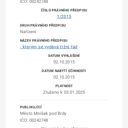
IČO: 00242748
1/2015
Nařízení
, kterým se vydává tržní řád
02.10.2015
02.10.2015
Zrušeno k 03.01.2025
Město Mníšek pod Brdy
IČO: 00242748