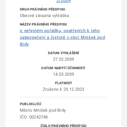
2/2009
Obecně závazná vyhláška
o veřejném pořádku, opatřeních k jeho
zabezpečení a čistotě v obci Mníšek pod
Brdy
27.02.2009
14.03.2009
Zrušeno k 29.12.2023
Město Mníšek pod Brdy
IČO: 00242748