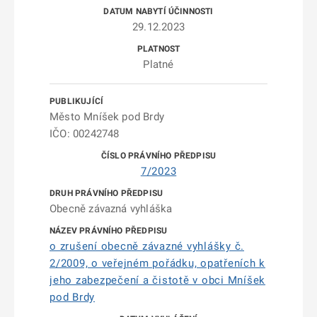
29.12.2023
Platné
Město Mníšek pod Brdy
IČO: 00242748
7/2023
Obecně závazná vyhláška
o zrušení obecně závazné vyhlášky č.
2/2009, o veřejném pořádku, opatřeních k
jeho zabezpečení a čistotě v obci Mníšek
pod Brdy