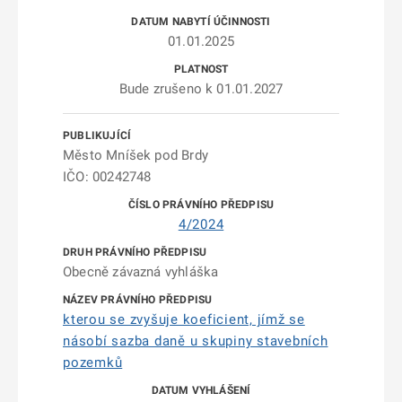
01.01.2025
Bude zrušeno k 01.01.2027
Město Mníšek pod Brdy
IČO: 00242748
4/2024
Obecně závazná vyhláška
kterou se zvyšuje koeficient, jímž se
násobí sazba daně u skupiny stavebních
pozemků