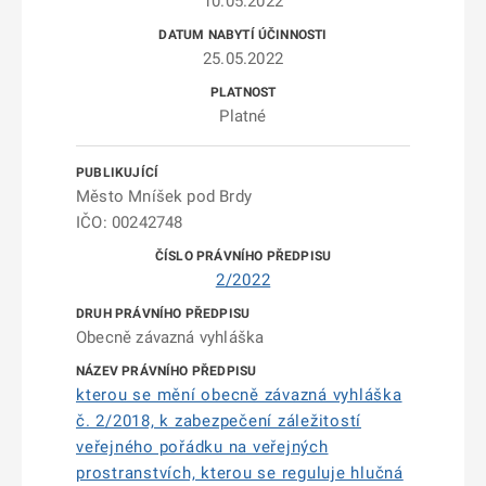
10.05.2022
25.05.2022
Platné
Město Mníšek pod Brdy
IČO: 00242748
2/2022
Obecně závazná vyhláška
kterou se mění obecně závazná vyhláška
č. 2/2018, k zabezpečení záležitostí
veřejného pořádku na veřejných
prostranstvích, kterou se reguluje hlučná