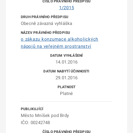
1/2015
Obecně závazná vyhláška
o zákazu konzumace alkoholických
nápojů na veřejném prostranství
14.01.2016
29.01.2016
Platné
Město Mníšek pod Brdy
IČO: 00242748