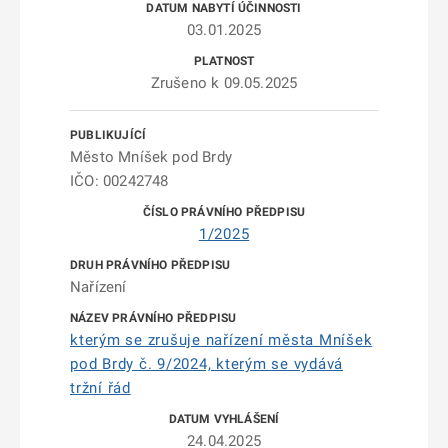
03.01.2025
Zrušeno k 09.05.2025
Město Mníšek pod Brdy
IČO: 00242748
1/2025
Nařízení
kterým se zrušuje nařízení města Mníšek
pod Brdy č. 9/2024, kterým se vydává
tržní řád
24.04.2025