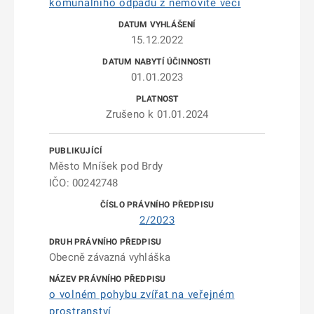
komunálního odpadu z nemovité věci
15.12.2022
01.01.2023
Zrušeno k 01.01.2024
Město Mníšek pod Brdy
IČO: 00242748
2/2023
Obecně závazná vyhláška
o volném pohybu zvířat na veřejném
prostranství