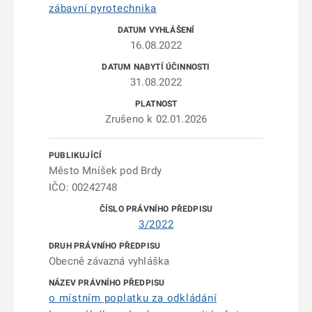
zábavní pyrotechnika
16.08.2022
31.08.2022
Zrušeno k 02.01.2026
Město Mníšek pod Brdy
IČO: 00242748
3/2022
Obecně závazná vyhláška
o místním poplatku za odkládání