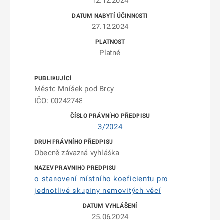
12.12.2024
27.12.2024
Platné
Město Mníšek pod Brdy
IČO: 00242748
3/2024
Obecně závazná vyhláška
o stanovení místního koeficientu pro
jednotlivé skupiny nemovitých věcí
25.06.2024