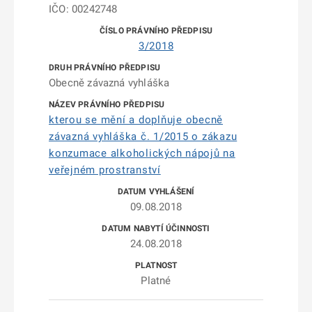
IČO: 00242748
3/2018
Obecně závazná vyhláška
kterou se mění a doplňuje obecně
závazná vyhláška č. 1/2015 o zákazu
konzumace alkoholických nápojů na
veřejném prostranství
09.08.2018
24.08.2018
Platné