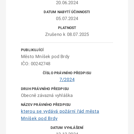
20.06.2024
05.07.2024
Zrušeno k 08.07.2025
Město Mníšek pod Brdy
IČO: 00242748
7/2024
Obecně závazná vyhláška
kterou se vydává požární řád města
Mníšek pod Brdy