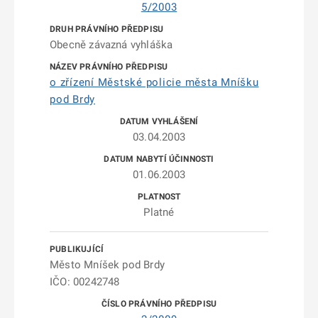
5/2003
Obecně závazná vyhláška
o zřízení Městské policie města Mníšku
pod Brdy
03.04.2003
01.06.2003
Platné
Město Mníšek pod Brdy
IČO: 00242748