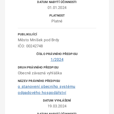
01.01.2024
Platné
Město Mníšek pod Brdy
IČO: 00242748
1/2024
Obecně závazná vyhláška
o stanovení obecního systému
odpadového hospodářství
19.03.2024