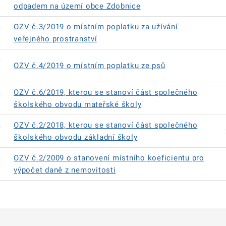
odpadem na území obce Zdobnice
á
OZV č.3/2019 o místním poplatku za užívání
veřejného prostranství
á
OZV č.4/2019 o místním poplatku ze psů
á
OZV č.6/2019, kterou se stanoví část společného
školského obvodu mateřské školy
á
OZV č.2/2018, kterou se stanoví část společného
školského obvodu základní školy
á
OZV č.2/2009 o stanovení místního koeficientu pro
výpočet daně z nemovitosti