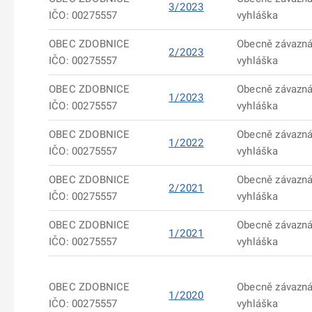
3/2023
IČO: 00275557
vyhláška
OBEC ZDOBNICE
Obecně závazn
2/2023
IČO: 00275557
vyhláška
OBEC ZDOBNICE
Obecně závazn
1/2023
IČO: 00275557
vyhláška
OBEC ZDOBNICE
Obecně závazn
1/2022
IČO: 00275557
vyhláška
OBEC ZDOBNICE
Obecně závazn
2/2021
IČO: 00275557
vyhláška
OBEC ZDOBNICE
Obecně závazn
1/2021
IČO: 00275557
vyhláška
OBEC ZDOBNICE
Obecně závazn
1/2020
IČO: 00275557
vyhláška