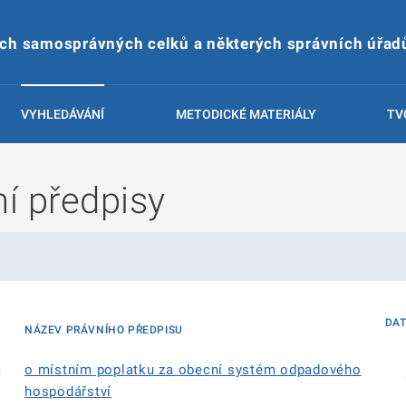
ích samosprávných celků a některých správních úřad
VYHLEDÁVÁNÍ
METODICKÉ MATERIÁLY
TV
í předpisy
DA
NÁZEV PRÁVNÍHO PŘEDPISU
á
o místním poplatku za obecní systém odpadového
hospodářství