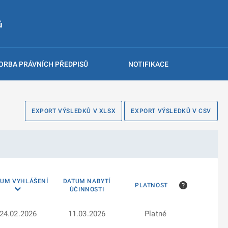
ů
ORBA PRÁVNÍCH PŘEDPISŮ
NOTIFIKACE
EXPORT VÝSLEDKŮ V XLSX
EXPORT VÝSLEDKŮ V CSV
TUM VYHLÁŠENÍ
DATUM NABYTÍ
PLATNOST
ÚČINNOSTI
24.02.2026
11.03.2026
Platné