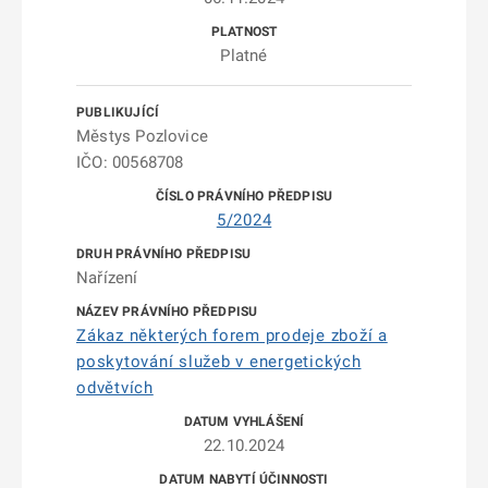
Platné
Městys Pozlovice
IČO: 00568708
5/2024
Nařízení
Zákaz některých forem prodeje zboží a
poskytování služeb v energetických
odvětvích
22.10.2024