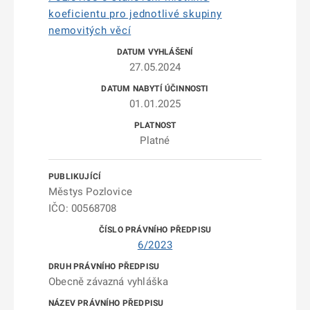
koeficientu pro jednotlivé skupiny
nemovitých věcí
27.05.2024
01.01.2025
Platné
Městys Pozlovice
IČO: 00568708
6/2023
Obecně závazná vyhláška