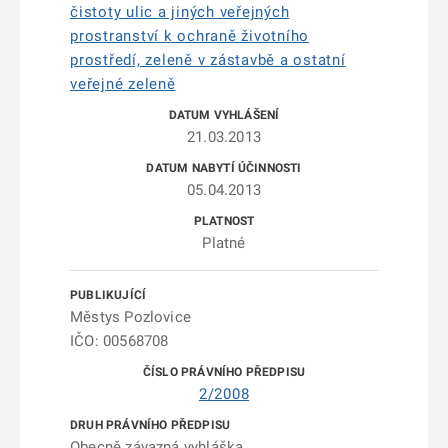
čistoty ulic a jiných veřejných
prostranství k ochraně životního
prostředí, zeleně v zástavbě a ostatní
veřejné zeleně
21.03.2013
05.04.2013
Platné
Městys Pozlovice
IČO: 00568708
2/2008
Obecně závazná vyhláška