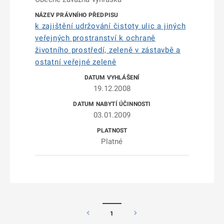
k zajištění udržování čistoty ulic a jiných
veřejných prostranství k ochraně
životního prostředí, zeleně v zástavbě a
ostatní veřejné zeleně
19.12.2008
03.01.2009
Platné
1