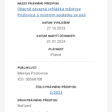
Obecně závazná vyhláška městyse
Pozlovice o místním poplatku ze psů
27.10.2023
01.01.2024
Platné
Městys Pozlovice
IČO: 00568708
2/2023
Nařízení