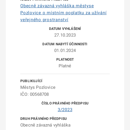
Obecně závazná vyhláška městyse
Pozlovice o místním poplatku za užívání
veřejného prostranství
27.10.2023
01.01.2024
Platné
Městys Pozlovice
IČO: 00568708
3/2023
Obecně závazná vyhláška