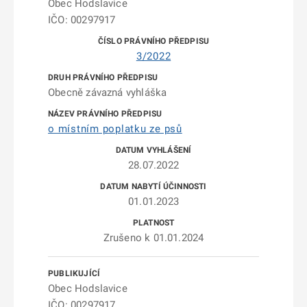
Obec Hodslavice
IČO: 00297917
3/2022
Obecně závazná vyhláška
o místním poplatku ze psů
28.07.2022
01.01.2023
Zrušeno k 01.01.2024
Obec Hodslavice
IČO: 00297917