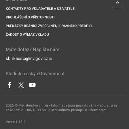
KONTAKTY PRO VKLADATELE A UŽIVATELE
PROHLÁŠENÍ O PŘÍSTUPNOSTI
PŘEKÁŽKY BRÁNÍCÍ ZVEŘEJNĚNÍ PRÁVNÍHO PŘEDPISU
ŽÁDOST O VÝMAZ VKLADU
Máte dotaz? Napište nám
sbirkausc@mv.gov.cz
⧉
Sledujte český eGovernment
2026 © Ministerstvo vnitra • Informace jsou poskytovány v souladu se
zákonem č. 106/1999 Sb., o svobodném přístupu k informacím.
Verze 1.13.2