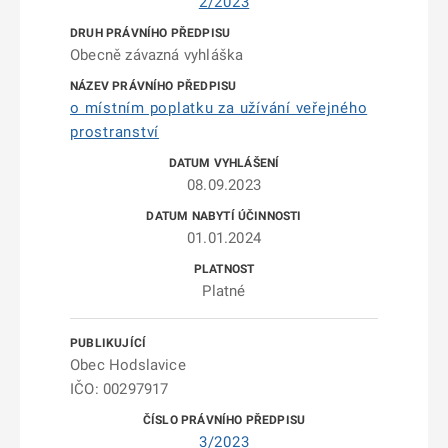
2/2023
Obecně závazná vyhláška
o místním poplatku za užívání veřejného
prostranství
08.09.2023
01.01.2024
Platné
Obec Hodslavice
IČO: 00297917
3/2023