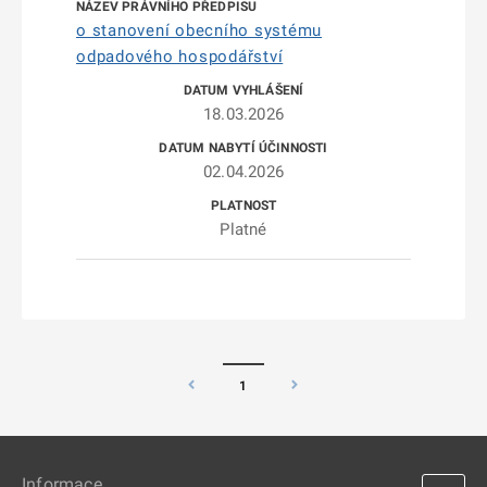
o stanovení obecního systému
odpadového hospodářství
18.03.2026
02.04.2026
Platné
1
Informace