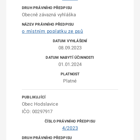
Obecně závazná vyhláška
o místním poplatku ze psů
08.09.2023
01.01.2024
Platné
Obec Hodslavice
IČO: 00297917
4/2023