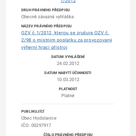
1/2012
Obecně závazná vyhláška
OZV č.1/2012, kterou se zrušuje OZV č.
2/98 o místním poplatku za provozovaný
výherní hrací přístroj
24.02.2012
10.03.2012
Platné
Obec Hodslavice
IČO: 00297917