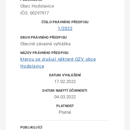
Obec Hodslavice
IČO: 00297917
1/2022
Obecně závazná vyhláška
kterou se zrušují některé OZV obce
Hodslavice
17.02.2022
04.03.2022
Platné