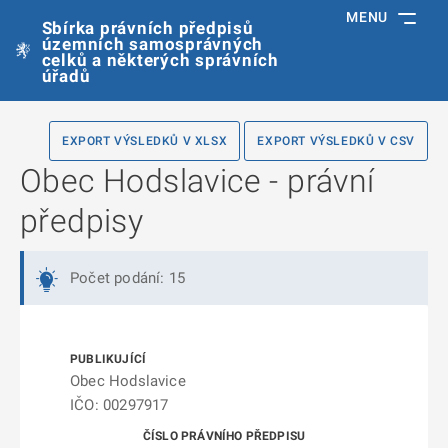
MENU
Sbírka právních předpisů
územních samosprávných
celků a některých správních
úřadů
EXPORT VÝSLEDKŮ V XLSX
EXPORT VÝSLEDKŮ V CSV
Obec Hodslavice - právní
předpisy
Počet podání: 15
Obec Hodslavice
IČO: 00297917