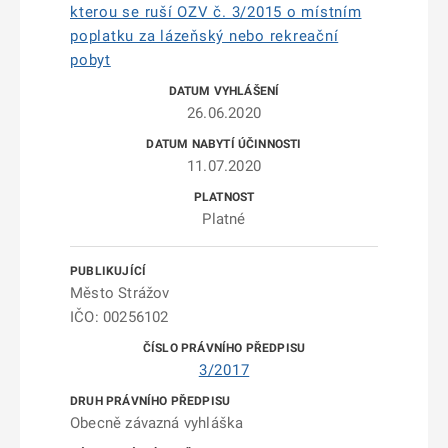
kterou se ruší OZV č. 3/2015 o místním
poplatku za lázeňský nebo rekreační
pobyt
26.06.2020
11.07.2020
Platné
Město Strážov
IČO: 00256102
3/2017
Obecně závazná vyhláška