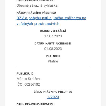
Obecně závazná vyhláška
OZV o pohybu psů a jiného zvářectva na
veřejných prostranstvích
17.07.2023
01.08.2023
Platné
Město Strážov
IČO: 00256102
1/2023