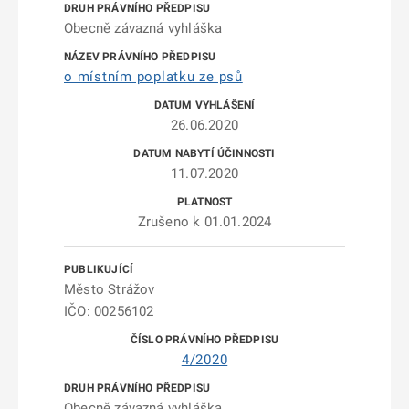
Obecně závazná vyhláška
o místním poplatku ze psů
26.06.2020
11.07.2020
Zrušeno k 01.01.2024
Město Strážov
IČO: 00256102
4/2020
Obecně závazná vyhláška