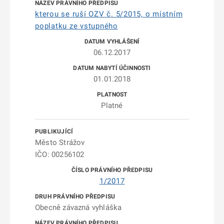
kterou se ruší OZV č. 5/2015, o místním
poplatku ze vstupného
06.12.2017
01.01.2018
Platné
Město Strážov
IČO: 00256102
1/2017
Obecně závazná vyhláška