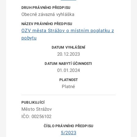
Obecně závazná vyhláška
OZV města Strážov o místním poplatku z
pobytu
20.12.2023
01.01.2024
Platné
Město Strážov
IČO: 00256102
5/2023