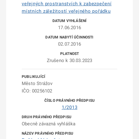
veřejných prostranstvích k zabezpečení
místních záležitostí veřejného pořádku
17.06.2016
02.07.2016
Zrušeno k 30.03.2023
Město Strážov
IČO: 00256102
1/2013
Obecně závazná vyhláška