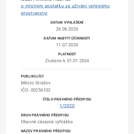
o místním poplatku za užívání veřejného
prostranství
26.06.2020
11.07.2020
Zrušeno k 01.01.2024
Město Strážov
IČO: 00256102
1/2020
Obecně závazná vyhláška