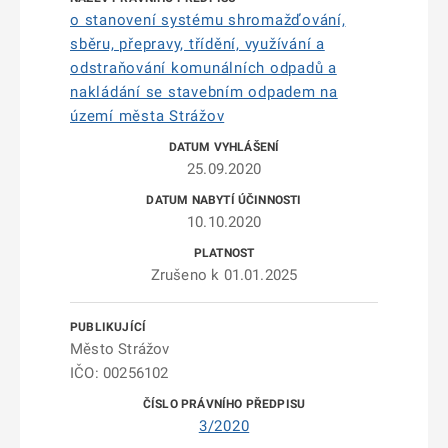
o stanovení systému shromažďování,
sběru, přepravy, třídění, využívání a
odstraňování komunálních odpadů a
nakládání se stavebním odpadem na
území města Strážov
25.09.2020
10.10.2020
Zrušeno k 01.01.2025
Město Strážov
IČO: 00256102
3/2020