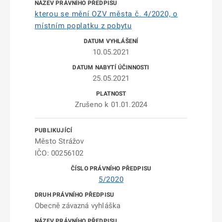
kterou se mění OZV města č. 4/2020, o
místním poplatku z pobytu
10.05.2021
25.05.2021
Zrušeno k 01.01.2024
Město Strážov
IČO: 00256102
5/2020
Obecně závazná vyhláška