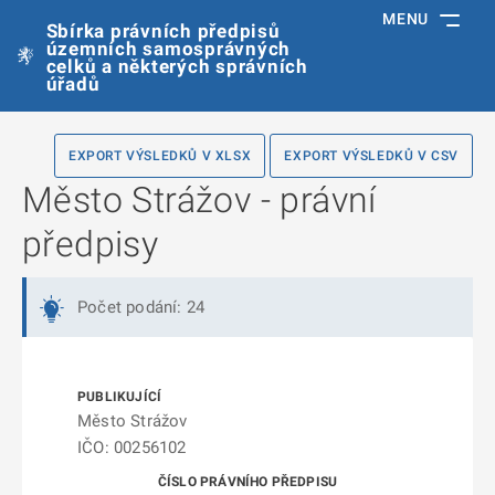
MENU
Sbírka právních předpisů
územních samosprávných
celků a některých správních
úřadů
EXPORT VÝSLEDKŮ V XLSX
EXPORT VÝSLEDKŮ V CSV
Město Strážov - právní
předpisy
Počet podání: 24
Město Strážov
IČO: 00256102