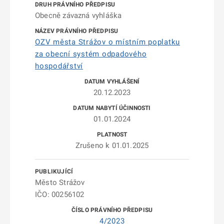
Obecně závazná vyhláška
OZV města Strážov o místním poplatku
za obecní systém odpadového
hospodářství
20.12.2023
01.01.2024
Zrušeno k 01.01.2025
Město Strážov
IČO: 00256102
4/2023