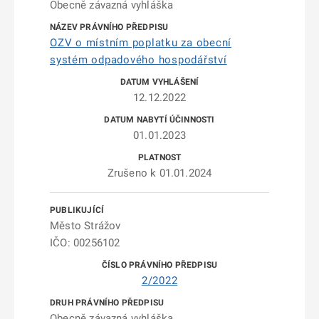
Obecně závazná vyhláška
OZV o místním poplatku za obecní
systém odpadového hospodářství
12.12.2022
01.01.2023
Zrušeno k 01.01.2024
Město Strážov
IČO: 00256102
2/2022
Obecně závazná vyhláška