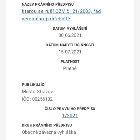
kterou se ruší OZV č. 21/2003, řád
veřejného pohřebiště
30.06.2021
15.07.2021
Platné
Město Strážov
IČO: 00256102
1/2021
Obecně závazná vyhláška