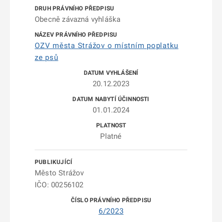
Obecně závazná vyhláška
OZV města Strážov o místním poplatku
ze psů
20.12.2023
01.01.2024
Platné
Město Strážov
IČO: 00256102
6/2023