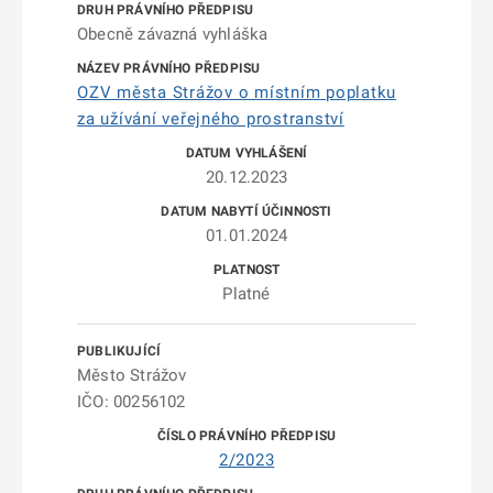
Obecně závazná vyhláška
OZV města Strážov o místním poplatku
za užívání veřejného prostranství
20.12.2023
01.01.2024
Platné
Město Strážov
IČO: 00256102
2/2023