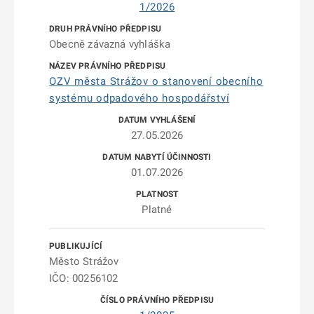
1/2026
Obecně závazná vyhláška
OZV města Strážov o stanovení obecního
systému odpadového hospodářství
27.05.2026
01.07.2026
Platné
Město Strážov
IČO: 00256102