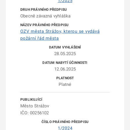
1/2025
Obecně závazná vyhláška
OZV města Strážov, kterou se vydává
požární řád města
28.05.2025
12.06.2025
Platné
Město Strážov
IČO: 00256102
1/2024