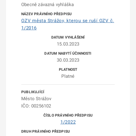
Obecně závazná vyhláška
OZV města Strážov, kterou se ruší OZV č.
1/2016
15.03.2023
30.03.2023
Platné
Město Strážov
IČO: 00256102
1/2022