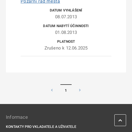
Požární řád města
08.07.2013
01.08.2013
Zrušeno k 12.06.2025
1
Informace
KONTAKTY PRO VKLADATELE A UŽIVATELE