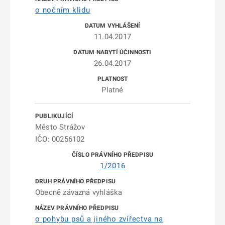
o nočním klidu
11.04.2017
26.04.2017
Platné
Město Strážov
IČO: 00256102
1/2016
Obecně závazná vyhláška
o pohybu psů a jiného zvířectva na