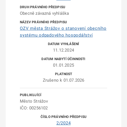
Obecně závazná vyhláška
OZV města Strážov o stanovení obecního
systému odpadového hospodářství
11.12.2024
01.01.2025
Zrušeno k 01.07.2026
Město Strážov
IČO: 00256102
2/2024