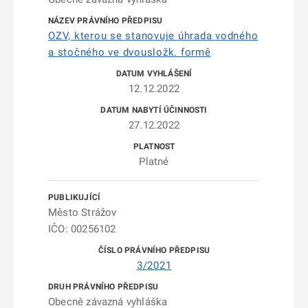
OZV, kterou se stanovuje úhrada vodného
a stočného ve dvousložk. formě
12.12.2022
27.12.2022
Platné
Město Strážov
IČO: 00256102
3/2021
Obecně závazná vyhláška