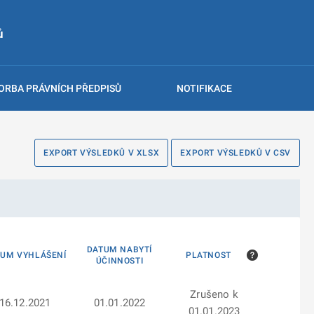
ů
ORBA PRÁVNÍCH PŘEDPISŮ
NOTIFIKACE
EXPORT VÝSLEDKŮ V XLSX
EXPORT VÝSLEDKŮ V CSV
DATUM NABYTÍ
TUM VYHLÁŠENÍ
PLATNOST
ÚČINNOSTI
Zrušeno k
16.12.2021
01.01.2022
01.01.2023