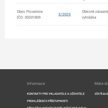
Obec Prosenice
Obecně závazn
3/2025
IČO: 00301809
vyhláška
Informace
Máte d
sbirkau
KONTAKTY PRO VKLADATELE A UŽIVATELE
PROHLÁŠENÍ O PŘÍSTUPNOSTI