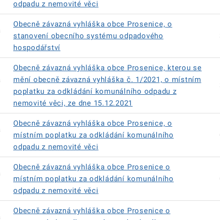
odpadu z nemovité věci
Obecně závazná vyhláška obce Prosenice, o
á
stanovení obecního systému odpadového
hospodářství
Obecně závazná vyhláška obce Prosenice, kterou se
á
mění obecně závazná vyhláška č. 1/2021, o místním
poplatku za odkládání komunálního odpadu z
nemovité věci, ze dne 15.12.2021
Obecně závazná vyhláška obce Prosenice, o
á
místním poplatku za odkládání komunálního
odpadu z nemovité věci
Obecně závazná vyhláška obce Prosenice o
á
místním poplatku za odkládání komunálního
odpadu z nemovité věci
Obecně závazná vyhláška obce Prosenice o
á