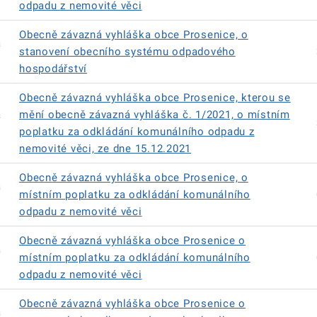
odpadu z nemovité věci
Obecně závazná vyhláška obce Prosenice, o
á
stanovení obecního systému odpadového
hospodářství
Obecně závazná vyhláška obce Prosenice, kterou se
á
mění obecně závazná vyhláška č. 1/2021, o místním
poplatku za odkládání komunálního odpadu z
nemovité věci, ze dne 15.12.2021
Obecně závazná vyhláška obce Prosenice, o
á
místním poplatku za odkládání komunálního
odpadu z nemovité věci
Obecně závazná vyhláška obce Prosenice o
á
místním poplatku za odkládání komunálního
odpadu z nemovité věci
Obecně závazná vyhláška obce Prosenice o
á