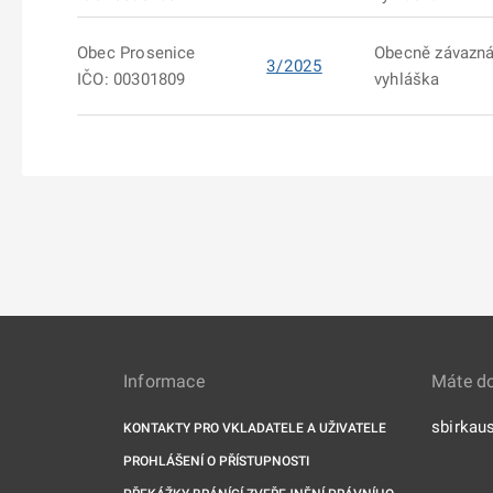
Obec Prosenice
Obecně závazn
3/2025
IČO: 00301809
vyhláška
Informace
Máte d
sbirkau
KONTAKTY PRO VKLADATELE A UŽIVATELE
PROHLÁŠENÍ O PŘÍSTUPNOSTI