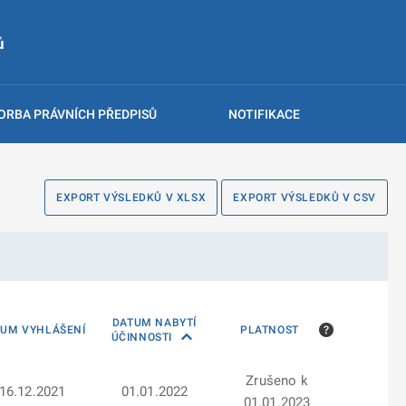
ů
ORBA PRÁVNÍCH PŘEDPISŮ
NOTIFIKACE
EXPORT VÝSLEDKŮ V XLSX
EXPORT VÝSLEDKŮ V CSV
DATUM NABYTÍ
TUM VYHLÁŠENÍ
PLATNOST
ÚČINNOSTI
Zrušeno k
16.12.2021
01.01.2022
01.01.2023