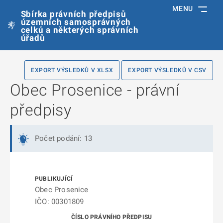
MENU
Sbírka právních předpisů
územních samosprávných
celků a některých správních
úřadů
EXPORT VÝSLEDKŮ V XLSX
EXPORT VÝSLEDKŮ V CSV
Obec Prosenice - právní
předpisy
Počet podání: 13
Obec Prosenice
IČO: 00301809