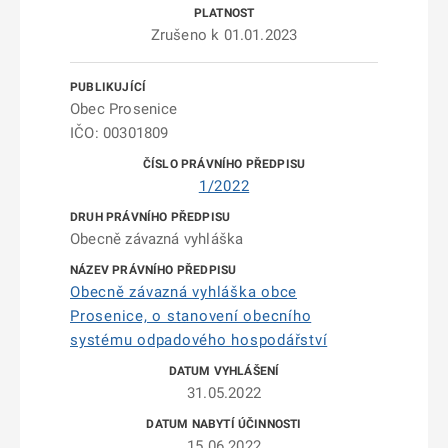
Zrušeno k 01.01.2023
Obec Prosenice
IČO: 00301809
1/2022
Obecně závazná vyhláška
Obecně závazná vyhláška obce
Prosenice, o stanovení obecního
systému odpadového hospodářství
31.05.2022
15.06.2022