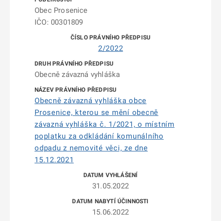
Obec Prosenice
IČO: 00301809
2/2022
Obecně závazná vyhláška
Obecně závazná vyhláška obce
Prosenice, kterou se mění obecně
závazná vyhláška č. 1/2021, o místním
poplatku za odkládání komunálního
odpadu z nemovité věci, ze dne
15.12.2021
31.05.2022
15.06.2022