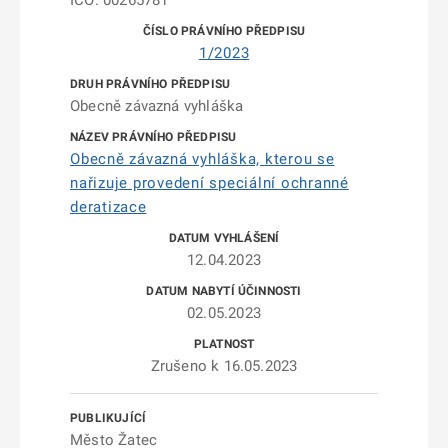
IČO: 00265781
1/2023
Obecně závazná vyhláška
Obecně závazná vyhláška, kterou se
nařizuje provedení speciální ochranné
deratizace
12.04.2023
02.05.2023
Zrušeno k 16.05.2023
Město Žatec