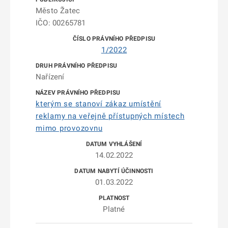
Město Žatec
IČO: 00265781
1/2022
Nařízení
kterým se stanoví zákaz umístění
reklamy na veřejně přístupných místech
mimo provozovnu
14.02.2022
01.03.2022
Platné