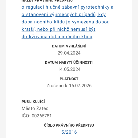
o regulaci hlučné zábavní pyrotechniky a
o stanovení výjimečných případů, kdy
doba nočního klidu je vymezena dobou
kratší, nebo při nichž nemusí být
dodržována doba nočního klidu
29.04.2024
14.05.2024
Zrušeno k 16.07.2026
Město Žatec
IČO: 00265781
5/2016