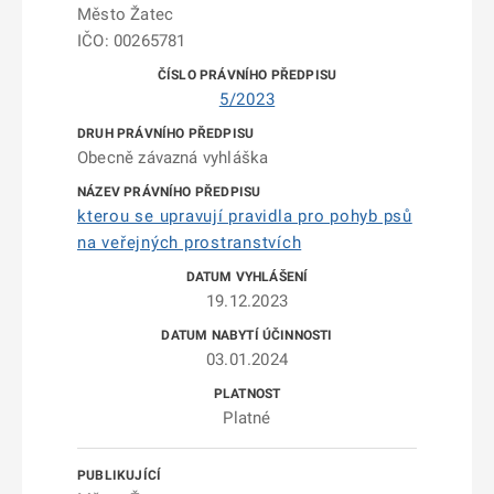
Město Žatec
IČO: 00265781
5/2023
Obecně závazná vyhláška
kterou se upravují pravidla pro pohyb psů
na veřejných prostranstvích
19.12.2023
03.01.2024
Platné