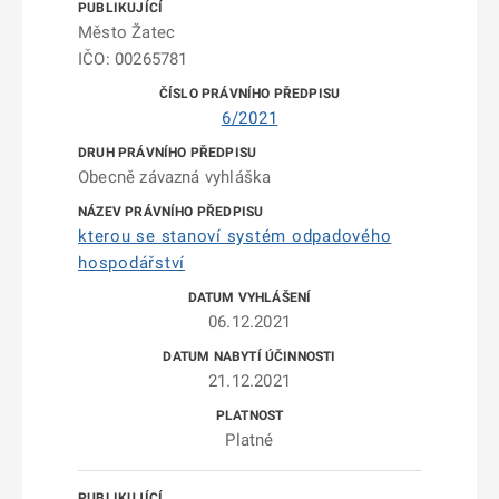
Město Žatec
IČO: 00265781
6/2021
Obecně závazná vyhláška
kterou se stanoví systém odpadového
hospodářství
06.12.2021
21.12.2021
Platné