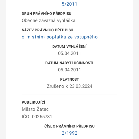
5/2011
Obecně závazná vyhláška
o místním poplatku ze vstupného
05.04.2011
05.04.2011
Zrušeno k 23.03.2024
Město Žatec
IČO: 00265781
2/1992