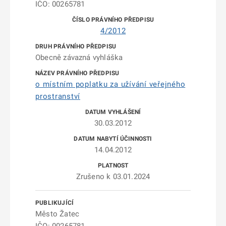
IČO: 00265781
4/2012
Obecně závazná vyhláška
o místním poplatku za užívání veřejného
prostranství
30.03.2012
14.04.2012
Zrušeno k 03.01.2024
Město Žatec