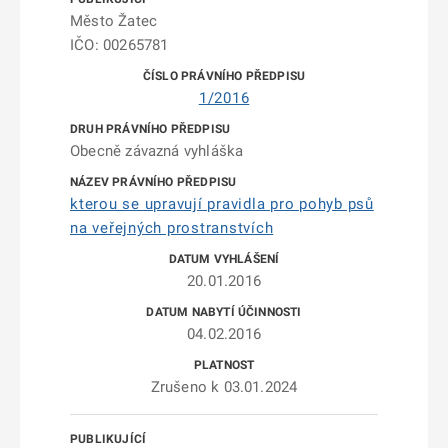
Město Žatec
IČO: 00265781
1/2016
Obecně závazná vyhláška
kterou se upravují pravidla pro pohyb psů
na veřejných prostranstvích
20.01.2016
04.02.2016
Zrušeno k 03.01.2024