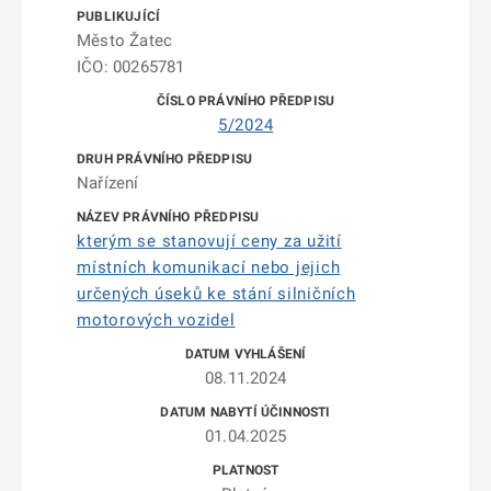
Město Žatec
IČO: 00265781
5/2024
Nařízení
kterým se stanovují ceny za užití
místních komunikací nebo jejich
určených úseků ke stání silničních
motorových vozidel
08.11.2024
01.04.2025