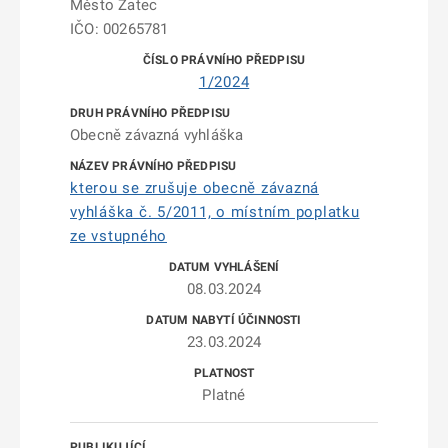
Město Žatec
IČO: 00265781
1/2024
Obecně závazná vyhláška
kterou se zrušuje obecně závazná
vyhláška č. 5/2011, o místním poplatku
ze vstupného
08.03.2024
23.03.2024
Platné