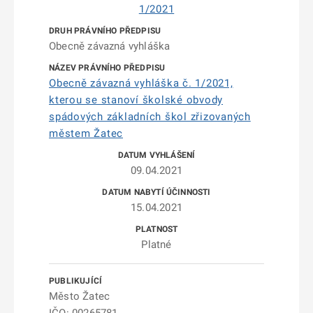
1/2021
Obecně závazná vyhláška
Obecně závazná vyhláška č. 1/2021,
kterou se stanoví školské obvody
spádových základních škol zřizovaných
městem Žatec
09.04.2021
15.04.2021
Platné
Město Žatec