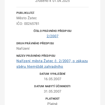
Zrušeno k 01.04.2025
Město Žatec
IČO: 00265781
2/2007
Nařízení
Nařízení města Žatec č. 2/2007, o zákazu
sběru hlemýždě zahradního
16.05.2007
31.05.2007
Platné