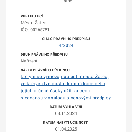
Platné
Město Žatec
IČO: 00265781
4/2024
Nařízení
kterým se vymezují oblasti města Žatec,
ve kterých lze místní komunikace nebo
jejich určené úseky užít za cenu
sjednanou v souladu s cenovými předpisy
08.11.2024
01.04.2025