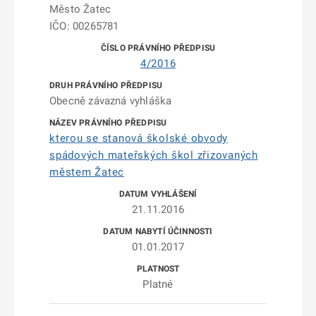
Město Žatec
IČO: 00265781
4/2016
Obecně závazná vyhláška
kterou se stanová školské obvody
spádových mateřských škol zřizovaných
městem Žatec
21.11.2016
01.01.2017
Platné