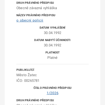
Obecně závazná vyhláška
o obecní policii
30.04.1992
30.04.1992
Platné
Město Žatec
IČO: 00265781
1/2026