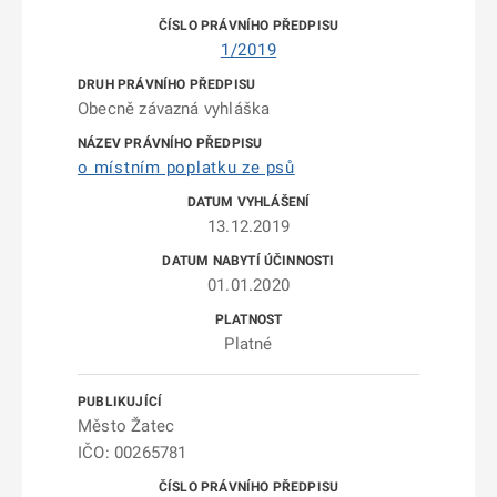
1/2019
Obecně závazná vyhláška
o místním poplatku ze psů
13.12.2019
01.01.2020
Platné
Město Žatec
IČO: 00265781