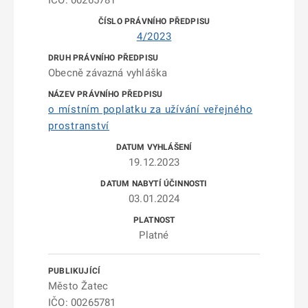
IČO: 00265781
4/2023
Obecně závazná vyhláška
o místním poplatku za užívání veřejného
prostranství
19.12.2023
03.01.2024
Platné
Město Žatec
IČO: 00265781