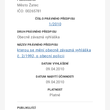
Město Žatec
IČO: 00265781
1/2010
Obecně závazná vyhláška
kterou se mění obecně závazná vyhláška
č. 2/1992, o obecní policii
09.04.2010
09.04.2010
Platné