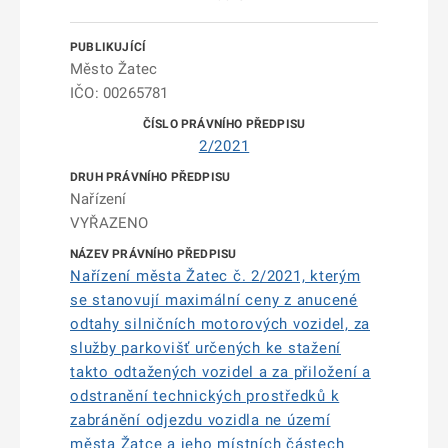
Město Žatec
IČO: 00265781
2/2021
Nařízení
VYŘAZENO
Nařízení města Žatec č. 2/2021, kterým
se stanovují maximální ceny z anucené
odtahy silničních motorových vozidel, za
služby parkovišť určených ke stažení
takto odtažených vozidel a za přiložení a
odstranění technických prostředků k
zabránění odjezdu vozidla ne území
města Žatce a jeho místních částech