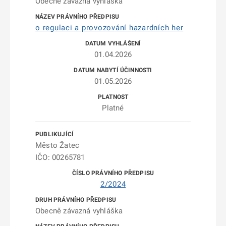
Obecně závazná vyhláška
o regulaci a provozování hazardních her
01.04.2026
01.05.2026
Platné
Město Žatec
IČO: 00265781
2/2024
Obecně závazná vyhláška