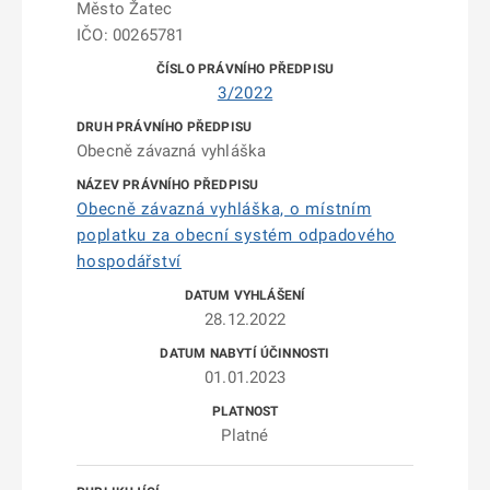
Město Žatec
IČO: 00265781
3/2022
Obecně závazná vyhláška
Obecně závazná vyhláška, o místním
poplatku za obecní systém odpadového
hospodářství
28.12.2022
01.01.2023
Platné