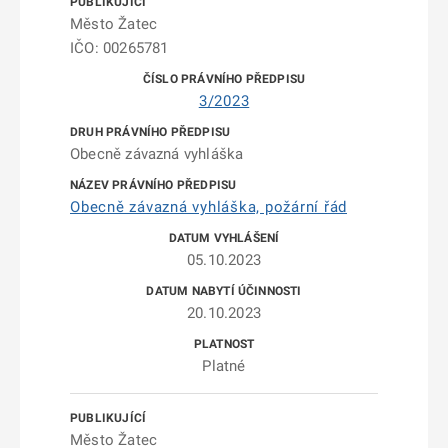
Město Žatec
IČO: 00265781
3/2023
Obecně závazná vyhláška
Obecně závazná vyhláška, požární řád
05.10.2023
20.10.2023
Platné
Město Žatec