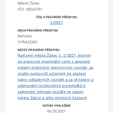
Město Žatec
IČO: 00265781
2/2021
Nařízení
VYŘAZENO
Nařízení města Žatec č. 2/2021, kterým
se stanovují maximální ceny z anucené
odtahy silničních motorových vozidel, za
služby parkovišť určených ke stažení
takto odtažených vozidel a za přiložení a
odstranění technických prostředků k
zabránění odjezdu vozidla ne území
města Žatce a jeho místních částech
06.05.2021