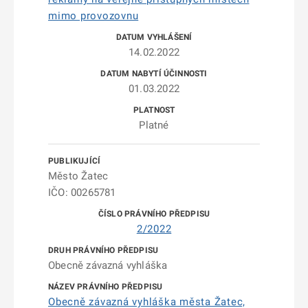
mimo provozovnu
14.02.2022
01.03.2022
Platné
Město Žatec
IČO: 00265781
2/2022
Obecně závazná vyhláška
Obecně závazná vyhláška města Žatec,