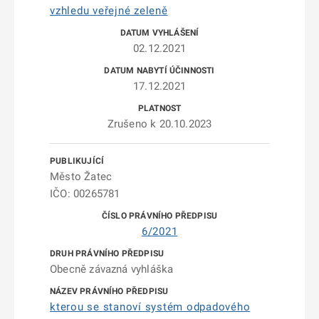
vzhledu veřejné zeleně
02.12.2021
17.12.2021
Zrušeno k 20.10.2023
Město Žatec
IČO: 00265781
6/2021
Obecně závazná vyhláška
kterou se stanoví systém odpadového