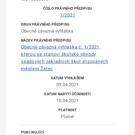
1/2021
Obecně závazná vyhláška
Obecně závazná vyhláška č. 1/2021,
kterou se stanoví školské obvody
spádových základních škol zřizovaných
městem Žatec
09.04.2021
15.04.2021
Platné