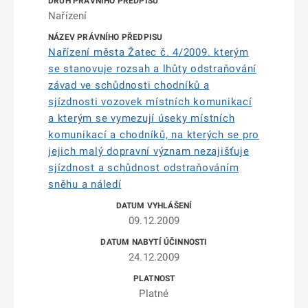
Nařízení
Nařízení města Žatec č. 4/2009. kterým
se stanovuje rozsah a lhůty odstraňování
závad ve schůdnosti chodníků a
sjízdnosti vozovek místních komunikací
a kterým se vymezují úseky místních
komunikací a chodníků, na kterých se pro
jejich malý dopravní význam nezajišťuje
sjízdnost a schůdnost odstraňováním
sněhu a náledí
09.12.2009
24.12.2009
Platné