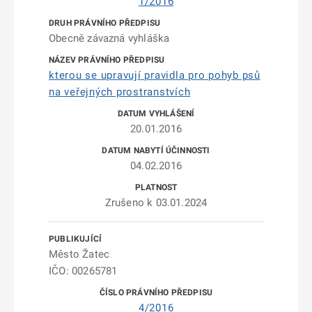
1/2016
Obecně závazná vyhláška
kterou se upravují pravidla pro pohyb psů
na veřejných prostranstvích
20.01.2016
04.02.2016
Zrušeno k 03.01.2024
Město Žatec
IČO: 00265781
4/2016