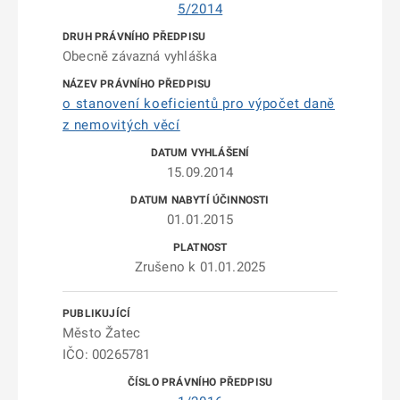
5/2014
Obecně závazná vyhláška
o stanovení koeficientů pro výpočet daně
z nemovitých věcí
15.09.2014
01.01.2015
Zrušeno k 01.01.2025
Město Žatec
IČO: 00265781