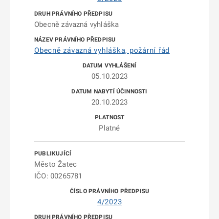
Obecně závazná vyhláška
Obecně závazná vyhláška, požární řád
05.10.2023
20.10.2023
Platné
Město Žatec
IČO: 00265781
4/2023