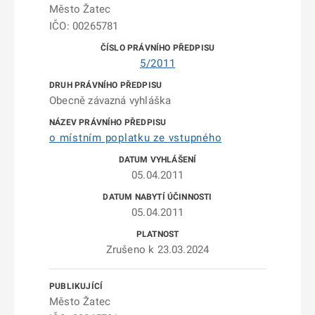
Město Žatec
IČO: 00265781
5/2011
Obecně závazná vyhláška
o místním poplatku ze vstupného
05.04.2011
05.04.2011
Zrušeno k 23.03.2024
Město Žatec