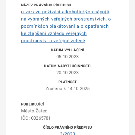
o zákazu požívání alkoholických nápojů
na vybraných veřejných prostranstvích, o
podmínkách plakátování a o opatřeních
ke zlepšení vzhledu veřejných
prostranství a veřejné zeleně
05.10.2023
20.10.2023
Zrušeno k 14.10.2025
Město Žatec
IČO: 00265781
3/2023