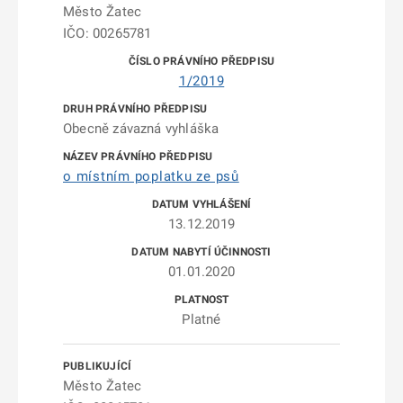
Město Žatec
IČO: 00265781
1/2019
Obecně závazná vyhláška
o místním poplatku ze psů
13.12.2019
01.01.2020
Platné
Město Žatec