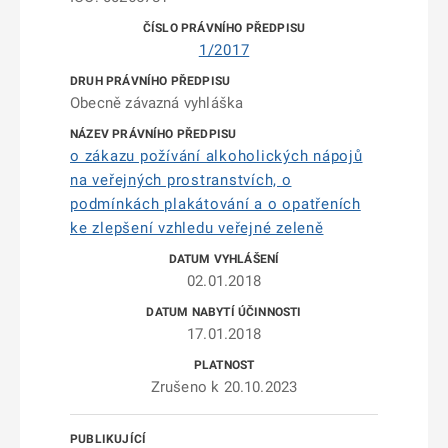
1/2017
Obecně závazná vyhláška
o zákazu požívání alkoholických nápojů
na veřejných prostranstvích, o
podmínkách plakátování a o opatřeních
ke zlepšení vzhledu veřejné zeleně
02.01.2018
17.01.2018
Zrušeno k 20.10.2023