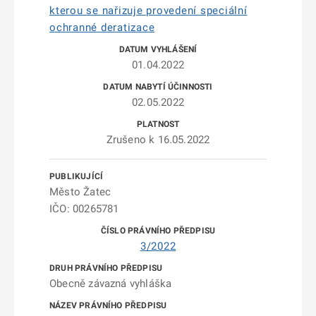
kterou se nařizuje provedení speciální
ochranné deratizace
01.04.2022
02.05.2022
Zrušeno k 16.05.2022
Město Žatec
IČO: 00265781
3/2022
Obecně závazná vyhláška