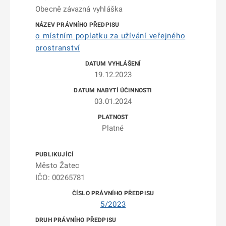
Obecně závazná vyhláška
o místním poplatku za užívání veřejného
prostranství
19.12.2023
03.01.2024
Platné
Město Žatec
IČO: 00265781
5/2023