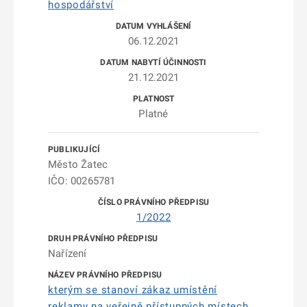
hospodářství
06.12.2021
21.12.2021
Platné
Město Žatec
IČO: 00265781
1/2022
Nařízení
kterým se stanoví zákaz umístění
reklamy na veřejně přístupných místech