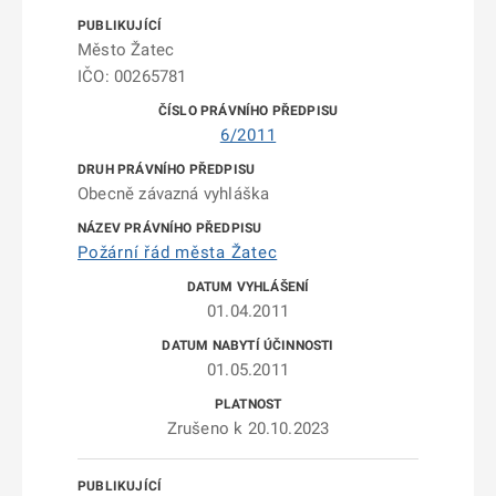
Město Žatec
IČO: 00265781
6/2011
Obecně závazná vyhláška
Požární řád města Žatec
01.04.2011
01.05.2011
Zrušeno k 20.10.2023