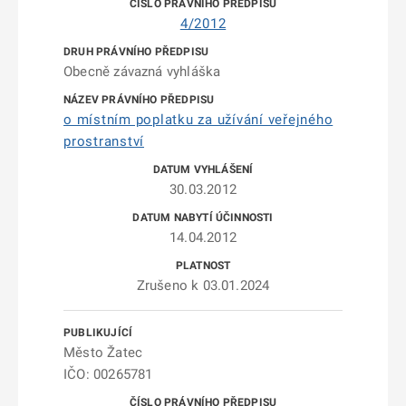
4/2012
Obecně závazná vyhláška
o místním poplatku za užívání veřejného
prostranství
30.03.2012
14.04.2012
Zrušeno k 03.01.2024
Město Žatec
IČO: 00265781