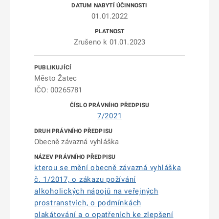
01.01.2022
Zrušeno k 01.01.2023
Město Žatec
IČO: 00265781
7/2021
Obecně závazná vyhláška
kterou se mění obecně závazná vyhláška
č. 1/2017, o zákazu požívání
alkoholických nápojů na veřejných
prostranstvích, o podmínkách
plakátování a o opatřeních ke zlepšení