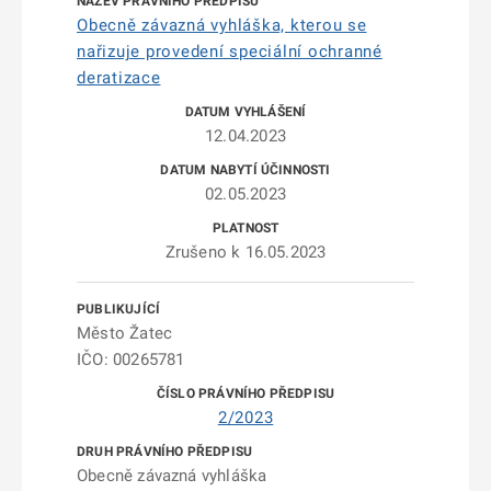
Obecně závazná vyhláška, kterou se
nařizuje provedení speciální ochranné
deratizace
12.04.2023
02.05.2023
Zrušeno k 16.05.2023
Město Žatec
IČO: 00265781
2/2023
Obecně závazná vyhláška