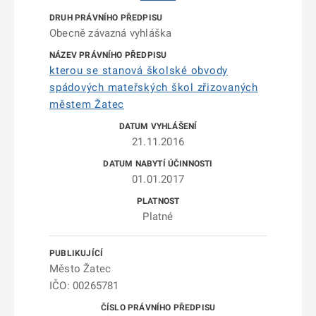
Obecně závazná vyhláška
kterou se stanová školské obvody
spádových mateřských škol zřizovaných
městem Žatec
21.11.2016
01.01.2017
Platné
Město Žatec
IČO: 00265781