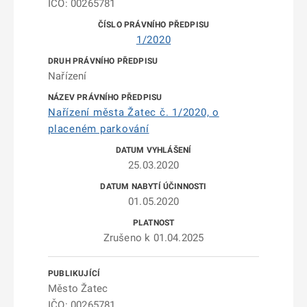
IČO: 00265781
1/2020
Nařízení
Nařízení města Žatec č. 1/2020, o
placeném parkování
25.03.2020
01.05.2020
Zrušeno k 01.04.2025
Město Žatec
IČO: 00265781