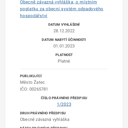
Obecně závazná vyhláška, o místním
poplatku za obecní systém odpadového
hospodářství
28.12.2022
01.01.2023
Platné
Město Žatec
IČO: 00265781
1/2023
Obecně závazná vyhláška