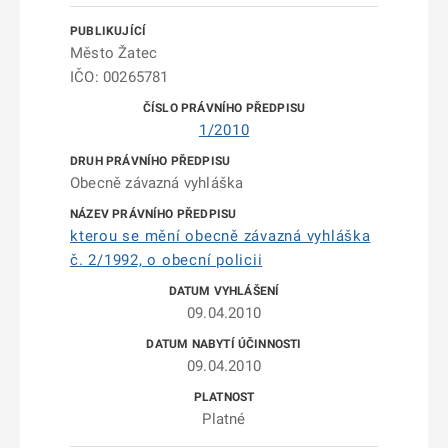
Město Žatec
IČO: 00265781
1/2010
Obecně závazná vyhláška
kterou se mění obecně závazná vyhláška
č. 2/1992, o obecní policii
09.04.2010
09.04.2010
Platné