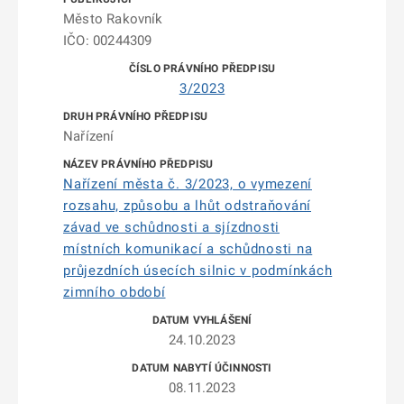
Město Rakovník
IČO: 00244309
3/2023
Nařízení
Nařízení města č. 3/2023, o vymezení
rozsahu, způsobu a lhůt odstraňování
závad ve schůdnosti a sjízdnosti
místních komunikací a schůdnosti na
průjezdních úsecích silnic v podmínkách
zimního období
24.10.2023
08.11.2023