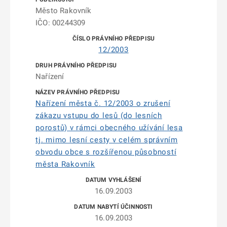
Město Rakovník
IČO: 00244309
12/2003
Nařízení
Nařízení města č. 12/2003 o zrušení
zákazu vstupu do lesů (do lesních
porostů) v rámci obecného užívání lesa
tj. mimo lesní cesty v celém správním
obvodu obce s rozšířenou působností
města Rakovník
16.09.2003
16.09.2003