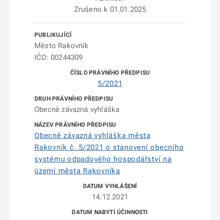
Zrušeno k 01.01.2025
Město Rakovník
IČO: 00244309
5/2021
Obecně závazná vyhláška
Obecně závazná vyhláška města
Rakovník č. 5/2021 o stanovení obecního
systému odpadového hospodářství na
území města Rakovníka
14.12.2021