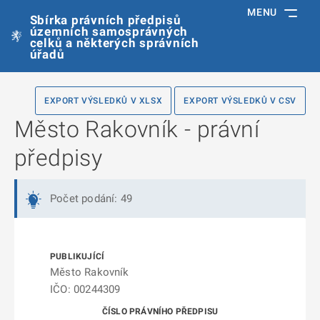
MENU
Sbírka právních předpisů
územních samosprávných
celků a některých správních
úřadů
EXPORT VÝSLEDKŮ V XLSX
EXPORT VÝSLEDKŮ V CSV
Město Rakovník - právní
předpisy
Počet podání: 49
Město Rakovník
IČO: 00244309