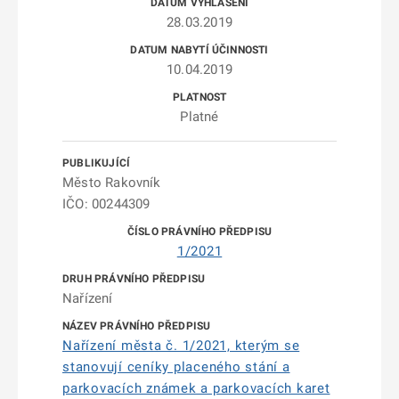
28.03.2019
10.04.2019
Platné
Město Rakovník
IČO: 00244309
1/2021
Nařízení
Nařízení města č. 1/2021, kterým se
stanovují ceníky placeného stání a
parkovacích známek a parkovacích karet