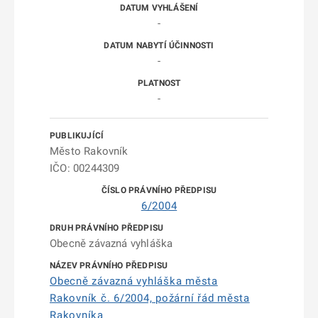
-
-
-
Město Rakovník
IČO: 00244309
6/2004
Obecně závazná vyhláška
Obecně závazná vyhláška města
Rakovník č. 6/2004, požární řád města
Rakovníka