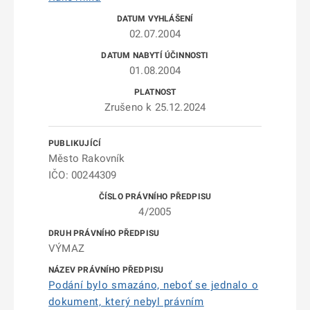
02.07.2004
01.08.2004
Zrušeno k 25.12.2024
Město Rakovník
IČO: 00244309
4/2005
VÝMAZ
Podání bylo smazáno, neboť se jednalo o
dokument, který nebyl právním