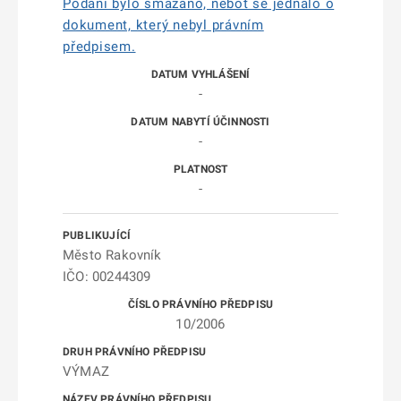
Podání bylo smazáno, neboť se jednalo o
dokument, který nebyl právním
předpisem.
-
-
-
Město Rakovník
IČO: 00244309
10/2006
VÝMAZ