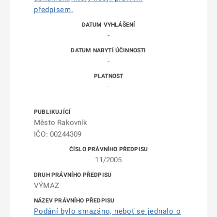
předpisem.
-
-
-
Město Rakovník
IČO: 00244309
11/2005
VÝMAZ
Podání bylo smazáno, neboť se jednalo o