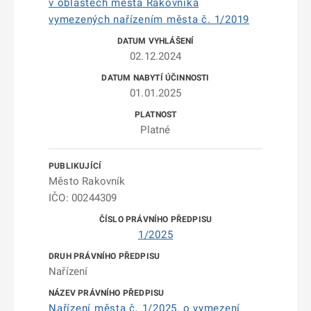
v oblastech města Rakovníka
vymezených nařízením města č. 1/2019
02.12.2024
01.01.2025
Platné
Město Rakovník
IČO: 00244309
1/2025
Nařízení
Nařízení města č. 1/2025, o vymezení