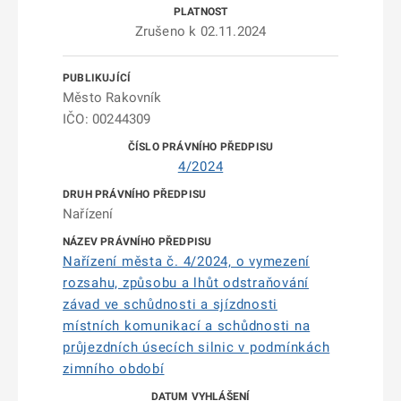
Zrušeno k 02.11.2024
Město Rakovník
IČO: 00244309
4/2024
Nařízení
Nařízení města č. 4/2024, o vymezení
rozsahu, způsobu a lhůt odstraňování
závad ve schůdnosti a sjízdnosti
místních komunikací a schůdnosti na
průjezdních úsecích silnic v podmínkách
zimního období