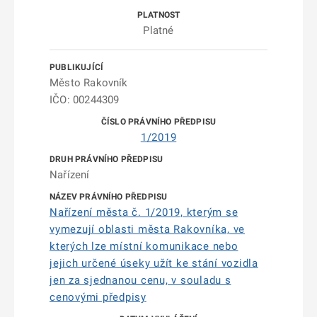
Platné
Město Rakovník
IČO: 00244309
1/2019
Nařízení
Nařízení města č. 1/2019, kterým se
vymezují oblasti města Rakovníka, ve
kterých lze místní komunikace nebo
jejich určené úseky užít ke stání vozidla
jen za sjednanou cenu, v souladu s
cenovými předpisy