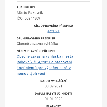
Město Rakovník
IČO: 00244309
4/2021
Obecně závazná vyhláška
Obecně závazná vyhláška města
Rakovník č. 4/2021 o stanovení
koeficientů pro výpočet daně z
nemovitých věcí
08.09.2021
01.01.2022