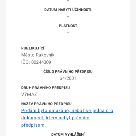
-
-
-
Město Rakovník
IČO: 00244309
64/2001
VÝMAZ
Podání bylo smazáno, neboť se jednalo o
dokument, který nebyl právním
předpisem.