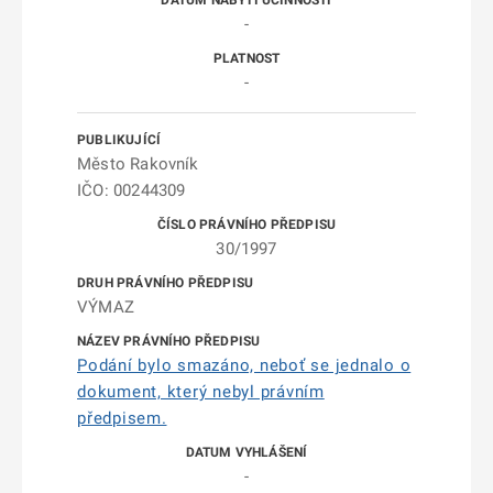
-
-
Město Rakovník
IČO: 00244309
30/1997
VÝMAZ
Podání bylo smazáno, neboť se jednalo o
dokument, který nebyl právním
předpisem.
-