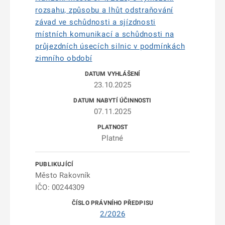
rozsahu, způsobu a lhůt odstraňování
závad ve schůdnosti a sjízdnosti
místních komunikací a schůdnosti na
průjezdních úsecích silnic v podmínkách
zimního období
23.10.2025
07.11.2025
Platné
Město Rakovník
IČO: 00244309
2/2026