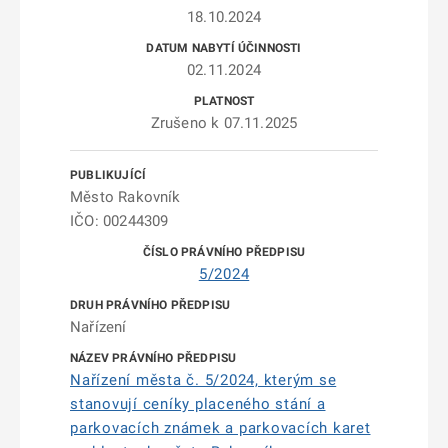
18.10.2024
02.11.2024
Zrušeno k 07.11.2025
Město Rakovník
IČO: 00244309
5/2024
Nařízení
Nařízení města č. 5/2024, kterým se
stanovují ceníky placeného stání a
parkovacích známek a parkovacích karet