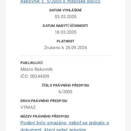
Rakovník č. 5/2005 o městské policii
03.03.2005
18.03.2005
Zrušeno k 28.09.2024
Město Rakovník
IČO: 00244309
6/2005
VÝMAZ
Podání bylo smazáno, neboť se jednalo o
dokument, který nebyl právním