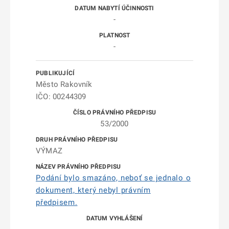
-
-
Město Rakovník
IČO: 00244309
53/2000
VÝMAZ
Podání bylo smazáno, neboť se jednalo o
dokument, který nebyl právním
předpisem.