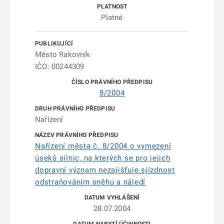
Platné
Město Rakovník
IČO: 00244309
8/2004
Nařízení
Nařízení města č. 8/2004 o vymezení
úseků silnic, na kterých se pro jejich
dopravní význam nezajišťuje sjízdnost
odstraňováním sněhu a náledí
28.07.2004