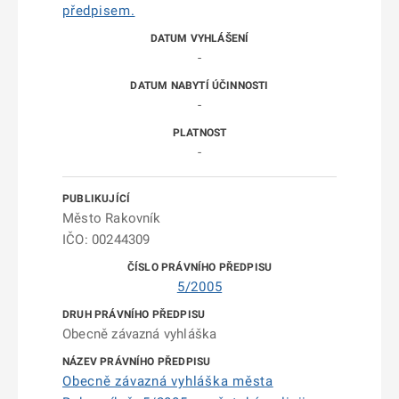
předpisem.
-
-
-
Město Rakovník
IČO: 00244309
5/2005
Obecně závazná vyhláška
Obecně závazná vyhláška města