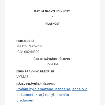
-
-
-
Město Rakovník
IČO: 00244309
2/2004
VÝMAZ
Podání bylo smazáno, neboť se jednalo o
dokument, který nebyl právním
předpisem.