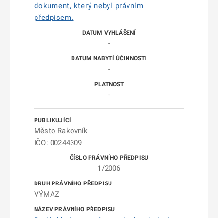
dokument, který nebyl právním
předpisem.
-
-
-
Město Rakovník
IČO: 00244309
1/2006
VÝMAZ